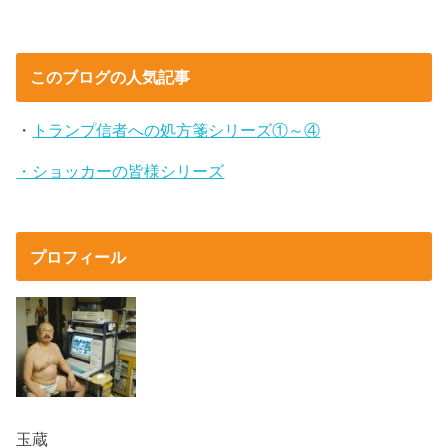
このブログの人気記事
・
トランプ信者への処方箋シリーズ①～④
・ショッカーの皆様シリーズ
プロフィール
玉蔵