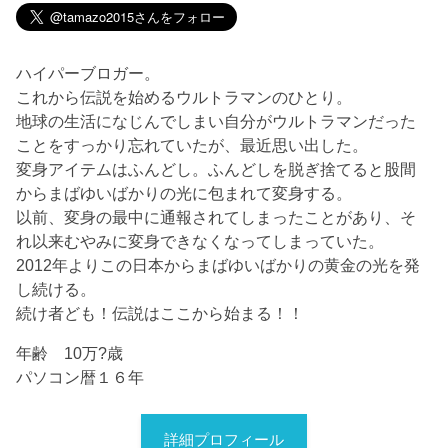
ハイパーブロガー。
これから伝説を始めるウルトラマンのひとり。
地球の生活になじんでしまい自分がウルトラマンだった
ことをすっかり忘れていたが、最近思い出した。
変身アイテムはふんどし。ふんどしを脱ぎ捨てると股間
からまばゆいばかりの光に包まれて変身する。
以前、変身の最中に通報されてしまったことがあり、そ
れ以来むやみに変身できなくなってしまっていた。
2012年よりこの日本からまばゆいばかりの黄金の光を発
し続ける。
続け者ども！伝説はここから始まる！！
年齢 10万?歳
パソコン暦１６年
詳細プロフィール