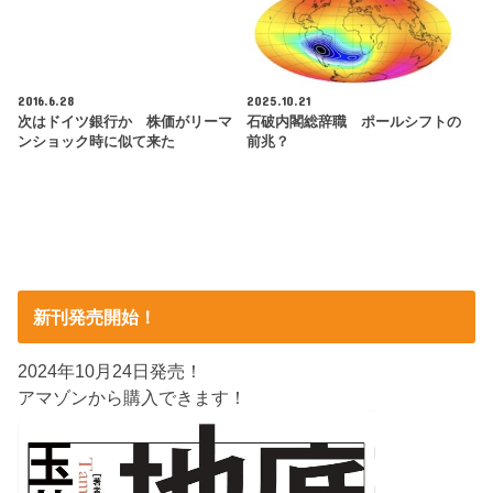
2016.6.28
2025.10.21
次はドイツ銀行か 株価がリーマ
石破内閣総辞職 ポールシフトの
ンショック時に似て来た
前兆？
新刊発売開始！
2024年10月24日発売！
アマゾンから購入できます！