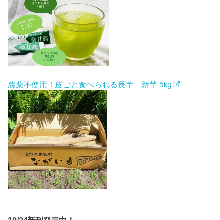
農薬不使用！皮ごと食べられる長芋 新芋 5kg
10/24新刊発売中！