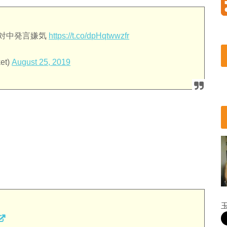
の対中発言嫌気
https://t.co/dpHqtwwzfr
et)
August 25, 2019