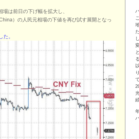
相場は前日の下げ幅を拡大し、
nk of China）の人民元相場の下値を再び試す展開となっ
した。