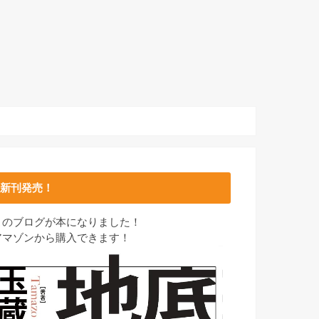
新刊発売！
このブログが本になりました！
アマゾンから購入できます！