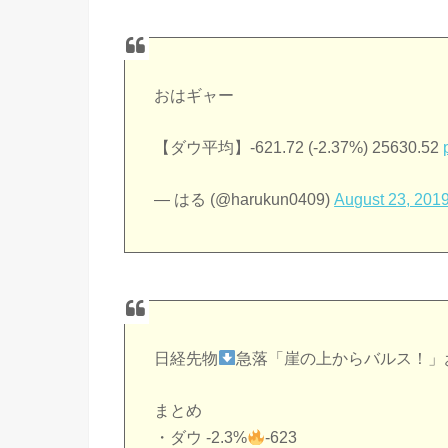
おはギャー
【ダウ平均】-621.72 (-2.37%) 25630.52
— はる (@harukun0409)
August 23, 201
日経先物
急落「崖の上からバルス！」
まとめ
・ダウ -2.3%
-623