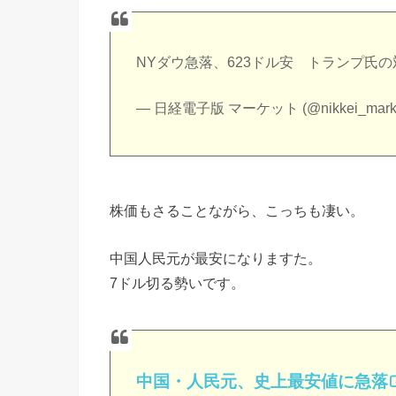
NYダウ急落、623ドル安 トランプ氏
— 日経電子版 マーケット (@nikkei_mark
株価もさることながら、こっちも凄い。
中国人民元が最安になりますた。
7ドル切る勢いです。
中国・人民元、史上最安値に急落