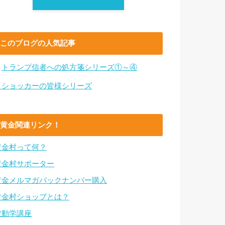
このブログの人気記事
・
トランプ信者への処方箋シリーズ①～④
・ショッカーの皆様シリーズ
黄金関連リンク！
黄金村って何？
黄金村サポーター
黄金メルマガバックナンバー購入
黄金村ショップとは？
波動学講座