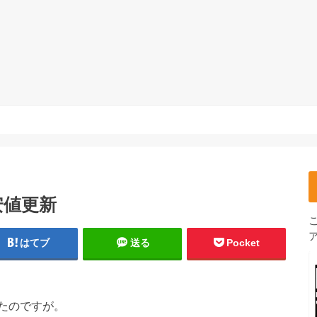
安値更新
はてブ
送る
Pocket
たのですが。