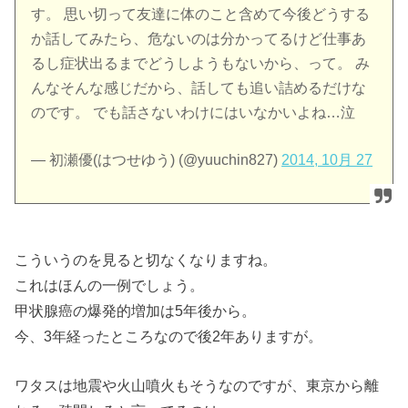
す。 思い切って友達に体のこと含めて今後どうする
か話してみたら、危ないのは分かってるけど仕事あ
るし症状出るまでどうしようもないから、って。 み
んなそんな感じだから、話しても追い詰めるだけな
のです。 でも話さないわけにはいなかいよね…泣
— 初瀬優(はつせゆう) (@yuuchin827)
2014, 10月 27
こういうのを見ると切なくなりますね。
これはほんの一例でしょう。
甲状腺癌の爆発的増加は5年後から。
今、3年経ったところなので後2年ありますが。
ワタスは地震や火山噴火もそうなのですが、東京から離