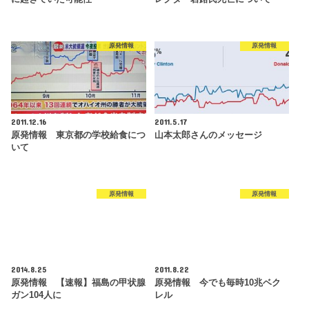
原発情報
原発情報
2011.12.16
2011.5.17
原発情報 東京都の学校給食につ
山本太郎さんのメッセージ
いて
原発情報
原発情報
2014.8.25
2011.8.22
原発情報 【速報】福島の甲状腺
原発情報 今でも毎時10兆ベク
ガン104人に
レル