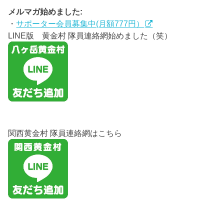
メルマガ始めました:
・
サポーター会員募集中(月額777円）
LINE版 黄金村 隊員連絡網始めました（笑）
関西黄金村 隊員連絡網はこちら