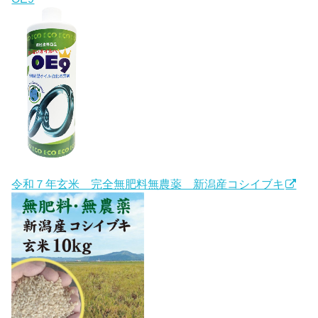
令和７年玄米 完全無肥料無農薬 新潟産コシイブキ