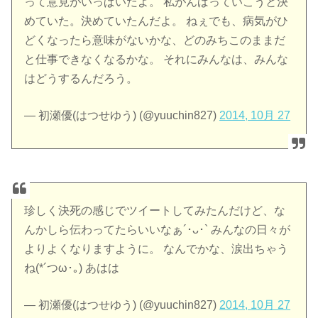
って意見がいっぱいだよ。 私がんばっていこうと決
めていた。決めていたんだよ。 ねぇでも、病気がひ
どくなったら意味がないかな、どのみちこのままだ
と仕事できなくなるかな。 それにみんなは、みんな
はどうするんだろう。
— 初瀬優(はつせゆう) (@yuuchin827)
2014, 10月 27
珍しく決死の感じでツイートしてみたんだけど、な
んかしら伝わってたらいいなぁ´･ᴗ･` みんなの日々が
よりよくなりますように。 なんでかな、涙出ちゃう
ね(*´つω･｡) あはは
— 初瀬優(はつせゆう) (@yuuchin827)
2014, 10月 27