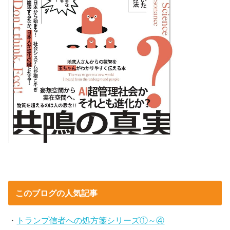
このブログの人気記事
・
トランプ信者への処方箋シリーズ①～④