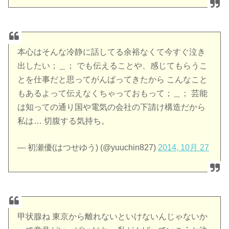
本心はそんな冷静に話してる余裕なくて今すぐ泣き
出したい；＿； でも伝えることや、感じてもらうこ
とを仕事だと思ってがんばってきたから こんなこと
もあるよって伝えなくちゃっておもって；＿； 芸能
は知っての通り国や電気の会社の下請け構造だから
私は… 切腹する気持ち。
— 初瀬優(はつせゆう) (@yuuchin827)
2014, 10月 27
甲状腺ね 東京から離れないといけないんじゃないか