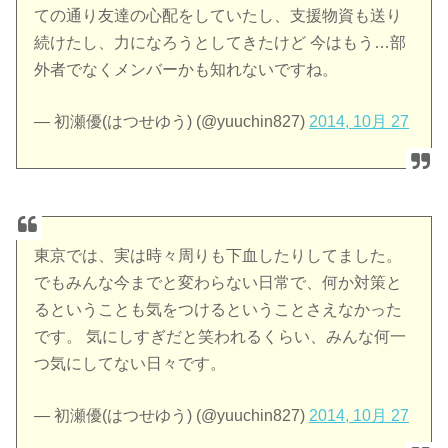
ての通り友達の心配をしていたし、支援物資も送り
続けたし、力になろうとしてきたけど 今はもう…部
外者でなくメンバーかも知れないですね。
— 初瀬優(はつせゆう) (@yuuchin827)
2014, 10月 27
東京では、実は時々周りも下血したりしてました。
でもみんな今までと変わらない日常で、何か対策と
るということも気をつけるということさえなかった
です。 気にしすぎだと笑われるくらい、みんな何一
つ気にしてない日々です。
— 初瀬優(はつせゆう) (@yuuchin827)
2014, 10月 27