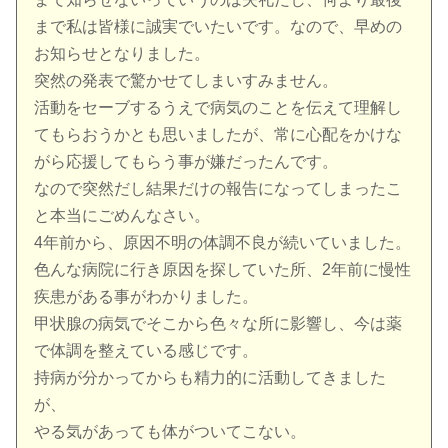
まで私は皆様に誠実でいたいです。なので、早めの
お知らせとなりました。
突然の発表で驚かせてしまいすみません。
活動をセーブするうえで病気のことを伝えて理解し
てもらおうかとも思いましたが、常に心配をかけな
がら応援してもらう事が嫌だったんです。
なので突然だし結果だけの報告になってしまったこ
と本当にごめんなさい。
4年前から、原因不明の体調不良が続いていました。
色んな病院に行き原因を探していた所、2年前に慢性
疾患がある事がわかりました。
甲状腺の病気でそこから色々な所に影響し、今は薬
で体調を整えている感じです。
持病が分かってからも精力的に活動してきました
が、
やる気があっても体がついてこない。