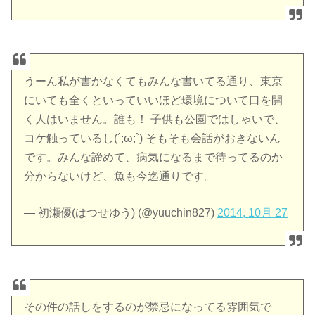
うーん私が書かなくてもみんな書いてる通り、東京
にいても全くといっていいほど環境について口を開
く人はいません。誰も！ 子供も公園ではしゃいで、
コケ触っているし(´;ω;`) そもそも会話がおきないん
です。みんな諦めて、病気になるまで待ってるのか
分からないけど、魚も今迄通りです。
— 初瀬優(はつせゆう) (@yuuchin827)
2014, 10月 27
その件の話しをするのが禁忌になってる雰囲気で