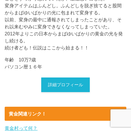
変身アイテムはふんどし。ふんどしを脱ぎ捨てると股間
からまばゆいばかりの光に包まれて変身する。
以前、変身の最中に通報されてしまったことがあり、そ
れ以来むやみに変身できなくなってしまっていた。
2012年よりこの日本からまばゆいばかりの黄金の光を発
し続ける。
続け者ども！伝説はここから始まる！！
年齢 10万?歳
パソコン暦１６年
詳細プロフィール
黄金関連リンク！
黄金村って何？