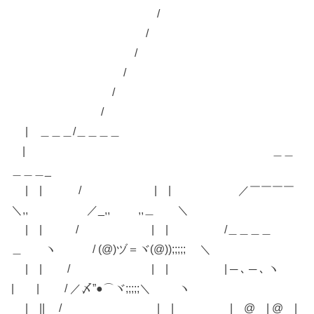
/
/
/
/
/
/
| ＿＿＿/＿＿＿＿
| ＿＿
＿＿＿_
| | / | | ／￣￣￣￣
＼,, ／_,, ,,＿ ＼
| | / | | /＿＿＿＿
＿ ヽ / (@)ヅ＝ヾ(@));;;;; ＼
| | / | | | ─ ､ ─ ､ ヽ
| | / ／〆”●⌒ヾ;;;;;＼ ヽ
| || / | | | @ | @ |