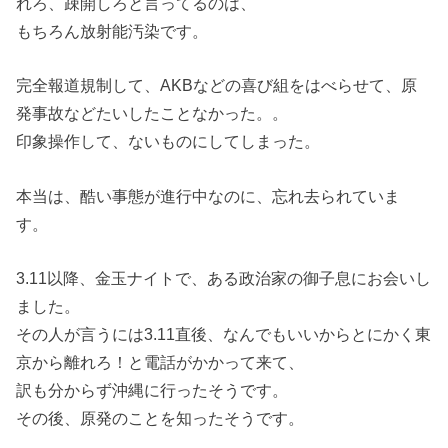
れろ、疎開しろと言ってるのは、
もちろん放射能汚染です。
完全報道規制して、AKBなどの喜び組をはべらせて、原
発事故などたいしたことなかった。。
印象操作して、ないものにしてしまった。
本当は、酷い事態が進行中なのに、忘れ去られていま
す。
3.11以降、金玉ナイトで、ある政治家の御子息にお会いし
ました。
その人が言うには3.11直後、なんでもいいからとにかく東
京から離れろ！と電話がかかって来て、
訳も分からず沖縄に行ったそうです。
その後、原発のことを知ったそうです。