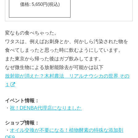
価格: 5,650円(税込)
変なもの食べちゃった。
ワタスは、例えばお刺身とか、何かしら汚染された物を
食べてしまったと思った時に飲むようにしています。
また東京から帰った後はガブ飲みしてます。
なぜ微生物による放射能除去が可能かは以下
放射能が消えた？木村農法 リアルナウシカの世界 その
１
イベント情報：
・
祝！DENBA代理店になりました
ショップ情報：
・
オイル交換が不要になる！植物酵素の特殊な添加剤
OE9