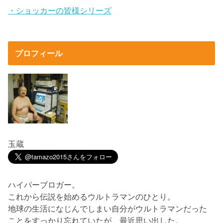
・ショッカーの皆様シリーズ
プロフィール
玉蔵
ハイパーブロガー。
これから伝説を始めるウルトラマンのひとり。
地球の生活になじんでしまい自分がウルトラマンだった
ことをすっかり忘れていたが、最近思い出した。