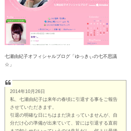
七瀬由紀子オフィシャルブログ「ゆっきぃの七不思議
☆」
2014年10月26日
私、七瀬由紀子は来年の春頃に引退する事をご報告
させていただきます。
引退の明確な日にちはまだ決まっていませんが、自
分だけ心の準備が出来ていて、皆には引退する直前
まで知らせないっていうのは失礼だし、何より最後