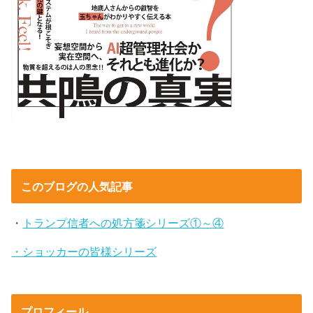
このブログの人気記事
・
トランプ信者への処方箋シリーズ①～④
・ショッカーの皆様シリーズ
プロフィール