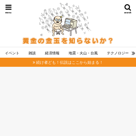
menu
search
イベント
雑談
経済情報
地震・火山・台風
テクノロジー
続け者ども！伝説はここから始まる！