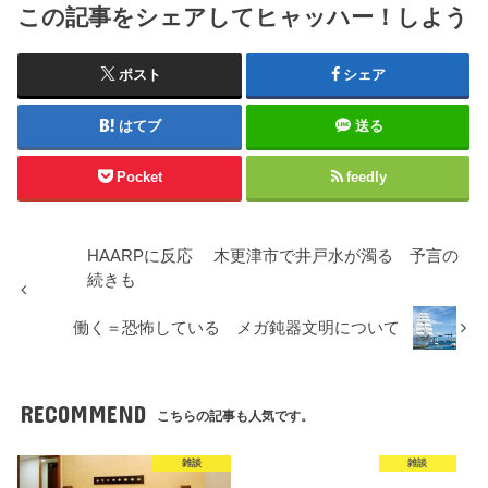
この記事をシェアしてヒャッハー！しよう
ポスト
シェア
はてブ
送る
Pocket
feedly
HAARPに反応 木更津市で井戸水が濁る 予言の
続きも
働く＝恐怖している メガ鈍器文明について
RECOMMEND
こちらの記事も人気です。
雑談
雑談