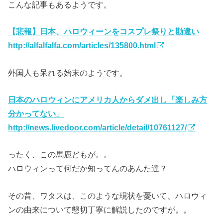
こんな記事もあるようです。
【悲報】日本、ハロウィーンをコスプレ祭りと勘違い
http://alfalfalfa.com/articles/135800.html
外国人も呆れる始末のようです。
日本のハロウィンにアメリカ人からダメ出し「楽しみ方
分かってない」
http://news.livedoor.com/article/detail/10761127/
ったく、この馬鹿どもが。。
ハロウィンって何だか知ってんのあんた達？
その昔、ワタスは、このような現状を憂いて、ハロウィ
ンの由来について懇切丁寧に解説したのですが。。