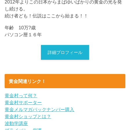
2012年よりこの日本からまばゆいばかりの黄金の光を発
し続ける。
続け者ども！伝説はここから始まる！！
年齢 10万?歳
パソコン暦１６年
詳細プロフィール
黄金関連リンク！
黄金村って何？
黄金村サポーター
黄金メルマガバックナンバー購入
黄金村ショップとは？
波動学講座