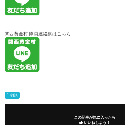
関西黄金村 隊員連絡網はこちら
雑談
この記事が気に入ったら
いいねしよう！