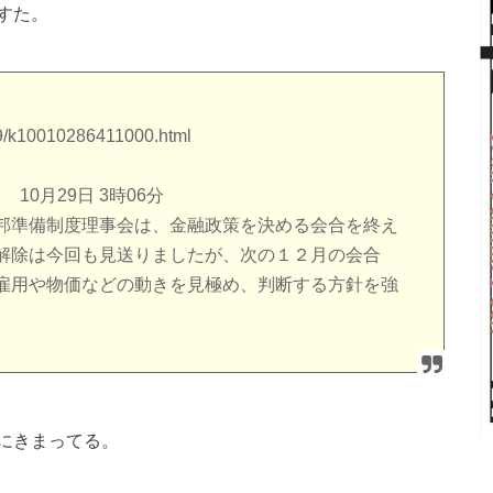
すた。
29/k10010286411000.html
送り
10月29日 3時06分
邦準備制度理事会は、金融政策を決める会合を終え
解除は今回も見送りましたが、次の１２月の会合
雇用や物価などの動きを見極め、判断する方針を強
にきまってる。