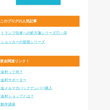
このブログの人気記事
・
トランプ信者への処方箋シリーズ①～④
・ショッカーの皆様シリーズ
黄金関連リンク！
黄金村って何？
黄金村サポーター
黄金メルマガバックナンバー購入
黄金村ショップとは？
波動学講座