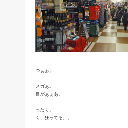
つぁぁ。
メガぁ。
目がぁぁあ。
ったく。
く、狂ってる。。