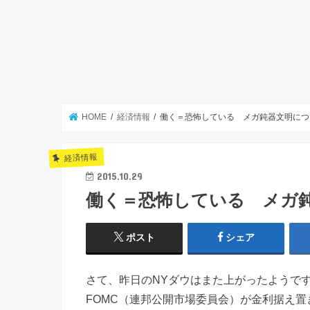
HOME
経済情報
働く＝恐怖している メガ鈍器文明につ
経済情報
2015.10.29
働く＝恐怖している メガ
ポスト
シェア
さて、昨日のNYダウはまた上がったようで
FOMC（連邦公開市場委員会）が金利据え置