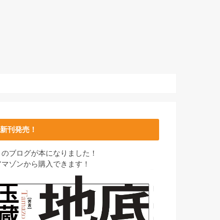
新刊発売！
このブログが本になりました！
アマゾンから購入できます！