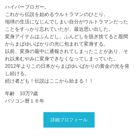
ハイパーブロガー。
これから伝説を始めるウルトラマンのひとり。
地球の生活になじんでしまい自分がウルトラマンだった
ことをすっかり忘れていたが、最近思い出した。
変身アイテムはふんどし。ふんどしを脱ぎ捨てると股間
からまばゆいばかりの光に包まれて変身する。
以前、変身の最中に通報されてしまったことがあり、そ
れ以来むやみに変身できなくなってしまっていた。
2012年よりこの日本からまばゆいばかりの黄金の光を発
し続ける。
続け者ども！伝説はここから始まる！！
年齢 10万?歳
パソコン暦１６年
詳細プロフィール