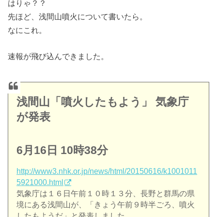
はりゃ？？
先ほど、浅間山噴火について書いたら。
なにこれ。
速報が飛び込んできました。
浅間山「噴火したもよう」 気象庁
が発表
6月16日
10時38分
http://www3.nhk.or.jp/news/html/20150616/k1001011
5921000.html
気象庁は１６日午前１０時１３分、長野と群馬の県
境にある浅間山が、「きょう午前９時半ごろ、噴火
したもようだ」と発表しました。