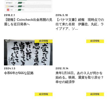
2018.2.1
2016.5.10
【朗報】Coincheck出金再開の見
【パナマ文書】続報 現時点での
通しを近日発表へ
出て来た名前 伊藤忠、丸紅、ラ
イブドア、ソ…
経済情報
経済情報
2024.1.5
2012.11.14
令和6年が666な証拠
来年1月16日。あの３人が何かを
始める。映画、通貨を取り戻せ？
幸せの経済学
経済情報
経済情報