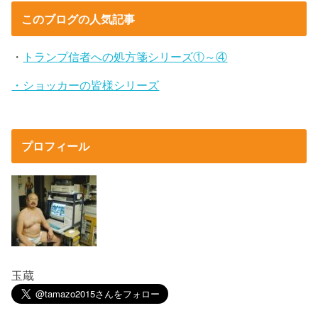
このブログの人気記事
・
トランプ信者への処方箋シリーズ①～④
・ショッカーの皆様シリーズ
プロフィール
玉蔵