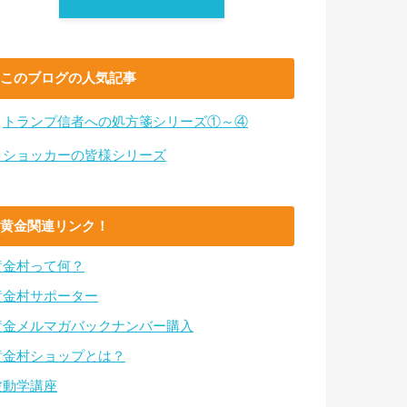
このブログの人気記事
・
トランプ信者への処方箋シリーズ①～④
・ショッカーの皆様シリーズ
黄金関連リンク！
黄金村って何？
黄金村サポーター
黄金メルマガバックナンバー購入
黄金村ショップとは？
波動学講座