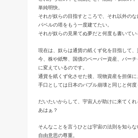
単純明快。
それが奴らの目指すところで、それ以外のな
バベルの塔をもう一度建てたい。
それが奴らの見果てぬ夢だと何度も書いてい
現在は、奴らは通貨の紙くず化を目指して、
今、株や紙幣、国債のペーパー資産、バーチ
に変えているのです。
通貨を紙くず化させた後、現物資産を担保に
手口としては日本のバブル崩壊と同じと何度
だいたいからして、宇宙人が助けに来てくれ
あはぁ？
そんなことを言うひとは宇宙の法則を知らな
自由意思の尊重。