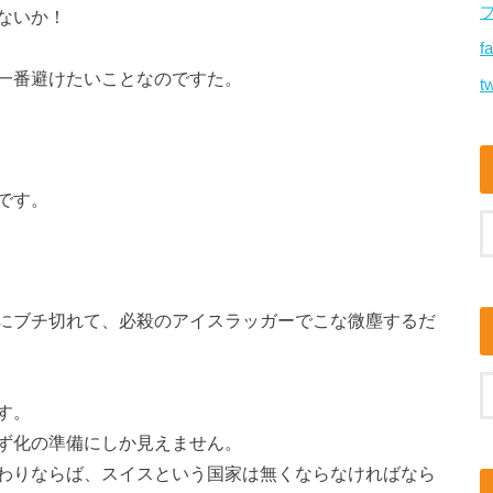
ないか！
f
一番避けたいことなのですた。
tw
です。
にブチ切れて、必殺のアイスラッガーでこな微塵するだ
す。
ず化の準備にしか見えません。
わりならば、スイスという国家は無くならなければなら