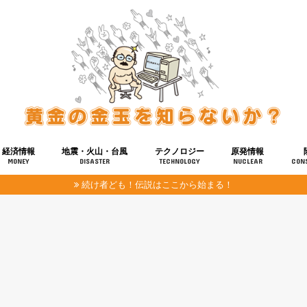
経済情報
地震・火山・台風
テクノロジー
原発情報
MONEY
DISASTER
TECHNOLOGY
NUCLEAR
CON
続け者ども！伝説はここから始まる！
報
健康
宇宙
奴ら
予知
洗脳