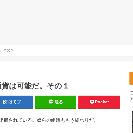
。その１
通貨は可能だ。その１
はてブ
送る
Pocket
逮捕されている。奴らの組織ももう終わりだ。