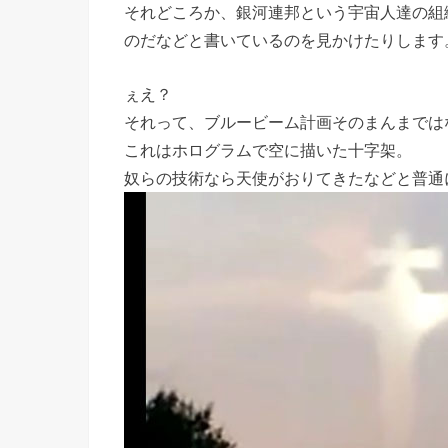
それどころか、銀河連邦という宇宙人達の組
のだなどと書いているのを見かけたりします
ぇえ？
それって、ブルービーム計画そのまんまでは
これはホログラムで空に描いた十字架。
奴らの技術なら天使がおりてきたなどと普通