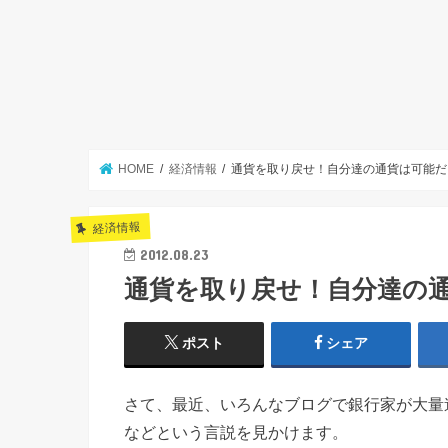
HOME
経済情報
通貨を取り戻せ！自分達の通貨は可能だ
経済情報
2012.08.23
通貨を取り戻せ！自分達の
ポスト
シェア
さて、最近、いろんなブログで銀行家が大量
などという言説を見かけます。