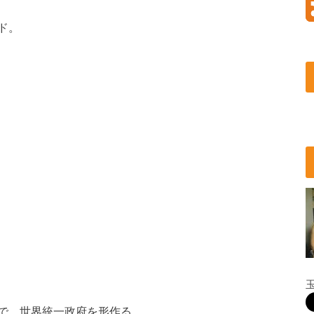
ド。
で、世界統一政府を形作る。