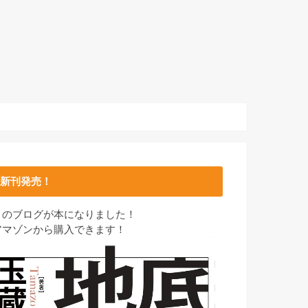
新刊発売！
このブログが本になりました！
アマゾンから購入できます！