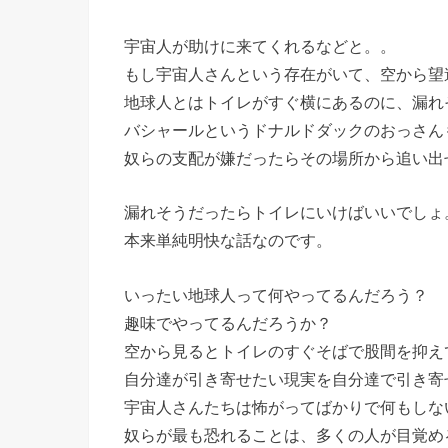
宇宙人が助けに来てくれるなどと。。
もし宇宙人さんという存在がいて、空から望
地球人とはトイレがすぐ横にあるのに、漏れ
バシャールというドナルドダックのおっさん
奴らの支配が嫌だったらその場所から追い出
漏れそうだったらトイレにいけばいいでしょ
本来単純明快な話なのです。
いったい地球人って何やってるんだろう？
趣味でやってるんだろうか？
空から見るとトイレのすぐそばで股間を抑え
自分達が引き寄せたい現実を自分達で引き寄
宇宙人さんたちは怖がってばかりで何もしな
奴らが最も恐れることは、多くの人が目覚め