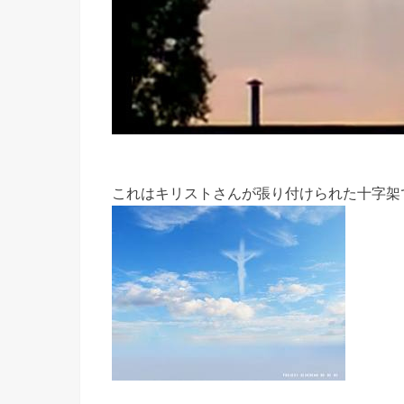
これはキリストさんが張り付けられた十字架