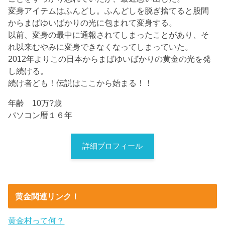
変身アイテムはふんどし。ふんどしを脱ぎ捨てると股間
からまばゆいばかりの光に包まれて変身する。
以前、変身の最中に通報されてしまったことがあり、そ
れ以来むやみに変身できなくなってしまっていた。
2012年よりこの日本からまばゆいばかりの黄金の光を発
し続ける。
続け者ども！伝説はここから始まる！！
年齢 10万?歳
パソコン暦１６年
詳細プロフィール
黄金関連リンク！
黄金村って何？