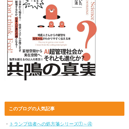
このブログの人気記事
・
トランプ信者への処方箋シリーズ①～④