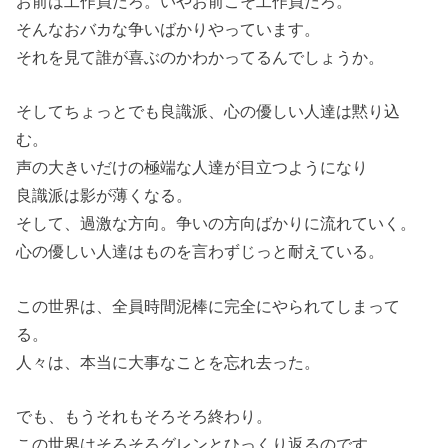
お前は工作員だろ。いやお前こそ工作員だろ。
そんなおバカな争いばかりやっています。
それを見て誰が喜ぶのかわかってるんでしょうか。
そしてちょっとでも良識派、心の優しい人達は黙り込
む。
声の大きいだけの極端な人達が目立つようになり
良識派は影が薄くなる。
そして、過激な方向。争いの方向ばかりに流れていく。
心の優しい人達はものを言わずじっと耐えている。
この世界は、全員時間泥棒に完全にやられてしまって
る。
人々は、本当に大事なことを忘れ去った。
でも、もうそれもそろそろ終わり。
この世界はそろそろグレンとひっくり返るのです。