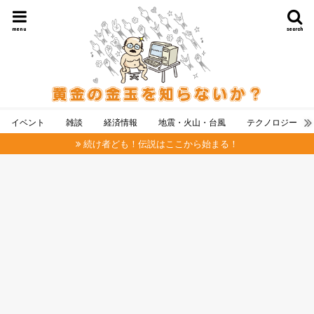
menu
search
イベント
雑談
経済情報
地震・火山・台風
テクノロジー
続け者ども！伝説はここから始まる！