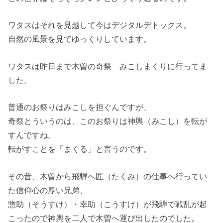
ワタスはそれを見越して今はデジタルデトックス。
自然の風景を見てゆっくりしています。
ワタスは昨日まで木曽の奇祭 みこしまくりに行ってま
した。
普通のお祭りはみこしを担ぐんですが、
奇祭とういうのは、このお祭りは神輿（みこし）を転が
すんですね。
転がすことを「まくる」と言うのです。
その昔、木曽から飛騨へ匠（たくみ）の仕事へ行ってい
た信仰心の厚い兄弟、
惣助（そうすけ）・幸助（こうすけ）が飛騨で戦乱が起
こったので神輿を二人で木曽へ運び出したのでした。