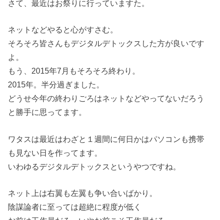
さて、最近はお祭りに行っていますた。
ネットなどやると心がすさむ。
そろそろ皆さんもデジタルデトックスした方が良いです
よ。
もう、2015年7月もそろそろ終わり。
2015年。半分過ぎました。
どうせ今年の終わりごろはネットなどやってないだろう
と勝手に思ってます。
ワタスは最近はわざと１週間に何日かはパソコンも携帯
も見ない日を作ってます。
いわゆるデジタルデトックスというやつですね。
ネット上は右翼も左翼も争い合いばかり。
陰謀論者に至っては超絶に程度が低く