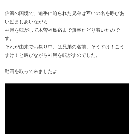
信濃の国境で、追手に迫られた兄弟は互いの名を呼びあ
い励ましあいながら、
神輿を転がして木曽福島宿まで無事たどり着いたので
す。
それが由来でお祭り中、は兄弟の名前、そうすけ！こう
すけ！と叫びながら神輿を転がすのでした。
動画を取って来ましたよ