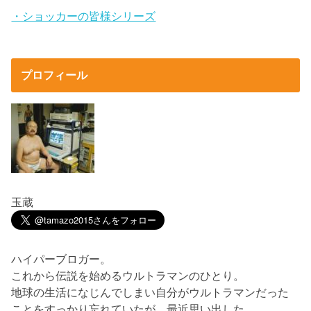
・ショッカーの皆様シリーズ
プロフィール
玉蔵
ハイパーブロガー。
これから伝説を始めるウルトラマンのひとり。
地球の生活になじんでしまい自分がウルトラマンだった
ことをすっかり忘れていたが、最近思い出した。