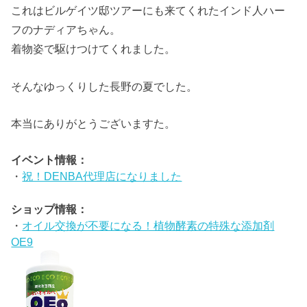
これはビルゲイツ邸ツアーにも来てくれたインド人ハー
フのナディアちゃん。
着物姿で駆けつけてくれました。
そんなゆっくりした長野の夏でした。
本当にありがとうございますた。
イベント情報：
・
祝！DENBA代理店になりました
ショップ情報：
・
オイル交換が不要になる！植物酵素の特殊な添加剤
OE9