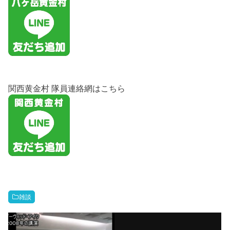
関西黄金村 隊員連絡網はこちら
雑談