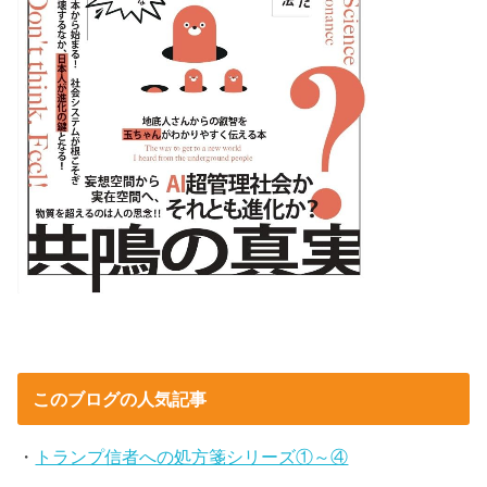
このブログの人気記事
・
トランプ信者への処方箋シリーズ①～④