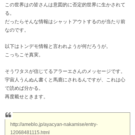
この世界はの皆さんは意図的に否定的世界に生かされて
る。
だったらそんな情報はシャットアウトするのが当たり前
なのです。
以下はトンデモ情報と言われようが何だろうが。
こっちこそ真実。
そうワタスが信じてるアラーエさんのメッセージです。
宇宙人うんぬん書くと馬鹿にされるんですが、これは心
で読めば分かる。
再度載せときます。
http://ameblo.jp/ayacyan-nakamise/entry-
12068481115.html