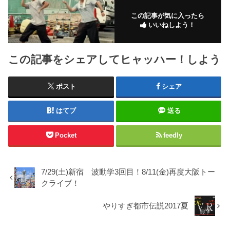
この記事が気に入ったら
いいねしよう！
この記事をシェアしてヒャッハー！しよう
ポスト
シェア
はてブ
送る
Pocket
feedly
7/29(土)新宿 波動学3回目！8/11(金)再度大阪トー
クライブ！
やりすぎ都市伝説2017夏