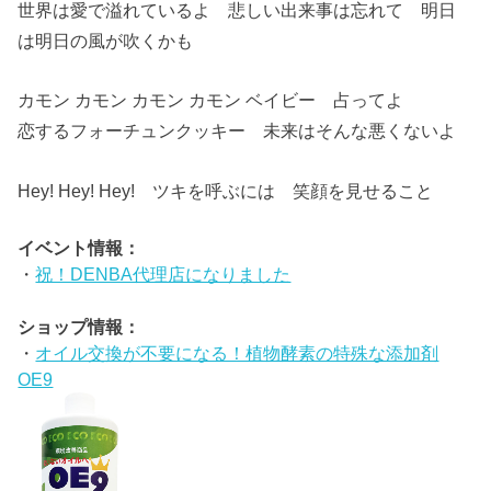
世界は愛で溢れているよ 悲しい出来事は忘れて 明日
は明日の風が吹くかも
カモン カモン カモン カモン ベイビー 占ってよ
恋するフォーチュンクッキー 未来はそんな悪くないよ
Hey! Hey! Hey! ツキを呼ぶには 笑顔を見せること
イベント情報：
・
祝！DENBA代理店になりました
ショップ情報：
・
オイル交換が不要になる！植物酵素の特殊な添加剤
OE9