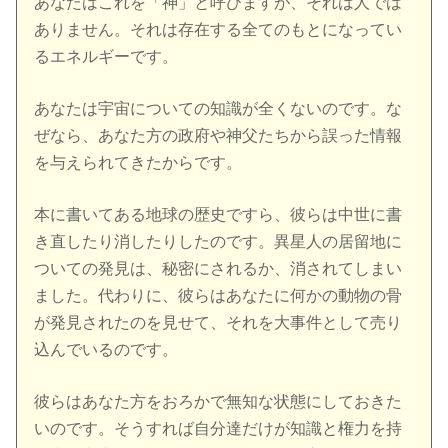
あなたはこれを「神」と呼びますが、それは人では
ありません。それは存在する全てのもとになってい
るエネルギーです。
あなたは宇宙についての知識が全くないのです。な
ぜなら、あなた方の政府や神父たちから誤った情報
を与えられてきたからです。
本に書いてある地球の歴史ですら、彼らは中世に書
き直したり消したりしたのです。異星人の居留地に
ついての発見は、秘密にされるか、消されてしまい
ました。代わりに、彼らはあなたに何かの動物の骨
が発見されたのを見せて、それを大事件として売り
込んでいるのです。
彼らはあなた方をおろかで無知な状態にしておきた
いのです。そうすれば自分達だけが知識と権力を持