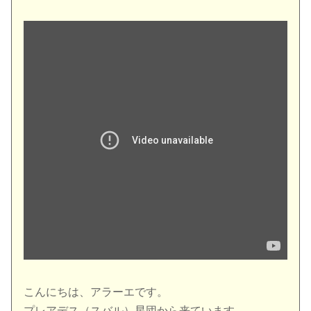
こんにちは、アラーエです。
プレアデス（スバル）星団から来ています。