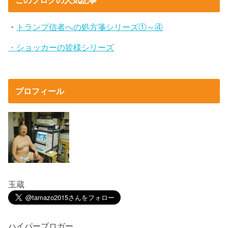
このブログの人気記事
・
トランプ信者への処方箋シリーズ①～④
・ショッカーの皆様シリーズ
プロフィール
玉蔵
ハイパーブロガー。