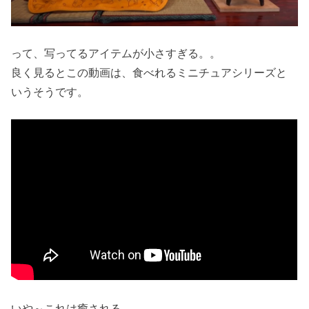
って、写ってるアイテムが小さすぎる。。
良く見るとこの動画は、食べれるミニチュアシリーズと
いうそうです。
いや～これは癒される。