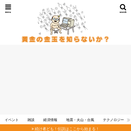
menu
search
イベント
雑談
経済情報
地震・火山・台風
テクノロジー
続け者ども！伝説はここから始まる！