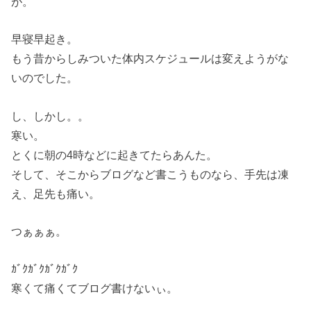
が。
早寝早起き。
もう昔からしみついた体内スケジュールは変えようがな
いのでした。
し、しかし。。
寒い。
とくに朝の4時などに起きてたらあんた。
そして、そこからブログなど書こうものなら、手先は凍
え、足先も痛い。
つぁぁぁ。
ｶﾞｸｶﾞｸｶﾞｸｶﾞｸ
寒くて痛くてブログ書けないぃ。