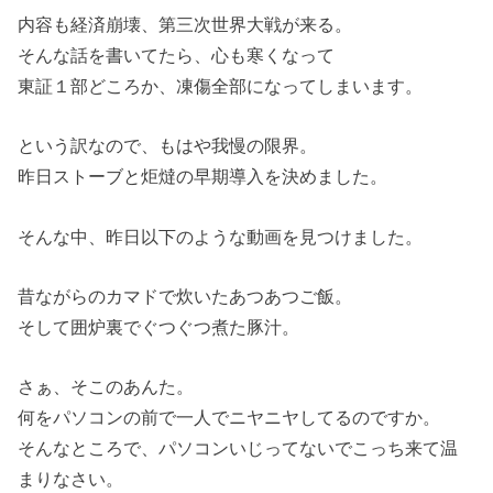
内容も経済崩壊、第三次世界大戦が来る。
そんな話を書いてたら、心も寒くなって
東証１部どころか、凍傷全部になってしまいます。
という訳なので、もはや我慢の限界。
昨日ストーブと炬燵の早期導入を決めました。
そんな中、昨日以下のような動画を見つけました。
昔ながらのカマドで炊いたあつあつご飯。
そして囲炉裏でぐつぐつ煮た豚汁。
さぁ、そこのあんた。
何をパソコンの前で一人でニヤニヤしてるのですか。
そんなところで、パソコンいじってないでこっち来て温
まりなさい。