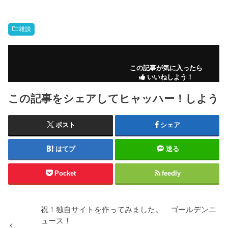
雑談
この記事が気に入ったら
いいねしよう！
この記事をシェアしてヒャッハー！しよう
ポスト
シェア
はてブ
送る
Pocket
feedly
祝！独自サイトを作ってみました。 ゴールデンニ
ュース！