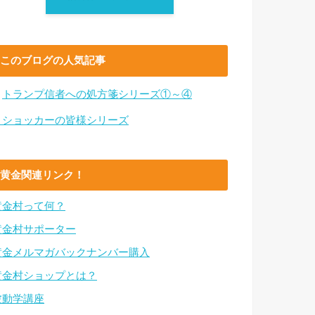
このブログの人気記事
・
トランプ信者への処方箋シリーズ①～④
・ショッカーの皆様シリーズ
黄金関連リンク！
黄金村って何？
黄金村サポーター
黄金メルマガバックナンバー購入
黄金村ショップとは？
波動学講座