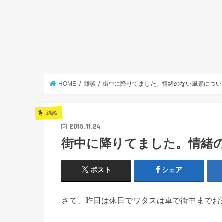
HOME
雑談
街中に降りてました。情緒のない風景につい
雑談
2015.11.24
街中に降りてました。情緒
ポスト
シェア
さて、昨日は休日でワタスは車で街中までお