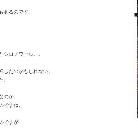
もあるのです。
たシロノワール。。
祥したのかもしれない。
た。
なのか
のですね。
のですが