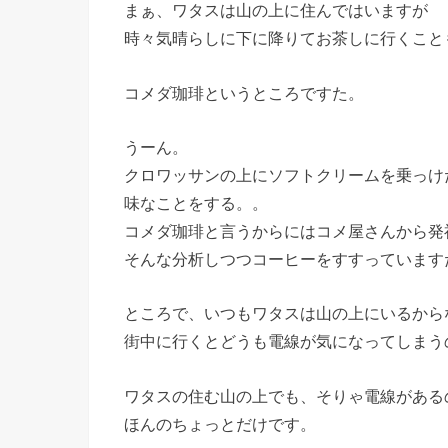
まぁ、ワタスは山の上に住んではいますが
時々気晴らしに下に降りてお茶しに行くこと
コメダ珈琲というところですた。
うーん。
クロワッサンの上にソフトクリームを乗っけ
味なことをする。。
コメダ珈琲と言うからにはコメ屋さんから発
そんな分析しつつコーヒーをすすっています
ところで、いつもワタスは山の上にいるから
街中に行くとどうも電線が気になってしまう
ワタスの住む山の上でも、そりゃ電線がある
ほんのちょっとだけです。