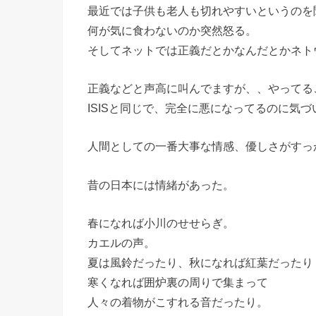
最近では子供も老人も切れやすいというのを
何が気に食わないのか突然怒る。
そしてネットでは正義だとかなんだとかネト
正義などと声高に叫んでますが、、やってる
ISISと同じで、完全に悪になってるのに気
人間としての一番大事な情感、優しさがすっ
昔の日本には情緒があった。
春になれば小川のせせらぎ。
カエルの声。
夏は風鈴だったり、秋になれば紅葉だったり
寒くなれば囲炉裏の周りで集まって
人々の着物がこすれる音だったり。