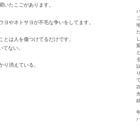
聞いたこごがあります。
ウヨやネトサヨが不毛な争いをしてます。
ことは人を傷つけてるだけです。
づいてない。
かり消えている。