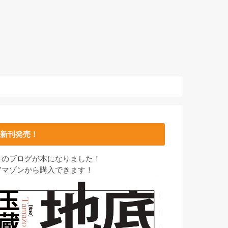
新刊発売！
このブログが本になりました！
アマゾンから購入できます！