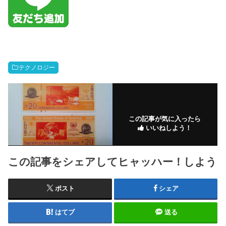
テクノロジー
この記事が気に入ったら
いいねしよう！
この記事をシェアしてヒャッハー！しよう
ポスト
シェア
はてブ
送る