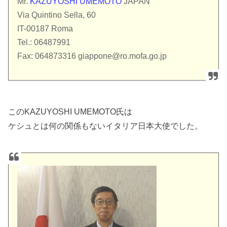
Mr.
KAZUYOSHI UMEMOTO
JAPAN
Via Quintino Sella, 60
IT-00187 Roma
Tel.: 06487991
Fax: 064873316
giappone@ro.mofa.go.jp
このKAZUYOSHI UMEMOTO氏は
ケシュとは何の関係もないイタリア日本大使でした。