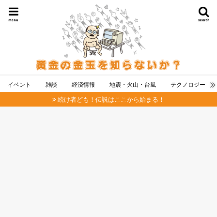
menu
search
イベント
雑談
経済情報
地震・火山・台風
テクノロジー
続け者ども！伝説はここから始まる！