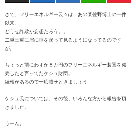
さて、フリーエネルギー云々は、あの某佐野博士の一件
以来。
どうせ詐欺か妄想だろう。。
二重三重に眉に唾を塗って見るようになってるのです
が。
ちょっと前にわずか８万円のフリーエネルギー装置を発
売したと言ってたケシュ財団。
続報があるので一応載せときましょう。
ケシュ氏については、その後、いろんな方から報告を頂
きました。
うーん。