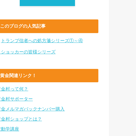
このブログの人気記事
・
トランプ信者への処方箋シリーズ①～④
・ショッカーの皆様シリーズ
黄金関連リンク！
黄金村って何？
黄金村サポーター
黄金メルマガバックナンバー購入
黄金村ショップとは？
波動学講座