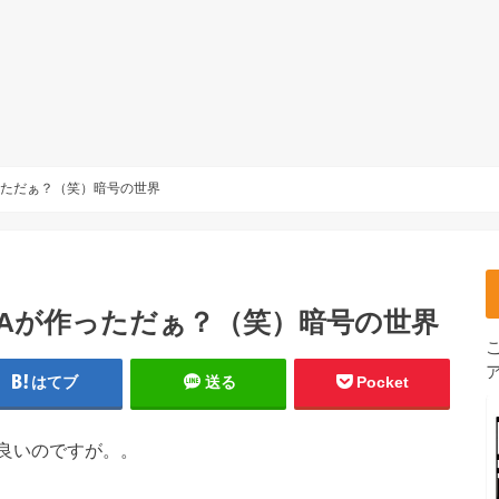
っただぁ？（笑）暗号の世界
Aが作っただぁ？（笑）暗号の世界
はてブ
送る
Pocket
良いのですが。。