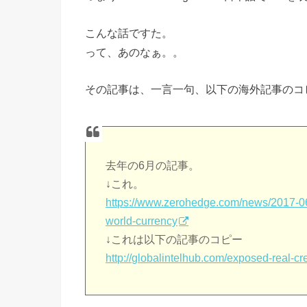
こんな話ですた。
って、あのなぁ。。
その記事は、一言一句、以下の海外記事のコ
去年の6月の記事。
↓これ。
https://www.zerohedge.com/news/2017-06-
world-currency
↓これは以下の記事のコピー
http://globalintelhub.com/exposed-real-cre