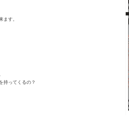
来ます。
。
を持ってくるの？