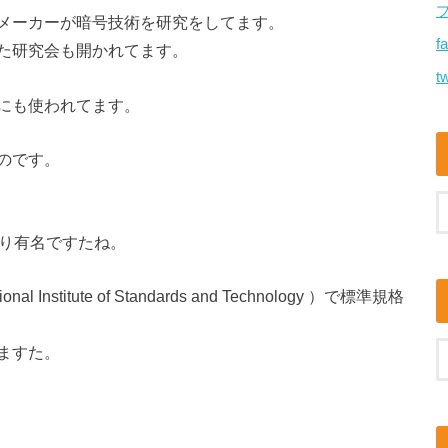
メーカーが暗号技術を研究をしてます。
f
た研究会も開かれてます。
tw
にも使われてます。
のです。
なり有名ですたね。
stitute of Standards and Technology ）で標準規格
ますた。