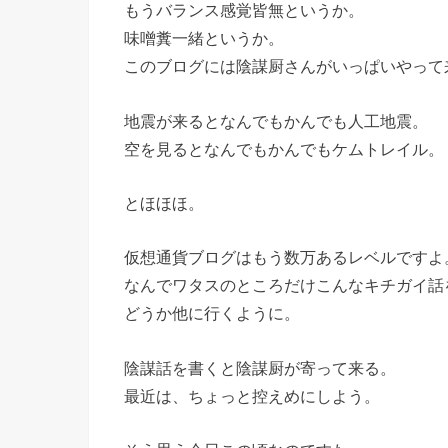
もうバランス感覚皆無というか。
味噌糞一緒というか。
このブログには陰謀厨さんがいっぱいやって
地震が来るとなんでもかんでも人工地震。
空を見るとなんでもかんでもケムトレイル。
とほほほ。
仮想通貨ブログはもう数万あるレベルですよ
なんでワタスのところだけこんなキチガイ話
どうか他に行くように。
陰謀話を書くと陰謀厨が寄って来る。
最近は、ちょっと控えめにしよう。