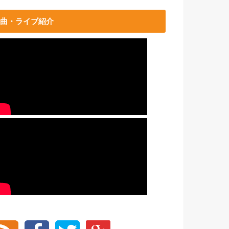
曲・ライブ紹介