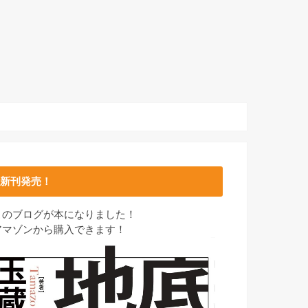
新刊発売！
このブログが本になりました！
アマゾンから購入できます！