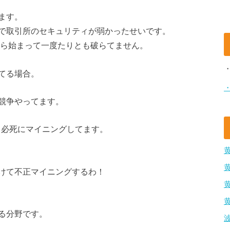
ます。
で取引所のセキュリティが弱かったせいです。
から始まって一度たりとも破らてません。
てる場合。
競争やってます。
して必死にマイニングしてます。
けて不正マイニングするわ！
る分野です。