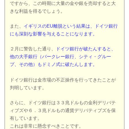
ですから、この時期に大量の金や銀を売却すると大
きな利益を得るでしょう。
また、
イギリスのEU離脱という結果は、ドイツ銀行
にも深刻な影響を与えることになります。
２月に警告した通り、
ドイツ銀行が破たんすると、
他の大手銀行（バークレー銀行、シティ・グルー
プ、その他）もドミノ式に破たんします。
ドイツ銀行は金市場の不正操作を行ってきたことが
判明しています。
さらに、ドイツ銀行は３３兆ドルもの金利デリバテ
ィブズや６．３兆ドルもの通貨デリバティブズを保
有しています。
これは非常に懸念すべきことです。