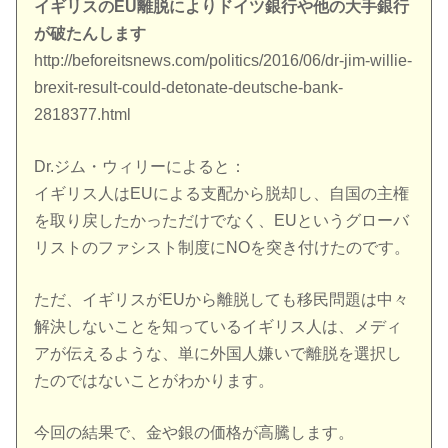
イギリスのEU離脱によりドイツ銀行や他の大手銀行
が破たんします
http://beforeitsnews.com/politics/2016/06/dr-jim-willie-
brexit-result-could-detonate-deutsche-bank-
2818377.html
Dr.ジム・ウィリーによると：
イギリス人はEUによる支配から脱却し、自国の主権
を取り戻したかっただけでなく、EUというグローバ
リストのファシスト制度にNOを突き付けたのです。
ただ、イギリスがEUから離脱しても移民問題は中々
解決しないことを知っているイギリス人は、メディ
アが伝えるような、単に外国人嫌いで離脱を選択し
たのではないことがわかります。
今回の結果で、金や銀の価格が高騰します。