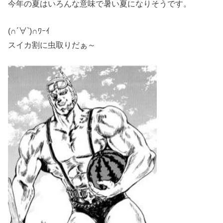
今年の夏はいろんな意味で暑い夏になりそうです。
(∩´∀`)∩ﾜｰｲ
スイカ割に虫取りだぁ～