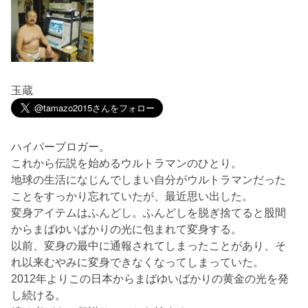
玉蔵
ハイパーブロガー。
これから伝説を始めるウルトラマンのひとり。
地球の生活になじんでしまい自分がウルトラマンだった
ことをすっかり忘れていたが、最近思い出した。
変身アイテムはふんどし。ふんどしを脱ぎ捨てると股間
からまばゆいばかりの光に包まれて変身する。
以前、変身の最中に通報されてしまったことがあり、そ
れ以来むやみに変身できなくなってしまっていた。
2012年よりこの日本からまばゆいばかりの黄金の光を発
し続ける。