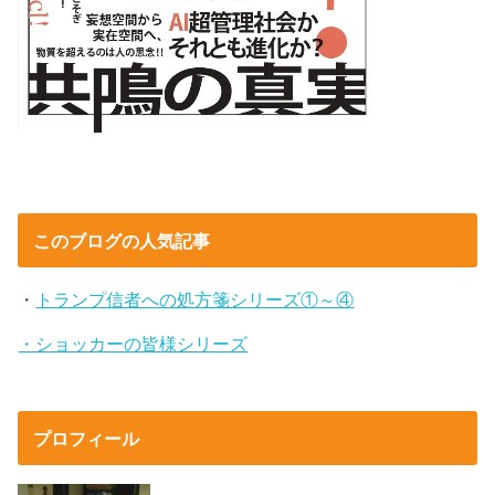
このブログの人気記事
・
トランプ信者への処方箋シリーズ①～④
・ショッカーの皆様シリーズ
プロフィール