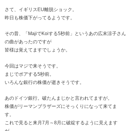
さて、イギリスEU離脱ショック。
昨日も株価下がってるようです。
その昔、「MajiでKoiする5秒前」というあの広末涼子さん
の曲があったのですが
皆様は覚えてますでしょうか。
今回はマジで来そうです。
まじでポアする5秒前。
いろんな銀行の株価が逝きそうです。
あのドイツ銀行。破たんまじかと言われてますが。
株価がリーマンブラザーズにそっくりになって来てま
す。
これで見ると来月7月～8月に破綻するように見えます
が。