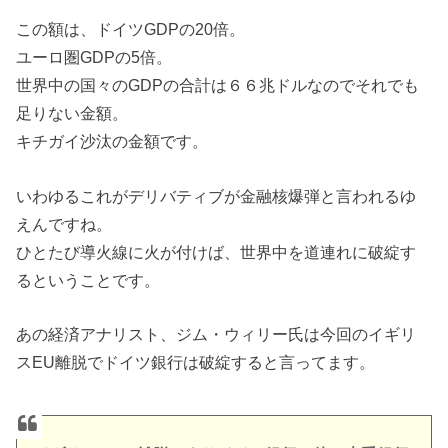
この額は、ドイツGDPの20倍。
ユーロ圏GDPの5倍。
世界中の国々のGDPの合計は６６兆ドルなのでそれでも
足りない金額。
キチガイ沙汰の金額です。
いわゆるこれがデリバティブが金融核爆弾と言われるゆ
えんですね。
ひとたび導火線に火が付けば、世界中を道連れに破綻す
るということです。
あの経済アナリスト、ジム・ウィリー氏は今回のイギリ
スEU離脱でドイツ銀行は破綻すると言ってます。