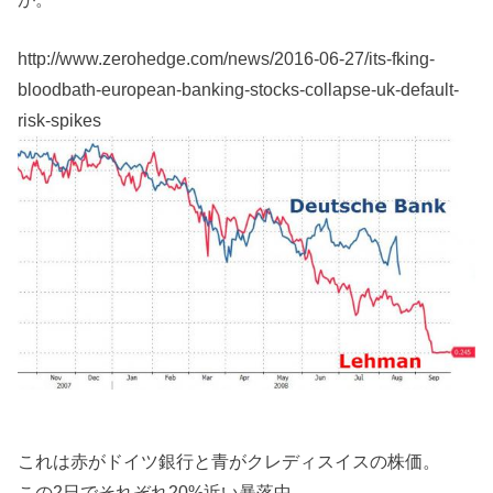
http://www.zerohedge.com/news/2016-06-27/its-fking-
bloodbath-european-banking-stocks-collapse-uk-default-
risk-spikes
これは赤がドイツ銀行と青がクレディスイスの株価。
この2日でそれぞれ20%近い暴落中。