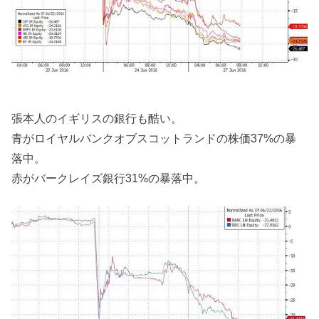
張本人のイギリスの銀行も酷い。
青がロイヤルバンクオブスコットランドの株価37%の暴
落中。
赤がバークレイズ銀行31%の暴落中。