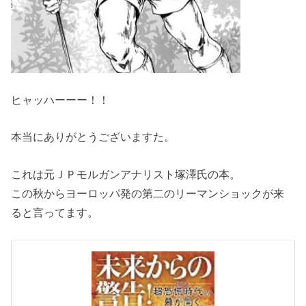
ヒャッハーーー！！
本当にありがとうございますた。
これは元ＪＰモルガンアナリスト塚澤氏の本。
この秋からヨーロッパ発の第二のリーマンショックが来
ると言ってます。
未
来
か
ら