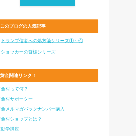
このブログの人気記事
・
トランプ信者への処方箋シリーズ①～④
・ショッカーの皆様シリーズ
黄金関連リンク！
黄金村って何？
黄金村サポーター
黄金メルマガバックナンバー購入
黄金村ショップとは？
波動学講座