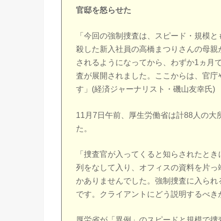
官邸を怒らせた
「今回の強制捜査は、スピード・規模と
殺した新入社員の高橋まつりさんの母親
されるようになってから、わずか1ヵ月
査が展開されました。ここからは、官庁
す」(経済ジャーナリスト・磯山友幸氏)
11月7日午前、厚生労働省は計88人の
た。
「捜査官が入ってくると知らされたとき
列をなして入り、オフィスの資料を片っ
かありませんでした。強制捜査に入られ
です。クライアントにどう説明するべきか
厚労省が「異例」のスピードと規模で捜