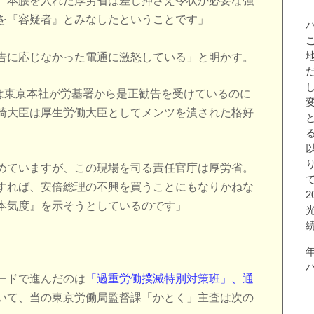
。本腰を入れた厚労省は差し押さえ令状が必要な強
を『容疑者』とみなしたということです」
告に応じなかった電通に激怒している」と明かす。
年には東京本社が労基署から是正勧告を受けているのに
崎大臣は厚生労働大臣としてメンツを潰された格好
めていますが、この現場を司る責任官庁は厚労省。
すれば、安倍総理の不興を買うことにもなりかねな
本気度』を示そうとしているのです」
ードで進んだのは
「過重労働撲滅特別対策班」、通
いて、当の東京労働局監督課「かとく」主査は次の