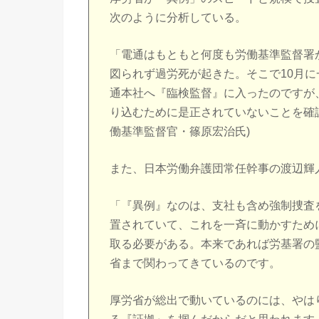
次のように分析している。
「電通はもともと何度も労働基準監督署
図られず過労死が起きた。そこで10月
通本社へ『臨検監督』に入ったのですが
り込むために是正されていないことを確
働基準監督官・篠原宏治氏)
また、日本労働弁護団常任幹事の渡辺輝
「『異例』なのは、支社も含め強制捜査
置されていて、これを一斉に動かすため
取る必要がある。本来であれば労基署の
省まで関わってきているのです。
厚労省が総出で動いているのには、やは