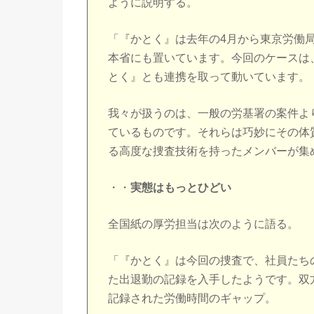
ように説明する。
「『かとく』は去年の4月から東京労働
本省にも置いています。今回のケースは
とく』とも連携を取って動いています。
我々が扱うのは、一般の労基署の案件よ
ているものです。それらは巧妙にその体
る高度な捜査技術を持ったメンバーが集
・・
実態はもっとひどい
全国紙の厚労担当は次のように語る。
「『かとく』は今回の捜査で、社員たち
た出退勤の記録を入手したようです。双
記録された労働時間のギャップ。