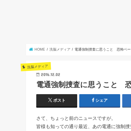
HOME
洗脳メディア
電通強制捜査に思うこと 恐怖ベー
洗脳メディア
2016.12.02
電通強制捜査に思うこと 
ポスト
シェア
さて、ちょっと前のニュースですが。
皆様も知っての通り最近、あの電通に強制捜