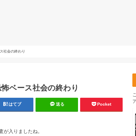
ス社会の終わり
恐怖ベース社会の終わり
はてブ
送る
Pocket
査が入りましたね。