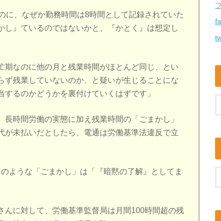
なのに、なぜか勤務時間は8時間として記録されていた
f
かし』ているのではないかと、『かとく』は想定し
tw
忙期なのに他の月と残業時間がほとんど同じ、とい
らず残業していないのか、と疑いが生じることにな
当するのかどうかを裏付けていくはずです」
、長時間労働の実態に加え残業時間の「ごまかし」
代が未払いだとしたら、電通は労働基準法違反で立
、そのような「ごまかし」は「『暗黙の了解』としてま
さんに対して、労働基準監督局は月間100時間超の残