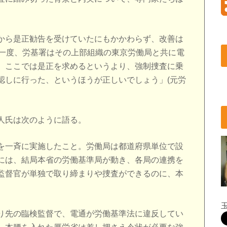
から是正勧告を受けていたにもかかわらず、改善は
に一度、労基署はその上部組織の東京労働局と共に電
、ここでは是正を求めるというより、強制捜査に乗
認しに行った、というほうが正しいでしょう」(元労
人氏は次のように語る。
を一斉に実施したこと。労働局は都道府県単位で設
には、結局本省の労働基準局が動き、各局の連携を
監督官が単独で取り締まりや捜査ができるのに、本
り先の臨検監督で、電通が労働基準法に違反してい