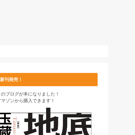
新刊発売！
このブログが本になりました！
アマゾンから購入できます！