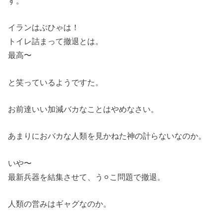
す。
イランはぶひゃは！
トイレ詰まって撤退とは。
最高〜
と笑っているようですた。
お前達いい加減バカなことはやめなさい。
あまりにおバカな人類を見かねた神の計らないなのか。
いや〜
最新兵器を結集させて、う⚪︎こ問題で撤退。
人類の営みはギャグなのか。