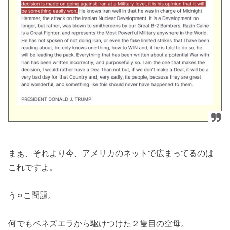
まぁ、それより今、アメリカのネットで広まってるのは
これですよ。
う⚪︎こ問題。
何でもベネズエラから駆けつけた２隻目の空母。