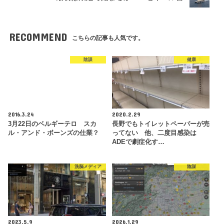
RECOMMEND
こちらの記事も人気です。
陰謀
健康
2016.3.24
2020.2.29
3月22日のベルギーテロ スカ
長野でもトイレットペーパーが売
ル・アンド・ボーンズの仕業？
ってない 他、二度目感染は
ADEで劇症化す…
洗脳メディア
陰謀
2023.5.9
2026.1.29