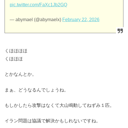
pic.twitter.com/FaXc1Jb2GQ
— abymael (@abymaelx)
February 22, 2026
くほほほほ
くほほほ
とかなんとか。
まぁ、どうなるんでしょうね。
もしかしたら攻撃はなくて大山鳴動してねずみ１匹。
イラン問題は協議で解決かもしれないですね。