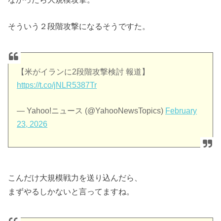
そういう２段階攻撃になるそうですた。
【米がイランに2段階攻撃検討 報道】
https://t.co/jNLR5387Tr
— Yahoo!ニュース (@YahooNewsTopics)
February
23, 2026
こんだけ大規模戦力を送り込んだら、
まずやるしかないと言ってますね。