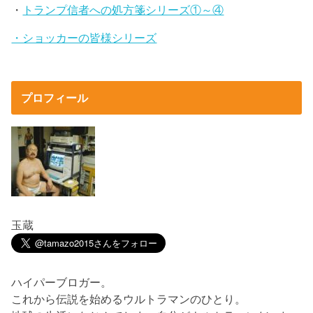
・
トランプ信者への処方箋シリーズ①～④
・ショッカーの皆様シリーズ
プロフィール
玉蔵
ハイパーブロガー。
これから伝説を始めるウルトラマンのひとり。