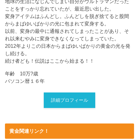
地球の生活になじんでしまい自分がウルトラマンだった
ことをすっかり忘れていたが、最近思い出した。
変身アイテムはふんどし。ふんどしを脱ぎ捨てると股間
からまばゆいばかりの光に包まれて変身する。
以前、変身の最中に通報されてしまったことがあり、そ
れ以来むやみに変身できなくなってしまっていた。
2012年よりこの日本からまばゆいばかりの黄金の光を発
し続ける。
続け者ども！伝説はここから始まる！！
年齢 10万?歳
パソコン暦１６年
詳細プロフィール
黄金関連リンク！