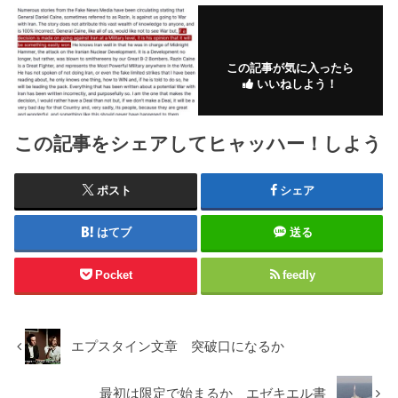
この記事が気に入ったら
いいねしよう！
この記事をシェアしてヒャッハー！しよう
ポスト
シェア
はてブ
送る
Pocket
feedly
エプスタイン文章 突破口になるか
最初は限定で始まるか エゼキエル書