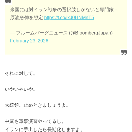
米国には対イラン戦争の選択肢しかないと専門家－
原油急伸を想定
https://t.co/lxJ0HNMnT5
— ブルームバーグニュース (@BloombergJapan)
February 23, 2026
それに対して。
いやいやいや。
大統領。止めときましょうよ。
中露も軍事演習やってるし。
イランに手出したら長期化しますよ。