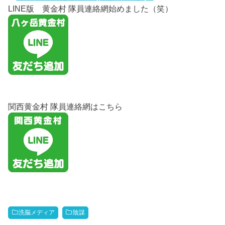
LINE版 黄金村 隊員連絡網始めました（笑）
関西黄金村 隊員連絡網はこちら
洗脳メディア
陰謀