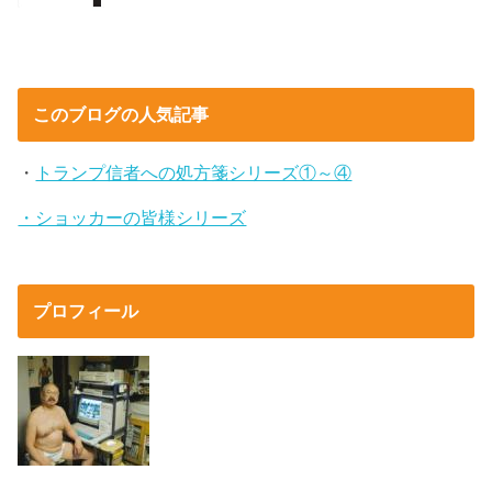
このブログの人気記事
・
トランプ信者への処方箋シリーズ①～④
・ショッカーの皆様シリーズ
プロフィール