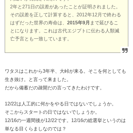
2年と271日の誤差があったことが証明されました。
その誤差を正して計算すると、2012年12月で終わる
はずだった世界の寿命は、
2015年9月
まで延びるこ
とになります。これは古代エジプトに伝わる人類滅
亡予言とも一致しています。
ワタスはこれから3年半、大峠が来る。そこを何としても
生き抜け。と言って来ました。
だから備蓄だの疎開だの言ってきたわけです。
12/22は人工的に何かをやる日ではないでしょうか。
そこからスタートの日ではないでしょうか。
12/16の一週間後が12/22です。12/16の総選挙というのは
単なる目くらましなのでは？