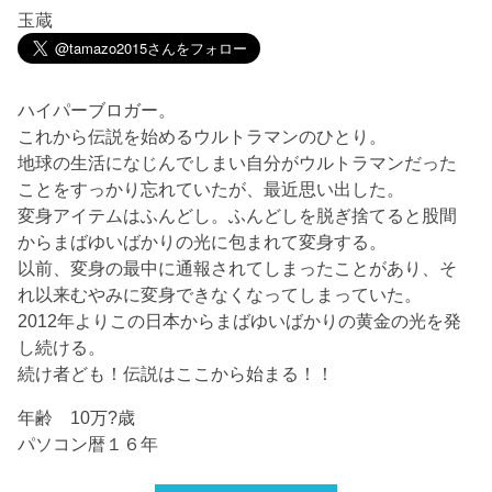
玉蔵
ハイパーブロガー。
これから伝説を始めるウルトラマンのひとり。
地球の生活になじんでしまい自分がウルトラマンだった
ことをすっかり忘れていたが、最近思い出した。
変身アイテムはふんどし。ふんどしを脱ぎ捨てると股間
からまばゆいばかりの光に包まれて変身する。
以前、変身の最中に通報されてしまったことがあり、そ
れ以来むやみに変身できなくなってしまっていた。
2012年よりこの日本からまばゆいばかりの黄金の光を発
し続ける。
続け者ども！伝説はここから始まる！！
年齢 10万?歳
パソコン暦１６年