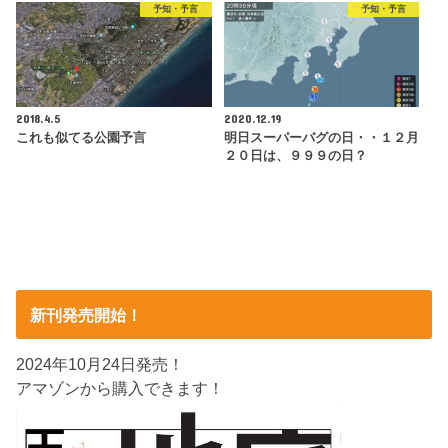
予知・予言
予知・予言
2018.4.5
2020.12.19
これも似てる公園予言
明日スーパーバグの日・・１２月
２０日は、９９９の日？
新刊発売開始！
2024年10月24日発売！
アマゾンから購入できます！