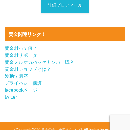
詳細プロフィール
黄金関連リンク！
黄金村って何？
黄金村サポーター
黄金メルマガバックナンバー購入
黄金村ショップとは？
波動学講座
プライバシー保護
facebookページ
twitter
©Copyright2026
黄金の金玉を知らないか？
.All Rights Reserved.