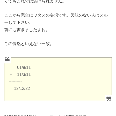
くてもこれでは逃げられません。
ここから完全にワタスの妄想です。興味のない人はスル
ーして下さい。
前にも書きましたよね。
この偶然といえない一致。
01/9/11
＋ 11/3/11
----------
12/12/22