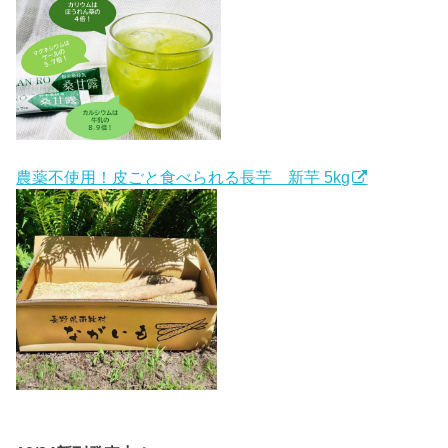
農薬不使用！皮ごと食べられる長芋 新芋 5kg