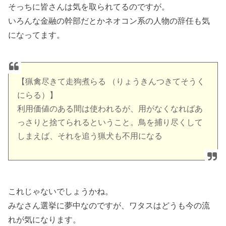
そっちに皆さんは気を取られてるのですが。
いろんな金融の幹部だとかネオコン系の人物の辞任も気
になってます。
【猟禽尽きて走狗煮らる （りょうきんつきてそうく
にらる）】
利用価値のある間は使われるが、用がなくなればあ
っさりと捨てられるということ。鳥を捕り尽くして
しまえば、それを追う猟犬も不用になる
これじゃないでしょうかね。
みなさん選挙に夢中なのですが、ワタスはどうも今の流
れが気になります。