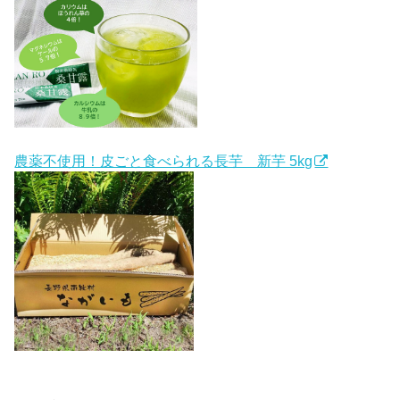
農薬不使用！皮ごと食べられる長芋 新芋 5kg