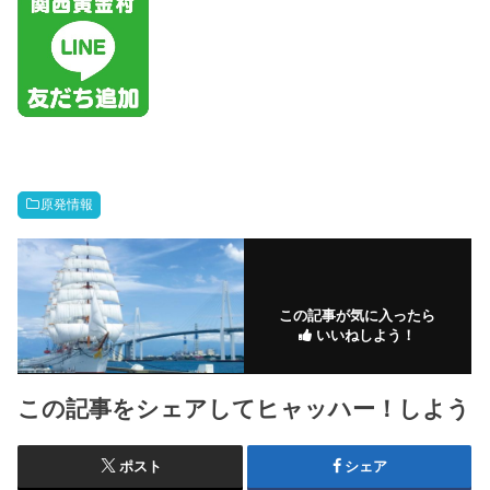
原発情報
この記事が気に入ったら
いいねしよう！
この記事をシェアしてヒャッハー！しよう
ポスト
シェア