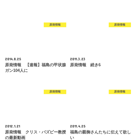
原発情報
原発情報
2014.8.25
2011.3.23
原発情報 【速報】福島の甲状腺
原発情報 続き6
ガン104人に
原発情報
原発情報
2012.1.21
2011.4.25
原発情報 クリス・バズビー教授
福島の親御さんたちに伝えて欲し
の最新動画
い