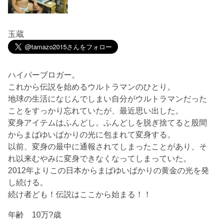
玉蔵
ハイパーブロガー。
これから伝説を始めるウルトラマンのひとり。
地球の生活になじんでしまい自分がウルトラマンだった
ことをすっかり忘れていたが、最近思い出した。
変身アイテムはふんどし。ふんどしを脱ぎ捨てると股間
からまばゆいばかりの光に包まれて変身する。
以前、変身の最中に通報されてしまったことがあり、そ
れ以来むやみに変身できなくなってしまっていた。
2012年よりこの日本からまばゆいばかりの黄金の光を発
し続ける。
続け者ども！伝説はここから始まる！！
年齢 10万?歳