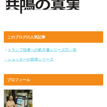
このブログの人気記事
・
トランプ信者への処方箋シリーズ①～④
・ショッカーの皆様シリーズ
プロフィール