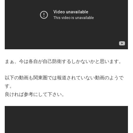
まぁ、今は各自が自己防衛するしかないかと思います。
以下の動画も関東圏では報道されていない動画のようで
す。
良ければ参考にして下さい。