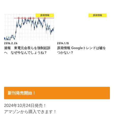
原発情報
原発情報
2016.2.26
2014.1.15
速報 東電元会長らを強制起訴
原発情報 Googleトレンドは嘘を
へ なぜ今なんでしょうね？
つかない？
新刊発売開始！
2024年10月24日発売！
アマゾンから購入できます！