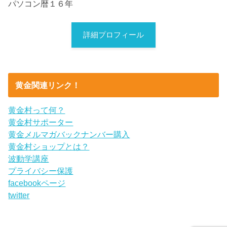
パソコン暦１６年
詳細プロフィール
黄金関連リンク！
黄金村って何？
黄金村サポーター
黄金メルマガバックナンバー購入
黄金村ショップとは？
波動学講座
プライバシー保護
facebookページ
twitter