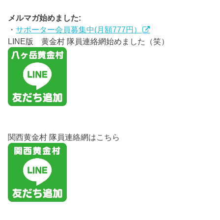
メルマガ始めました:
・
サポーター会員募集中(月額777円）
LINE版 黄金村 隊員連絡網始めました（笑）
関西黄金村 隊員連絡網はこちら