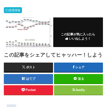
原発情報
この記事が気に入ったら
いいねしよう！
この記事をシェアしてヒャッハー！しよう
ポスト
シェア
はてブ
送る
Pocket
feedly