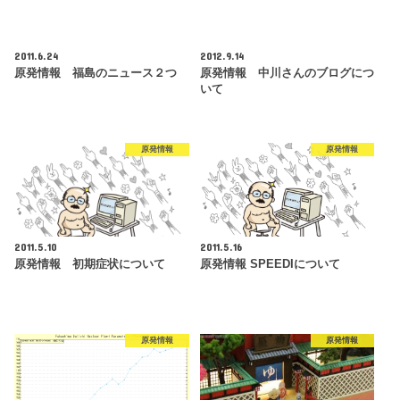
2011.6.24
2012.9.14
原発情報 福島のニュース２つ
原発情報 中川さんのブログにつ
いて
原発情報
原発情報
2011.5.10
2011.5.16
原発情報 初期症状について
原発情報 SPEEDIについて
原発情報
原発情報