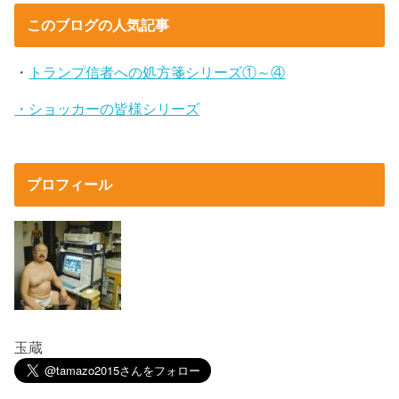
このブログの人気記事
・
トランプ信者への処方箋シリーズ①～④
・ショッカーの皆様シリーズ
プロフィール
玉蔵