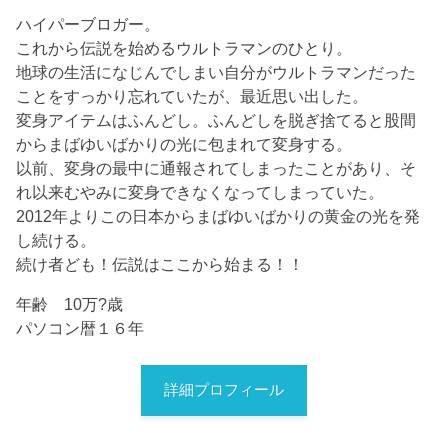
ハイパーブロガー。
これから伝説を始めるウルトラマンのひとり。
地球の生活になじんでしまい自分がウルトラマンだった
ことをすっかり忘れていたが、最近思い出した。
変身アイテムはふんどし。ふんどしを脱ぎ捨てると股間
からまばゆいばかりの光に包まれて変身する。
以前、変身の最中に通報されてしまったことがあり、そ
れ以来むやみに変身できなくなってしまっていた。
2012年よりこの日本からまばゆいばかりの黄金の光を発
し続ける。
続け者ども！伝説はここから始まる！！
年齢 10万?歳
パソコン暦１６年
詳細プロフィール