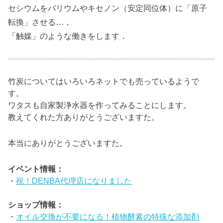
セシウムをバリウムやキセノン（安定同位体）に「原子
転換」させる…，
「触媒」のような働きをします．
竹炭についてはいろいろネットでも売っているようで
す。
ワタスも自家製浄水器を作ってみることにします。
教えてくれた方ありがとうございますた。
本当にありがとうございますた。
イベント情報：
・
祝！DENBA代理店になりました
ショップ情報：
・
オイル交換が不要になる！植物酵素の特殊な添加剤