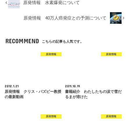
原発情報 水素爆発について
原発情報 40万人癌発症との予測について
RECOMMEND
こちらの記事も人気です。
原発情報
原発情報
2012.1.21
2011.10.19
原発情報 クリス・バズビー教授
書籍紹介 わたしたちの涙で雪だ
の最新動画
るまが溶けた
原発情報
原発情報