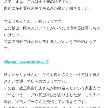
さて、まぁ、これは小手先の話ですが。
以前に多孔質構造体である炭が良いと書きました。
竹炭（ちくたん）が良いようです。
この飯山一郎さんという方がいうには浄水器は買っちゃ
いけない。
竹炭で自分で浄水器が作れるんだという主張のようで
す。
http://grnba.com/iiyama/
良くわかりませんが、どうも飯山さんという方は宇宙人
さんと文通している方のようですね。
その昔、故三島由紀夫さんが惚れ込んだという家畜人ヤ
プーというエログロ変態小説がありましたが、この人の
場合、宇宙人ブーさんと交信しているようです。