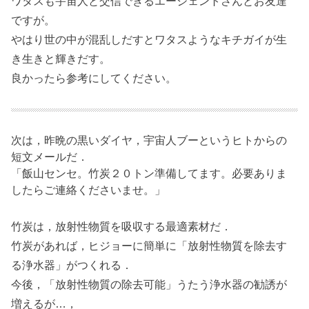
ワタスも宇宙人と交信できるエージェントさんとお友達
ですが。
やはり世の中が混乱しだすとワタスようなキチガイが生
き生きと輝きだす。
良かったら参考にしてください。
次は，昨晩の黒いダイヤ，宇宙人ブーというヒトからの
短文メールだ．
「飯山センセ。竹炭２０トン準備してます。必要ありま
したらご連絡くださいませ。」
竹炭は，放射性物質を吸収する最適素材だ．
竹炭があれば，ヒジョーに簡単に「放射性物質を除去す
る浄水器」がつくれる．
今後，「放射性物質の除去可能」うたう浄水器の勧誘が
増えるが…，