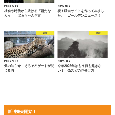
2023.5.24
2015.10.7
社会や時代から抜ける「新たな
祝！独自サイトを作ってみまし
人々」 ばあちゃん予言
た。 ゴールデンニュース！
雑談
雑談
2024.9.20
2025.11.7
天の知らせ そろそろゲートが閉
今年2025年はもう何も起きな
じる時
い？ 偽スピの見分け方
新刊発売開始！