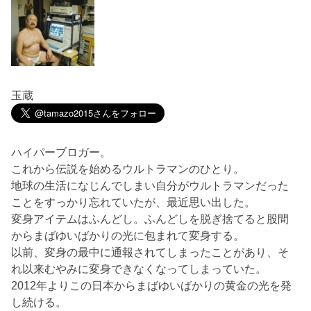
玉蔵
ハイパーブロガー。
これから伝説を始めるウルトラマンのひとり。
地球の生活になじんでしまい自分がウルトラマンだった
ことをすっかり忘れていたが、最近思い出した。
変身アイテムはふんどし。ふんどしを脱ぎ捨てると股間
からまばゆいばかりの光に包まれて変身する。
以前、変身の最中に通報されてしまったことがあり、そ
れ以来むやみに変身できなくなってしまっていた。
2012年よりこの日本からまばゆいばかりの黄金の光を発
し続ける。