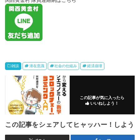
雑談
潜在意識
社会の仕組み
経済崩壊
この記事が気に入ったら
いいねしよう！
この記事をシェアしてヒャッハー！しよう