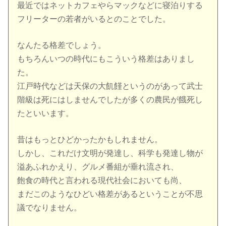
最近ではネットカフェやらマックなどに寝泊りする
フリーターの若者がいるとのことでした。
なんたる格差でしょう。
もちろんいつの時代にもこういう格差はありまし
た。
江戸時代などは天保の大飢饉というのがあって武士
階級は死にはしませんでしたが多くの農民が餓死し
たといいます。
昔はもっとひどかったかもしれません。
しかし、これだけ文明が発達し、科学も発達し物が
溢あふれかえり、グルメ番組が垂れ流され、
飽食の時代と言われる現代社会においても尚、
まだこのようなひどい格差があるということが不思
議でなりません。