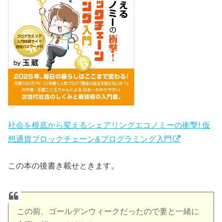
社会を根底から変えるシェアリングエコノミーの衝撃! 仮
想通貨ブロックチェーン&プログラミング入門
この本の後書き載せときます。
この前、ゴールデンウィークだったので妻と一緒に