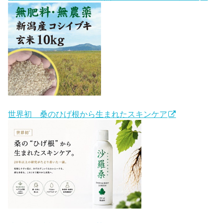
世界初 桑のひげ根から生まれたスキンケア