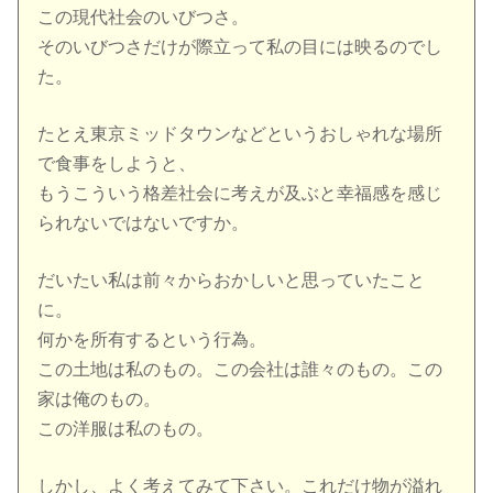
この現代社会のいびつさ。
そのいびつさだけが際立って私の目には映るのでし
た。
たとえ東京ミッドタウンなどというおしゃれな場所
で食事をしようと、
もうこういう格差社会に考えが及ぶと幸福感を感じ
られないではないですか。
だいたい私は前々からおかしいと思っていたこと
に。
何かを所有するという行為。
この土地は私のもの。この会社は誰々のもの。この
家は俺のもの。
この洋服は私のもの。
しかし、よく考えてみて下さい。これだけ物が溢れ