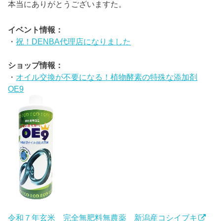
本当にありがとうございますた。
イベント情報：
・
祝！DENBA代理店になりました
ショップ情報：
・
オイル交換が不要になる！植物酵素の特殊な添加剤
OE9
令和７年玄米 完全無肥料無農薬 新潟産コシイブキ