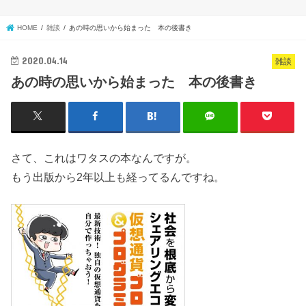
HOME
雑談
あの時の思いから始まった 本の後書き
2020.04.14
雑談
あの時の思いから始まった 本の後書き
さて、これはワタスの本なんですが。
もう出版から2年以上も経ってるんですね。