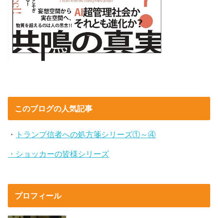
このブログの人気記事
・
トランプ信者への処方箋シリーズ①～④
・ショッカーの皆様シリーズ
プロフィール