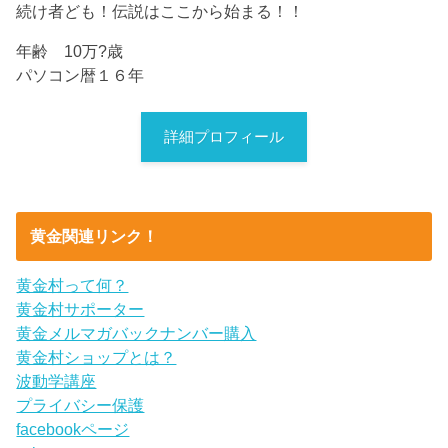
続け者ども！伝説はここから始まる！！
年齢 10万?歳
パソコン暦１６年
詳細プロフィール
黄金関連リンク！
黄金村って何？
黄金村サポーター
黄金メルマガバックナンバー購入
黄金村ショップとは？
波動学講座
プライバシー保護
facebookページ