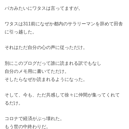
バカみたいにワタスは言ってますが。
ワタスは311前になぜか都内のサラリーマンを辞めて田舎
に引っ越した。
それはただ自分の心の声に従っただけ。
別にこのブログだって誰に読まれる訳でもなし
自分のメモ用に書いてただけ。
そしたらなぜか読まれるようになった。
そして、今も、ただ共感して徐々に仲間が集ってくれて
るだけ。
コロナで経済がぶっ壊れた。
もう世の中終わりだ。