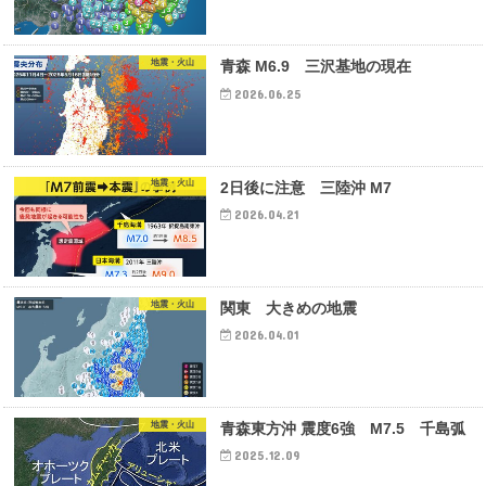
地震・火山
青森 M6.9 三沢基地の現在
2026.06.25
地震・火山
2日後に注意 三陸沖 M7
2026.04.21
地震・火山
関東 大きめの地震
2026.04.01
地震・火山
青森東方沖 震度6強 M7.5 千島弧
2025.12.09