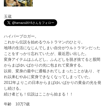
玉蔵
ハイパーブロガー。
これから伝説を始めるウルトラマンのひとり。
地球の生活になじんでしまい自分がウルトラマンだった
ことをすっかり忘れていたが、最近思い出した。
変身アイテムはふんどし。ふんどしを脱ぎ捨てると股間
からまばゆいばかりの光に包まれて変身する。
以前、変身の最中に通報されてしまったことがあり、そ
れ以来むやみに変身できなくなってしまっていた。
2012年よりこの日本からまばゆいばかりの黄金の光を発
し続ける。
続け者ども！伝説はここから始まる！！
年齢 10万?歳