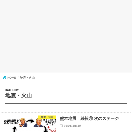
HOME
地震・火山
地震・火山
地震・火山
熊本地震 続報④ 次のステージ
2026.08.03