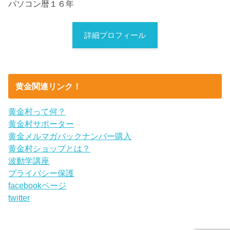
パソコン暦１６年
詳細プロフィール
黄金関連リンク！
黄金村って何？
黄金村サポーター
黄金メルマガバックナンバー購入
黄金村ショップとは？
波動学講座
プライバシー保護
facebookページ
twitter