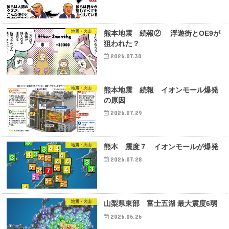
地震・火山
熊本地震 続報② 浮遊街とOE9が
狙われた？
2026.07.30
地震・火山
熊本地震 続報 イオンモール爆発
の原因
2026.07.29
地震・火山
熊本 震度７ イオンモールが爆発
2026.07.28
地震・火山
山梨県東部 富士五湖 最大震度6弱
2026.06.26