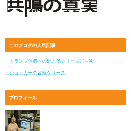
このブログの人気記事
・
トランプ信者への処方箋シリーズ①～④
・ショッカーの皆様シリーズ
プロフィール