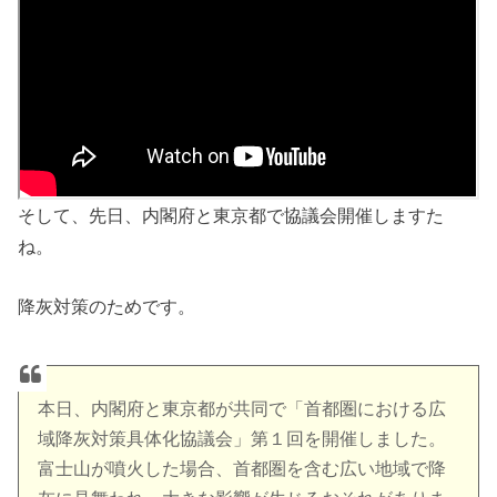
そして、先日、内閣府と東京都で協議会開催しますた
ね。
降灰対策のためです。
本日、内閣府と東京都が共同で「首都圏における広
域降灰対策具体化協議会」第１回を開催しました。
富士山が噴火した場合、首都圏を含む広い地域で降