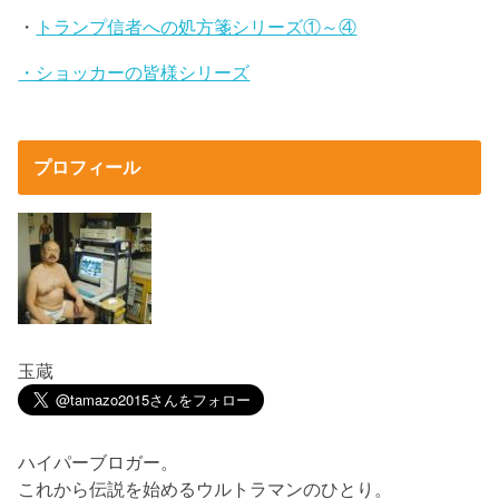
・
トランプ信者への処方箋シリーズ①～④
・ショッカーの皆様シリーズ
プロフィール
玉蔵
ハイパーブロガー。
これから伝説を始めるウルトラマンのひとり。