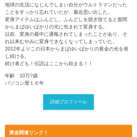
地球の生活になじんでしまい自分がウルトラマンだった
ことをすっかり忘れていたが、最近思い出した。
変身アイテムはふんどし。ふんどしを脱ぎ捨てると股間
からまばゆいばかりの光に包まれて変身する。
以前、変身の最中に通報されてしまったことがあり、そ
れ以来むやみに変身できなくなってしまっていた。
2012年よりこの日本からまばゆいばかりの黄金の光を発
し続ける。
続け者ども！伝説はここから始まる！！
年齢 10万?歳
パソコン暦１６年
詳細プロフィール
黄金関連リンク！