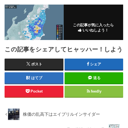
この記事が気に入ったら
いいねしよう！
この記事をシェアしてヒャッハー！しよう
ポスト
シェア
はてブ
送る
Pocket
feedly
株価の乱高下はエイプリルインサイダー