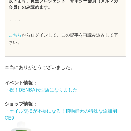
以下より、黄金プロジェクト サポター会員（メルマガ
会員）のみ読めます。
・・・
こちら
からログインして、この記事を再読み込みして下
さい。
本当にありがとうございました。
イベント情報：
・
祝！DENBA代理店になりました
ショップ情報：
・
オイル交換が不要になる！植物酵素の特殊な添加剤
OE9