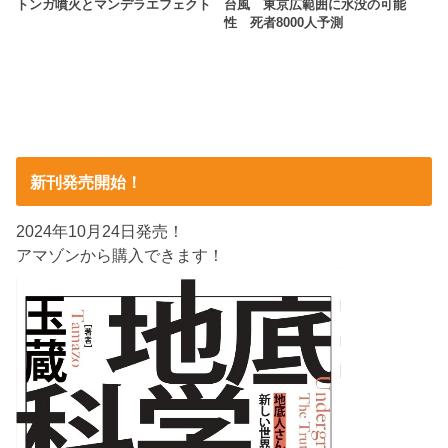
トンガ噴火とマンデラエフェクト
台風 東京広範囲に水没の可能
性 死者8000人予測
新刊発売開始！
2024年10月24日発売！
アマゾンから購入できます！