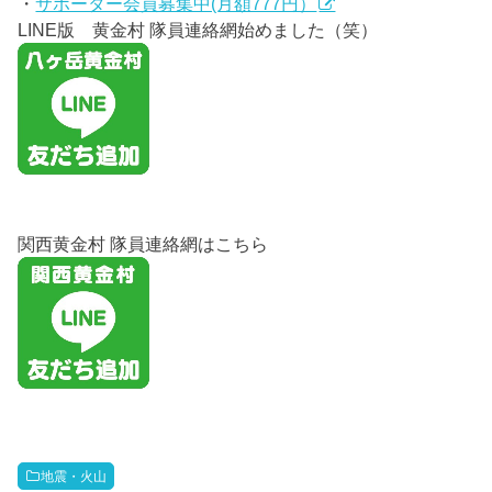
・
サポーター会員募集中(月額777円）
LINE版 黄金村 隊員連絡網始めました（笑）
関西黄金村 隊員連絡網はこちら
地震・火山