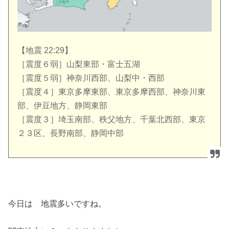
【地震 22:29】
［震度６弱］山梨東部・富士五湖
［震度５弱］神奈川西部、山梨中・西部
［震度４］東京多摩東部、東京多摩西部、神奈川東
部、伊豆地方、静岡東部
［震度３］埼玉南部、秩父地方、千葉北西部、東京
２３区、長野南部、静岡中部
今日は 地震多いですね。