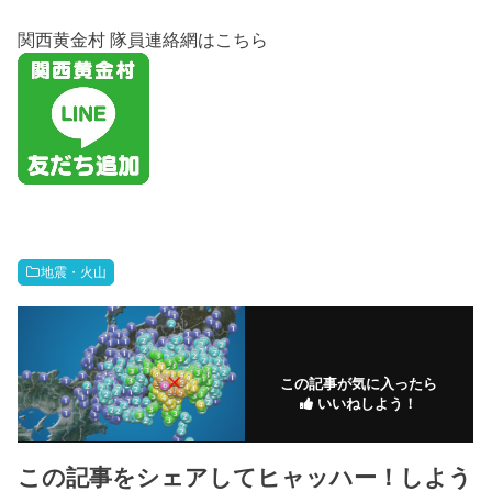
関西黄金村 隊員連絡網はこちら
地震・火山
この記事が気に入ったら
いいねしよう！
この記事をシェアしてヒャッハー！しよう