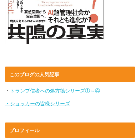
このブログの人気記事
・
トランプ信者への処方箋シリーズ①～④
・ショッカーの皆様シリーズ
プロフィール