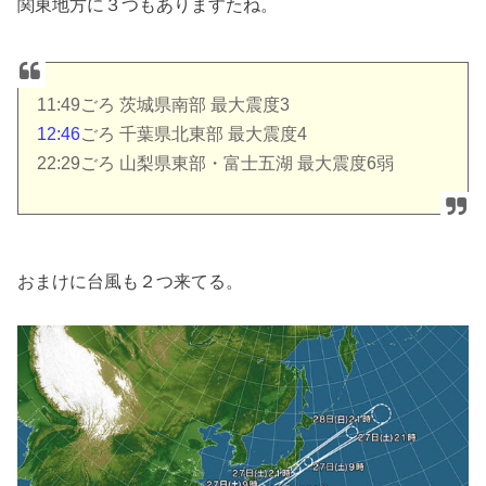
関東地方に３つもありますたね。
11:49ごろ 茨城県南部 最大震度3
12:46
ごろ 千葉県北東部 最大震度4
22:29ごろ 山梨県東部・富士五湖 最大震度6弱
おまけに台風も２つ来てる。