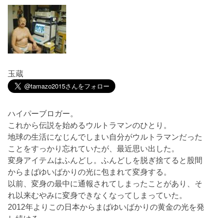
玉蔵
ハイパーブロガー。
これから伝説を始めるウルトラマンのひとり。
地球の生活になじんでしまい自分がウルトラマンだった
ことをすっかり忘れていたが、最近思い出した。
変身アイテムはふんどし。ふんどしを脱ぎ捨てると股間
からまばゆいばかりの光に包まれて変身する。
以前、変身の最中に通報されてしまったことがあり、そ
れ以来むやみに変身できなくなってしまっていた。
2012年よりこの日本からまばゆいばかりの黄金の光を発