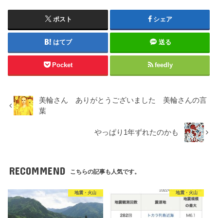
ポスト
シェア
はてブ
送る
Pocket
feedly
美輪さん ありがとうございました 美輪さんの言
葉
やっぱり1年ずれたのかも
RECOMMEND
こちらの記事も人気です。
地震・火山
地震・火山