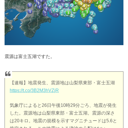
震源は富士五湖ですた。
【速報】地震発生、震源地は山梨県東部・富士五湖
https://t.co/3B2M3hVZjR
気象庁によると26日午後10時29分ごろ、地震が発生
した。震源地は山梨県東部・富士五湖。震源の深さ
は20キロ。地震の規模を示すマグニチュードは5.6と