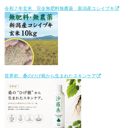
令和７年玄米 完全無肥料無農薬 新潟産コシイブキ
世界初 桑のひげ根から生まれたスキンケア