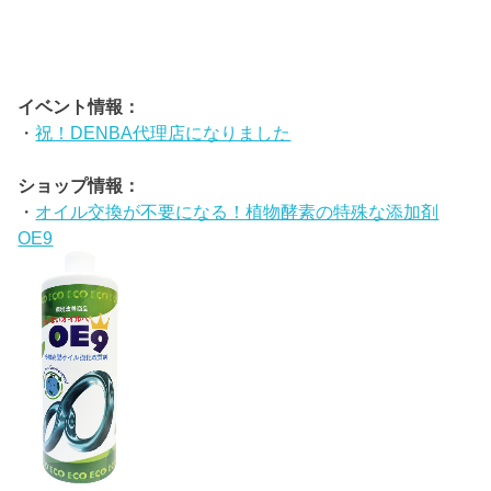
イベント情報：
・
祝！DENBA代理店になりました
ショップ情報：
・
オイル交換が不要になる！植物酵素の特殊な添加剤
OE9