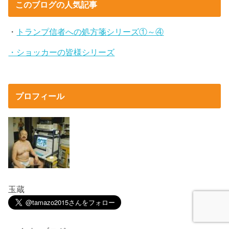
このブログの人気記事
・
トランプ信者への処方箋シリーズ①～④
・ショッカーの皆様シリーズ
プロフィール
玉蔵