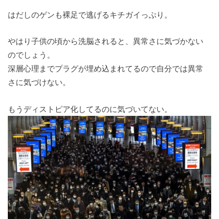
はだしのゲンも裸足で逃げるキチガイっぷり。
やはり子供の頃から洗脳されると、異常さに気づかない
のでしょう。
深層心理までプラグが埋め込まれてるので自分では異常
さに気づけない。
もうディストピア化してるのに気づいてない。