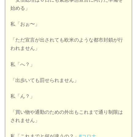
始める」
私「おぉ〜」
「ただ宣言が出されても欧米のような都市封鎖が行
われません」
私「へ？」
「出歩いても罰せられません」
私「ん？」
「買い物や通勤のための外出もこれまで通り制限は
されません」
私「これまでと何が違うの？」
#コロナ