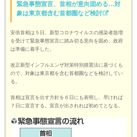
緊急事態宣言、首相が意向固める…対
象は東京都含む首都圏など検討
安倍首相は５日、新型コロナウイルスの感染者急増
を受けて緊急事態宣言に踏み切る意向を固め、政府
は準備に着手した。
改正新型インフルエンザ対策特別措置法に基づくも
ので、対象は東京都を含む首都圏などを検討してい
る。
首相は宣言を出す方針を６日にも表明し、早ければ
７日に宣言する。宣言が出されれば初めてとなる。