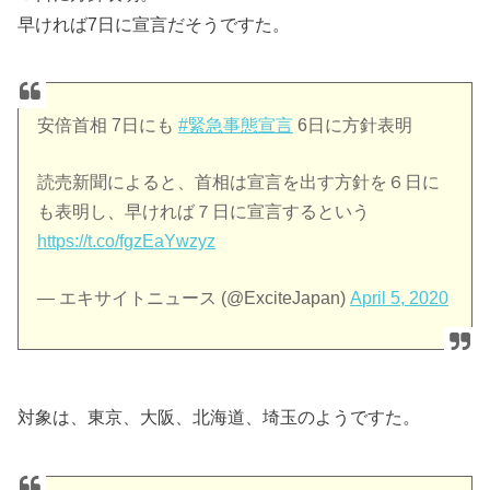
早ければ7日に宣言だそうですた。
安倍首相 7日にも
#緊急事態宣言
6日に方針表明
読売新聞によると、首相は宣言を出す方針を６日に
も表明し、早ければ７日に宣言するという
https://t.co/fgzEaYwzyz
— エキサイトニュース (@ExciteJapan)
April 5, 2020
対象は、東京、大阪、北海道、埼玉のようですた。