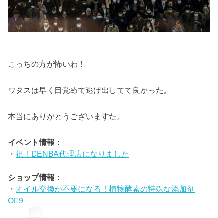
こっちの方が怖いわ！
ワタスは早く目覚めて逃げ出してて良かった。
本当にありがとうございますた。
イベント情報：
・
祝！DENBA代理店になりました
ショップ情報：
・
オイル交換が不要になる！植物酵素の特殊な添加剤
OE9