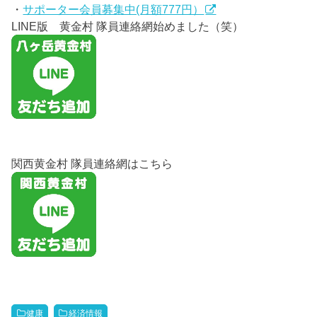
・
サポーター会員募集中(月額777円）
LINE版 黄金村 隊員連絡網始めました（笑）
関西黄金村 隊員連絡網はこちら
健康
経済情報