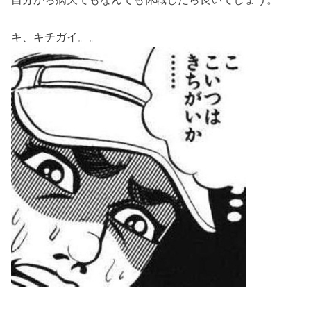
キ、キチガイ。。