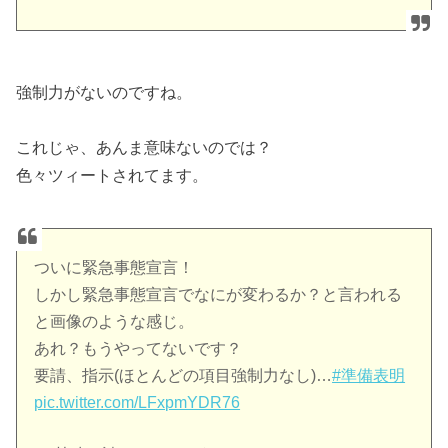
強制力がないのですね。
これじゃ、あんま意味ないのでは？
色々ツィートされてます。
ついに緊急事態宣言！
しかし緊急事態宣言でなにが変わるか？と言われる
と画像のような感じ。
あれ？もうやってないです？
要請、指示(ほとんどの項目強制力なし)…
#準備表明
pic.twitter.com/LFxpmYDR76