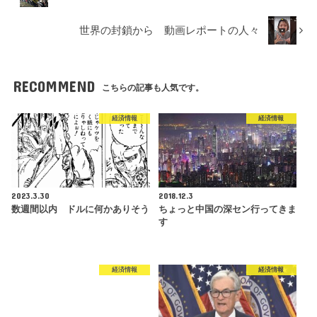
世界の封鎖から 動画レポートの人々
RECOMMEND
こちらの記事も人気です。
経済情報
経済情報
2023.3.30
2018.12.3
数週間以内 ドルに何かありそう
ちょっと中国の深セン行ってきま
す
経済情報
経済情報