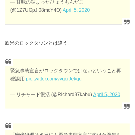
— 甘味の詰まったひょうもんだこ
(@1Z7UGpJi08mcY4O)
April 5, 2020
欧米のロックダウンとは違う。
緊急事態宣言がロックダウンではないということ再
確認用
pic.twitter.com/vvgcrJekqq
— リチャード復活 (@Richard87kabu)
April 5, 2020
「安倍総理は６日にも緊急事態宣言に向けた準備を