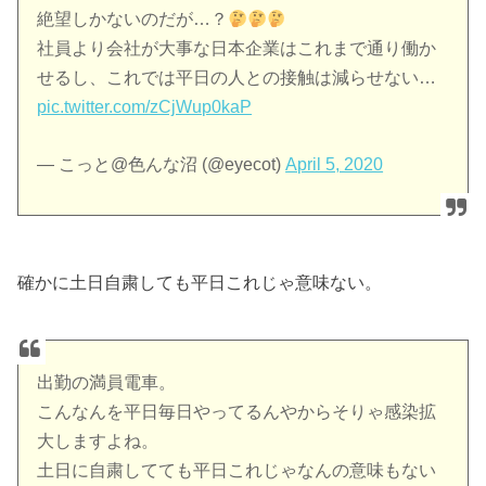
絶望しかないのだが…？
社員より会社が大事な日本企業はこれまで通り働か
せるし、これでは平日の人との接触は減らせない…
pic.twitter.com/zCjWup0kaP
— こっと@色んな沼 (@eyecot)
April 5, 2020
確かに土日自粛しても平日これじゃ意味ない。
出勤の満員電車。
こんなんを平日毎日やってるんやからそりゃ感染拡
大しますよね。
土日に自粛してても平日これじゃなんの意味もない