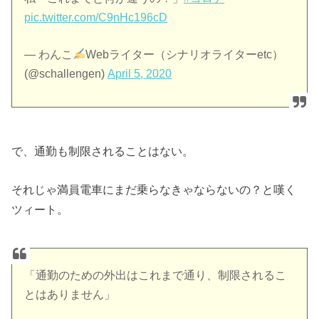
pic.twitter.com/C9nHc196cD
— わんこ
Webライター（シナリオライターetc）
(@schallengen)
April 5, 2020
で、通勤も制限されることはない。
それじゃ満員電車にまだ乗らなきゃならないの？と嘆く
ツィート。
「通勤のための外出はこれまで通り、制限されるこ
とはありません」