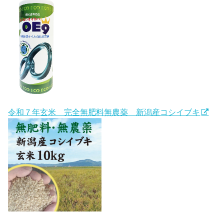
令和７年玄米 完全無肥料無農薬 新潟産コシイブキ