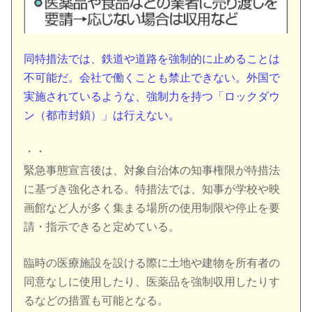
同特措法では、鉄道や道路を強制的に止めることは
不可能だ。会社で働くことも禁止できない。外国で
実施されているような、強制力を持つ「ロックダウ
ン（都市封鎖）」は行えない。
・・
緊急事態宣言後は、対象自治体の知事権限が特措法
に基づき強化される。特措法では、知事が学校や映
画館など人が多く集まる場所の使用制限や停止を要
請・指示できると定めている。
臨時の医療施設を設ける際に土地や建物を所有者の
同意なしに使用したり、医薬品を強制収用したりす
るなどの措置も可能となる。