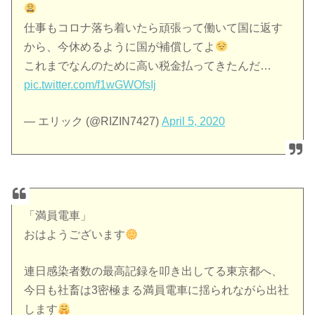
仕事もコロナ落ち着いたら頑張って働いて国に返す
から、今休めるように国が補償してよ
これまでなんのために高い税金払ってきたんだ…
pic.twitter.com/f1wGWOfsIj
— エリック (@RIZIN7427)
April 5, 2020
「満員電車」
おはようございます
連日感染者数の最高記録を叩き出してる東京都へ、
今日も社畜は3密極まる満員電車に揺られながら出社
します