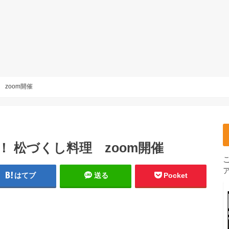
 zoom開催
う！ 松づくし料理 zoom開催
はてブ
送る
Pocket