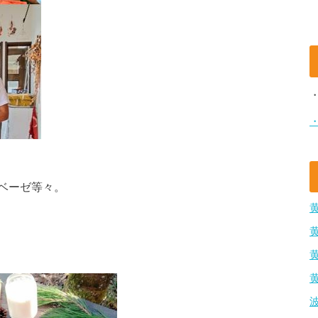
ベーゼ等々。