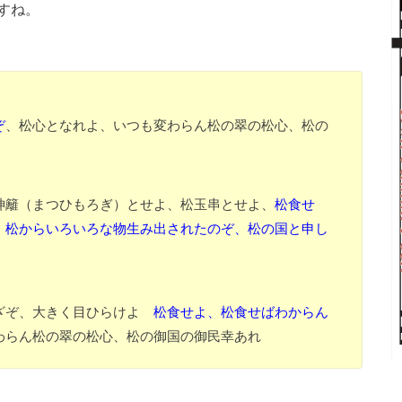
すね。
ぞ
、松心となれよ、いつも変わらん松の翠の松心、松の
神籬（まつひもろぎ）とせよ、松玉串とせよ、
松食せ
。松からいろいろな物生み出されたのぞ、松の国と申し
のざぞ、大きく目ひらけよ
松食せよ、松食せばわからん
わらん松の翠の松心、松の御国の御民幸あれ