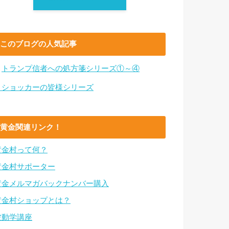
このブログの人気記事
・
トランプ信者への処方箋シリーズ①～④
・ショッカーの皆様シリーズ
黄金関連リンク！
黄金村って何？
黄金村サポーター
黄金メルマガバックナンバー購入
黄金村ショップとは？
波動学講座