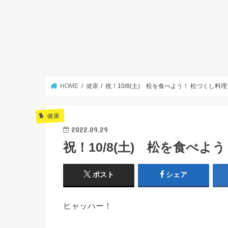
HOME
健康
祝！10/8(土) 松を食べよう！ 松づくし料理
健康
2022.09.29
祝！10/8(土) 松を食べよ
ポスト
シェア
ヒャッハー！