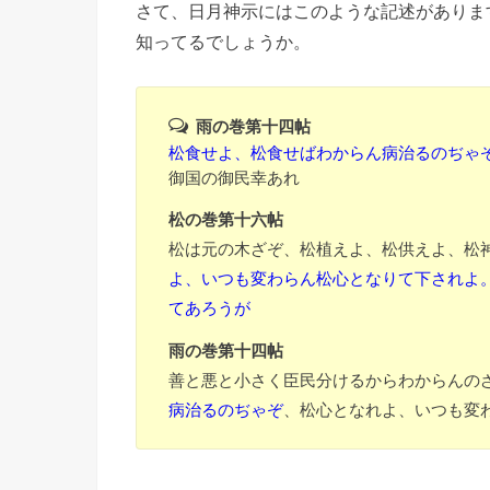
さて、日月神示にはこのような記述がありま
知ってるでしょうか。
雨の巻第十四帖
松食せよ、松食せばわからん病治るのぢゃ
御国の御民幸あれ
松の巻第十六帖
松は元の木ざぞ、松植えよ、松供えよ、松
よ、いつも変わらん松心となりて下されよ
てあろうが
雨の巻第十四帖
善と悪と小さく臣民分けるからわからん
病治るのぢゃぞ
、松心となれよ、いつも変