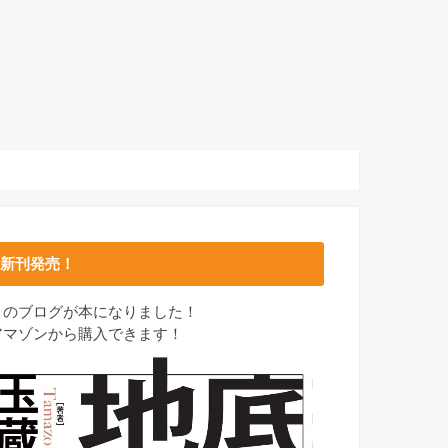
新刊発売！
このブログが本になりました！
アマゾンから購入できます！