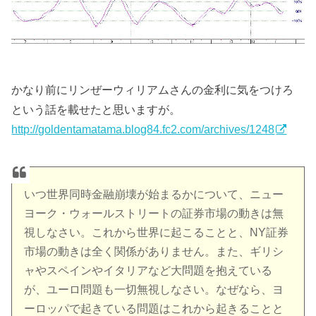
かなり前にリンぜーウィリアムさんの金利に気をつけろ
という話を載せたと思いますが。
http://goldentamatama.blog84.fc2.com/archives/1248
いつ世界同時金融崩壊が始まるかについて、ニュー
ヨーク・ウォールストリートの証券市場の動きは無
視しなさい。これから世界に起こることと、NY証券
市場の動きは全く関係がありません。また、ギリシ
ャやスペインやイタリアなど大問題を抱えている
が、ユーロ問題も一切無視しなさい。なぜなら、ヨ
ーロッパで起きている問題はこれから起きることと