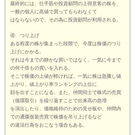
最終的には、仕手筋や投資顧問の上得意客の株を、
一般の個人に高値で買ってもらわなくて
はならないので、その為に投資顧問が利用される。
④ つり上げ
ある程度の株が集まった段階で、今度は株価のつり
上げにかかる。
それは今までの静かな買いではなく、一気に今まで
の何十倍もの買いを入れる。
そこで株価の上値が軽ければ、一気に株は急騰し値
上がり、値上がり率ランキングの上位に
顔を出すことになる。また、仲間同士で株式の売買
（循環取引）を繰り返すことで出来高の急増
を演出したり、価格維持のための見せ板や、仲間内
での通牒仮装売買で株価を吊り上げるなど
の違法行為をおこなう場合もある。