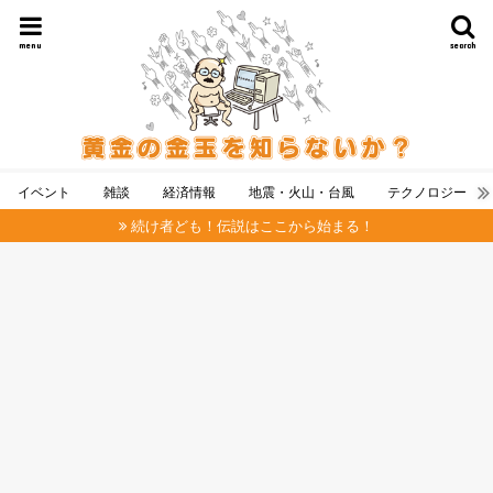
menu
search
イベント
雑談
経済情報
地震・火山・台風
テクノロジー
続け者ども！伝説はここから始まる！