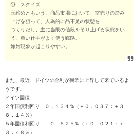
⑩ スクイズ
玉締めともいう。商品市場において、空売りの踏み
上げを狙って、人為的に品不足の状態を
つくりだし、主に当限の値段を吊り上げる状態をい
う。買い仕手がよく使う戦略。
嫁姑現象が起こりやすい。
また、最近、ドイツの金利が異常に上昇して来ているよ
うです。
ドイツ国債
２年国債利回り ０．１３４％（＋０．０３７：＋３
８．１４％）
５年国債利回り ０．６２５％（＋０．０２１：＋
３．４８％）