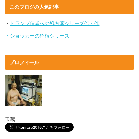
このブログの人気記事
・
トランプ信者への処方箋シリーズ①～④
・ショッカーの皆様シリーズ
プロフィール
玉蔵