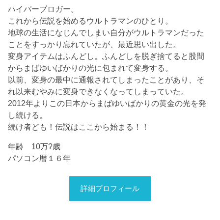
ハイパーブロガー。
これから伝説を始めるウルトラマンのひとり。
地球の生活になじんでしまい自分がウルトラマンだった
ことをすっかり忘れていたが、最近思い出した。
変身アイテムはふんどし。ふんどしを脱ぎ捨てると股間
からまばゆいばかりの光に包まれて変身する。
以前、変身の最中に通報されてしまったことがあり、そ
れ以来むやみに変身できなくなってしまっていた。
2012年よりこの日本からまばゆいばかりの黄金の光を発
し続ける。
続け者ども！伝説はここから始まる！！
年齢 10万?歳
パソコン暦１６年
詳細プロフィール