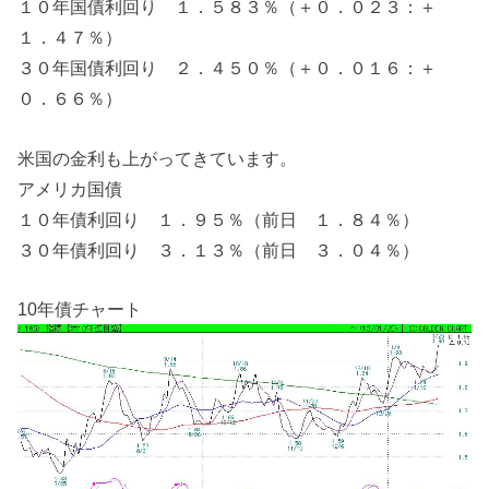
１０年国債利回り １．５８３％（＋０．０２３：＋
１．４７％）
３０年国債利回り ２．４５０％（＋０．０１６：＋
０．６６％）
米国の金利も上がってきています。
アメリカ国債
１０年債利回り １．９５％（前日 １．８４％）
３０年債利回り ３．１３％（前日 ３．０４％）
10年債チャート