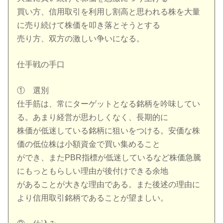
買い方、信用取引を利用し割高と思われる株を大量
に売り続けて株価を叩き落とそうとする
売り方、双方の激しい争いになる。
仕手戦の手口
① 選別
仕手筋は、常にターゲットとなる銘柄を吟味してい
る。あまり経営が思わしくなく、長期的に
株価が低迷している銘柄に狙いをつける。安価な株
価の低位株は小額資金で買い集めること
ができ、またPBR指標が低迷しているなど株価急騰
にもっともらしい理由が後付けできる余地
があることが大きな理由である。また後述の理由に
より信用取引銘柄であることが望ましい。