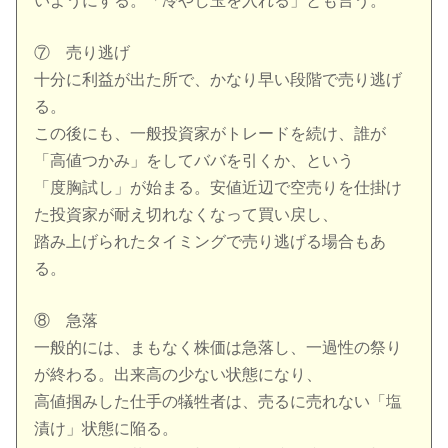
いようにする。「冷やし玉を入れる」とも言う。
⑦ 売り逃げ
十分に利益が出た所で、かなり早い段階で売り逃げ
る。
この後にも、一般投資家がトレードを続け、誰が
「高値つかみ」をしてババを引くか、という
「度胸試し」が始まる。安値近辺で空売りを仕掛け
た投資家が耐え切れなくなって買い戻し、
踏み上げられたタイミングで売り逃げる場合もあ
る。
⑧ 急落
一般的には、まもなく株価は急落し、一過性の祭り
が終わる。出来高の少ない状態になり、
高値掴みした仕手の犠牲者は、売るに売れない「塩
漬け」状態に陥る。