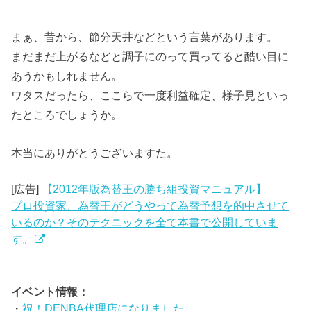
まぁ、昔から、節分天井などという言葉があります。
まだまだ上がるなどと調子にのって買ってると酷い目に
あうかもしれません。
ワタスだったら、ここらで一度利益確定、様子見といっ
たところでしょうか。
本当にありがとうございますた。
[広告]
【2012年版為替王の勝ち組投資マニュアル】
プロ投資家、為替王がどうやって為替予想を的中させて
いるのか？そのテクニックを全て本書で公開していま
す。
イベント情報：
・
祝！DENBA代理店になりました