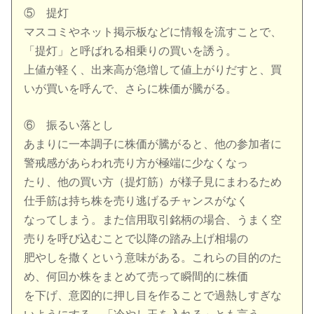
⑤ 提灯
マスコミやネット掲示板などに情報を流すことで、
「提灯」と呼ばれる相乗りの買いを誘う。
上値が軽く、出来高が急増して値上がりだすと、買
いが買いを呼んで、さらに株価が騰がる。
⑥ 振るい落とし
あまりに一本調子に株価が騰がると、他の参加者に
警戒感があらわれ売り方が極端に少なくなっ
たり、他の買い方（提灯筋）が様子見にまわるため
仕手筋は持ち株を売り逃げるチャンスがなく
なってしまう。また信用取引銘柄の場合、うまく空
売りを呼び込むことで以降の踏み上げ相場の
肥やしを撒くという意味がある。これらの目的のた
め、何回か株をまとめて売って瞬間的に株価
を下げ、意図的に押し目を作ることで過熱しすぎな