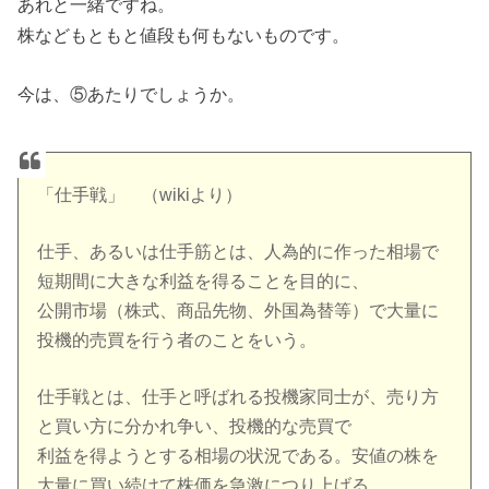
あれと一緒ですね。
株などもともと値段も何もないものです。
今は、⑤あたりでしょうか。
「仕手戦」 （wikiより）
仕手、あるいは仕手筋とは、人為的に作った相場で
短期間に大きな利益を得ることを目的に、
公開市場（株式、商品先物、外国為替等）で大量に
投機的売買を行う者のことをいう。
仕手戦とは、仕手と呼ばれる投機家同士が、売り方
と買い方に分かれ争い、投機的な売買で
利益を得ようとする相場の状況である。安値の株を
大量に買い続けて株価を急激につり上げる