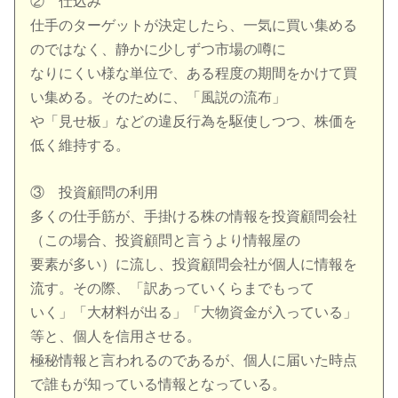
② 仕込み
仕手のターゲットが決定したら、一気に買い集める
のではなく、静かに少しずつ市場の噂に
なりにくい様な単位で、ある程度の期間をかけて買
い集める。そのために、「風説の流布」
や「見せ板」などの違反行為を駆使しつつ、株価を
低く維持する。
③ 投資顧問の利用
多くの仕手筋が、手掛ける株の情報を投資顧問会社
（この場合、投資顧問と言うより情報屋の
要素が多い）に流し、投資顧問会社が個人に情報を
流す。その際、「訳あっていくらまでもって
いく」「大材料が出る」「大物資金が入っている」
等と、個人を信用させる。
極秘情報と言われるのであるが、個人に届いた時点
で誰もが知っている情報となっている。