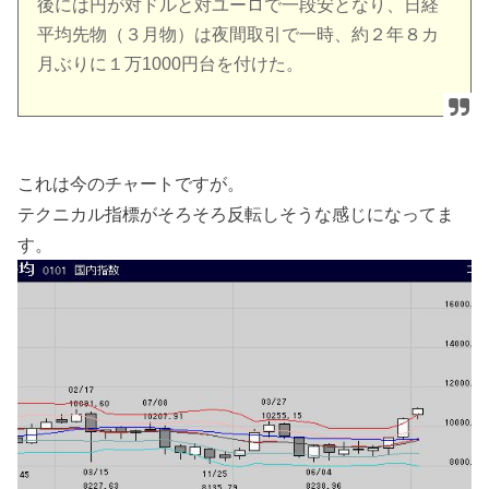
後には円が対ドルと対ユーロで一段安となり、日経
平均先物（３月物）は夜間取引で一時、約２年８カ
月ぶりに１万1000円台を付けた。
これは今のチャートですが。
テクニカル指標がそろそろ反転しそうな感じになってま
す。