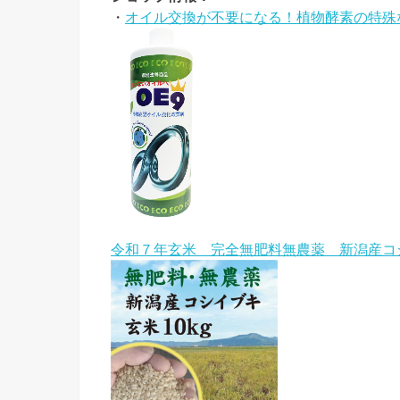
・
オイル交換が不要になる！植物酵素の特殊な
令和７年玄米 完全無肥料無農薬 新潟産コ