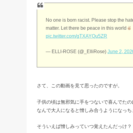
No one is born racist. Please stop the ha
matter. Let there be peace in this world
pic.twitter.com/gTXAYQu5ZR
— ELLI-ROSE (@_ElliRose)
June 2, 202
さて、この動画を見て思ったのですが。
子供の頃は無邪気に手をつないで喜んでたの
なんで大人になると憎しみ合うようになっち
そういえば憎しみっていつ覚えたんだっけ？