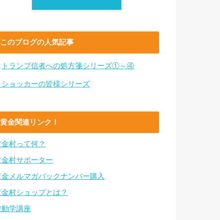
このブログの人気記事
・
トランプ信者への処方箋シリーズ①～④
・ショッカーの皆様シリーズ
黄金関連リンク！
黄金村って何？
黄金村サポーター
黄金メルマガバックナンバー購入
黄金村ショップとは？
波動学講座