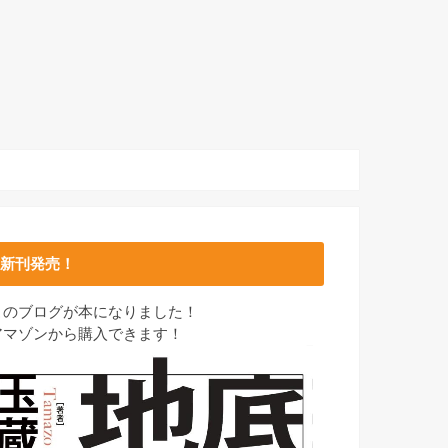
新刊発売！
このブログが本になりました！
アマゾンから購入できます！