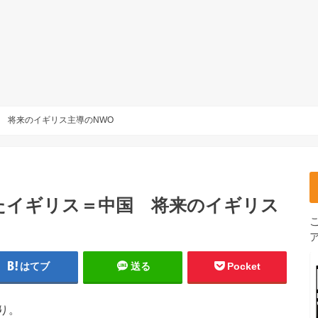
 将来のイギリス主導のNWO
たイギリス＝中国 将来のイギリス
はてブ
送る
Pocket
り。