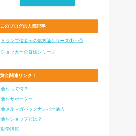
このブログの人気記事
・
トランプ信者への処方箋シリーズ①～④
・ショッカーの皆様シリーズ
黄金関連リンク！
黄金村って何？
黄金村サポーター
黄金メルマガバックナンバー購入
黄金村ショップとは？
波動学講座