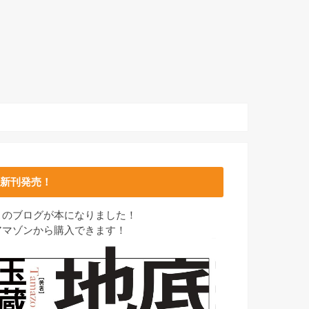
新刊発売！
このブログが本になりました！
アマゾンから購入できます！