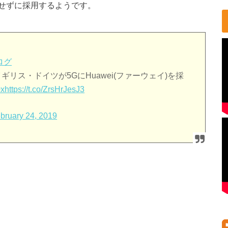
せずに採用するようです。
ログ
リス・ドイツが5GにHuawei(ファーウェイ)を採
0x
https://t.co/ZrsHrJesJ3
bruary 24, 2019