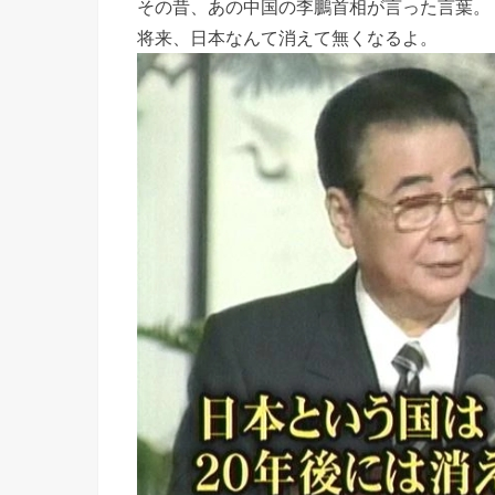
その昔、あの中国の李鵬首相が言った言葉。
将来、日本なんて消えて無くなるよ。