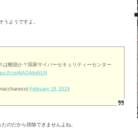
そうようですよ。
スは離脱か？国家サイバーセキュリティーセンター
tps://t.co/i6AG4dgNU9
macchanoco)
February 19, 2019
ったのだから排除できませんよね。