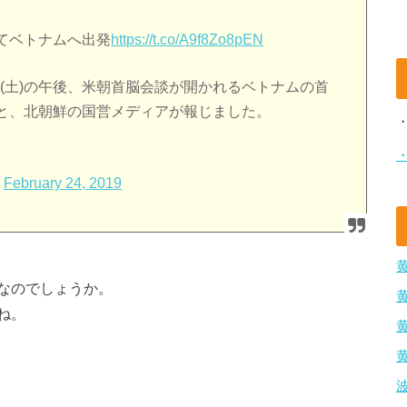
てベトナムへ出発
https://t.co/A9f8Zo8pEN
日(土)の午後、米朝首脳会談が開かれるベトナムの首
と、北朝鮮の国営メディアが報じました。
)
February 24, 2019
なのでしょうか。
ね。