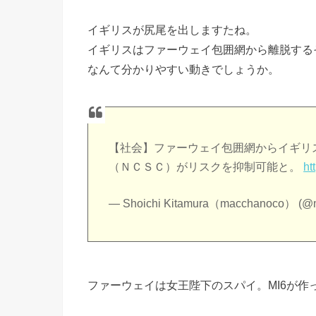
イギリスが尻尾を出しますたね。
イギリスはファーウェイ包囲網から離脱する
なんて分かりやすい動きでしょうか。
【社会】ファーウェイ包囲網からイギリ
（ＮＣＳＣ）がリスクを抑制可能と。
ht
— Shoichi Kitamura（macchanoco） (@
ファーウェイは女王陛下のスパイ。MI6が作