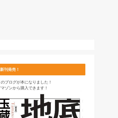
新刊発売！
このブログが本になりました！
アマゾンから購入できます！