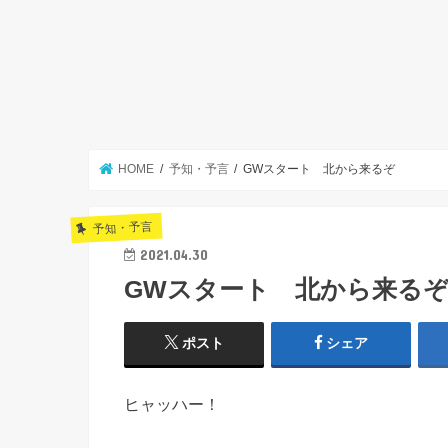
HOME
予知・予言
GWスタート 北から来るぞ
予知・予言
2021.04.30
GWスタート 北から来る
ポスト
シェア
ヒャッハー！