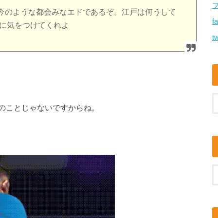
今のような都会みなエドであるぞ。江戸は何うして
f
月に気をつけてくれよ
tw
のことじゃないですからね。