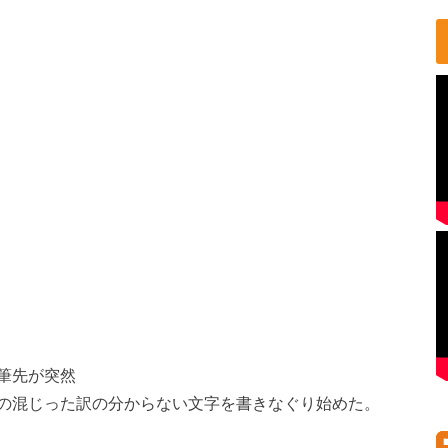
筆先が突然
の混じった訳の分からない文字を書きなぐり始めた。