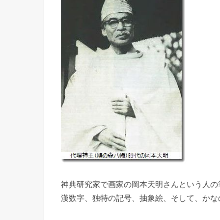
神典研究家で画家の岡本天明さんという人の
漢数字、独特の記号、抽象絵、そして、かな