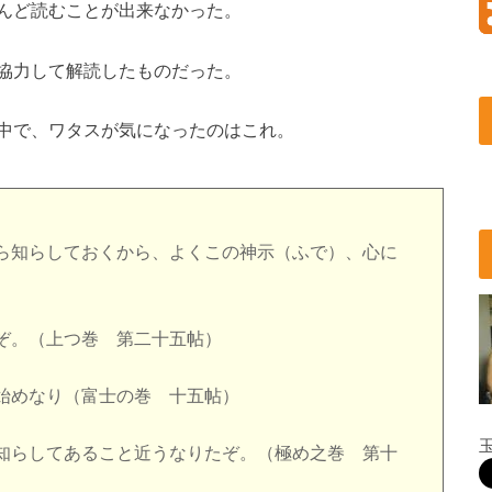
んど読むことが出来なかった。
協力して解読したものだった。
中で、ワタスが気になったのはこれ。
ら知らしておくから、よくこの神示（ふで）、心に
ぞ。（上つ巻 第二十五帖）
始めなり（富士の巻 十五帖）
知らしてあること近うなりたぞ。（極め之巻 第十