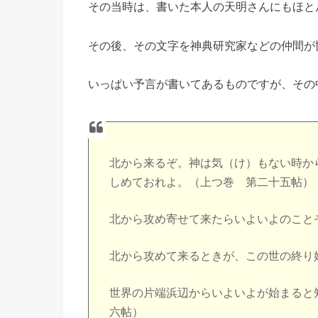
その当時は、書いた本人の天明さんにもほと
その後、その文字を神典研究家などの仲間が
いっぱい予言が書いてあるものですが、その
北から来るぞ。神は気（け）もない時か
しめておれよ。（上つ巻 第二十五帖）
北から攻め寄せて来たらいよいよのこと
北から攻めて来るときが、この世の終り
世界の片端浜辺からいよいよが始まると
六帖）