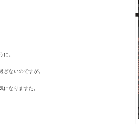
。
うに。
過ぎないのですが。
気になりますた。