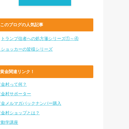
このブログの人気記事
・
トランプ信者への処方箋シリーズ①～④
・ショッカーの皆様シリーズ
黄金関連リンク！
黄金村って何？
黄金村サポーター
黄金メルマガバックナンバー購入
黄金村ショップとは？
波動学講座