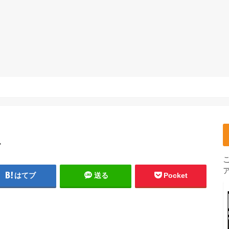
ぞ
はてブ
送る
Pocket