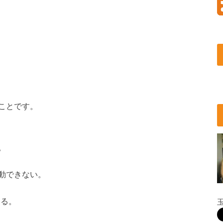
ことです。
。
動できない。
する。