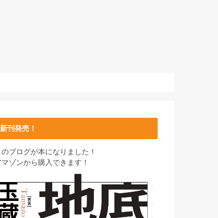
新刊発売！
このブログが本になりました！
アマゾンから購入できます！