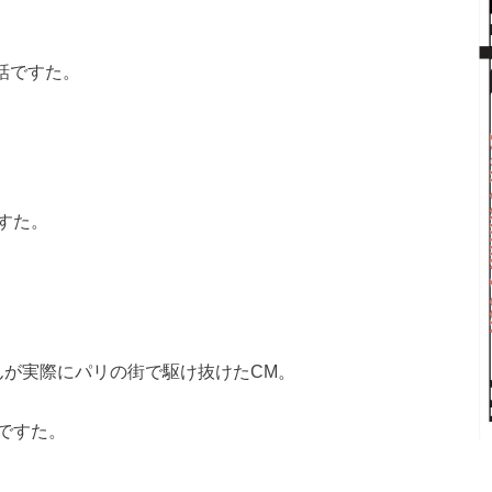
の話ですた。
すた。
んが実際にパリの街で駆け抜けたCM。
ですた。