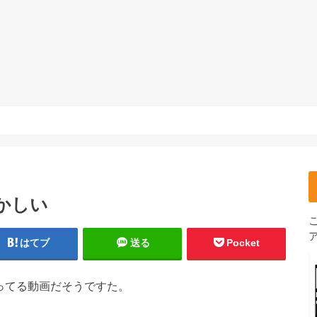
おかしい
はてブ
送る
Pocket
ってる動画だそうですた。