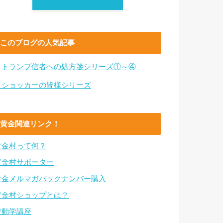
このブログの人気記事
・
トランプ信者への処方箋シリーズ①～④
・ショッカーの皆様シリーズ
黄金関連リンク！
黄金村って何？
黄金村サポーター
黄金メルマガバックナンバー購入
黄金村ショップとは？
波動学講座