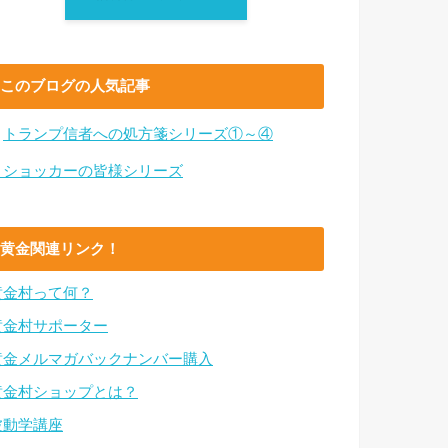
このブログの人気記事
・
トランプ信者への処方箋シリーズ①～④
・ショッカーの皆様シリーズ
黄金関連リンク！
黄金村って何？
黄金村サポーター
黄金メルマガバックナンバー購入
黄金村ショップとは？
波動学講座