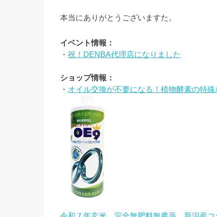
本当にありがとうございますた。
イベント情報：
・
祝！DENBA代理店になりました
ショップ情報：
・
オイル交換が不要になる！植物酵素の特殊な
令和７年玄米 完全無肥料無農薬 新潟産コ