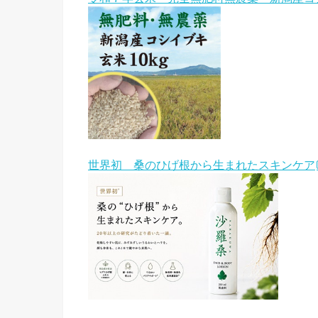
世界初 桑のひげ根から生まれたスキンケア