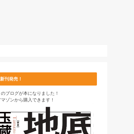
新刊発売！
このブログが本になりました！
アマゾンから購入できます！