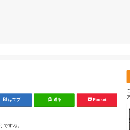
はてブ
送る
Pocket
うですね。