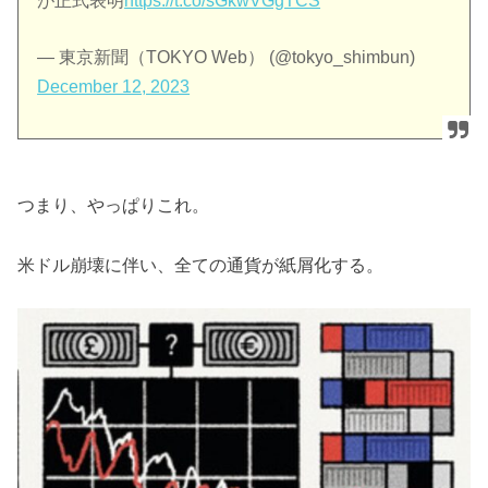
が正式表明
https://t.co/sGkwVGgTCS
— 東京新聞（TOKYO Web） (@tokyo_shimbun)
December 12, 2023
つまり、やっぱりこれ。
米ドル崩壊に伴い、全ての通貨が紙屑化する。