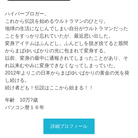
ハイパーブロガー。
これから伝説を始めるウルトラマンのひとり。
地球の生活になじんでしまい自分がウルトラマンだった
ことをすっかり忘れていたが、最近思い出した。
変身アイテムはふんどし。ふんどしを脱ぎ捨てると股間
からまばゆいばかりの光に包まれて変身する。
以前、変身の最中に通報されてしまったことがあり、そ
れ以来むやみに変身できなくなってしまっていた。
2012年よりこの日本からまばゆいばかりの黄金の光を発
し続ける。
続け者ども！伝説はここから始まる！！
年齢 10万?歳
パソコン暦１６年
詳細プロフィール