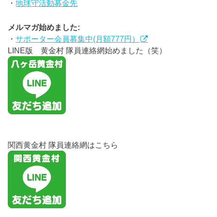
・
地球守活動募金先
メルマガ始めました:
・
サポーター会員募集中(月額777円）
LINE版 黄金村 隊員連絡網始めました（笑）
関西黄金村 隊員連絡網はこちら