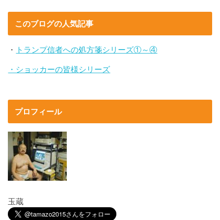
このブログの人気記事
・
トランプ信者への処方箋シリーズ①～④
・ショッカーの皆様シリーズ
プロフィール
玉蔵