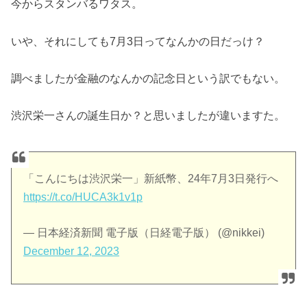
今からスタンバるワタス。
いや、それにしても7月3日ってなんかの日だっけ？
調べましたが金融のなんかの記念日という訳でもない。
渋沢栄一さんの誕生日か？と思いましたが違いますた。
「こんにちは渋沢栄一」新紙幣、24年7月3日発行へ
https://t.co/HUCA3k1v1p
— 日本経済新聞 電子版（日経電子版） (@nikkei)
December 12, 2023