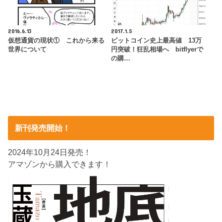
2016.6.13
2017.1.5
仮想通貨の現状① これから来る
ビットコイン史上最高値 13万
世界について
円突破！狂乱相場へ bitflyerで
の購…
新刊発売開始！
2024年10月24日発売！
アマゾンから購入できます！