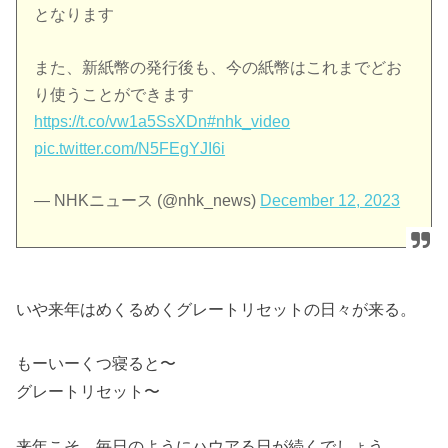
となります
また、新紙幣の発行後も、今の紙幣はこれまでどお
り使うことができます
https://t.co/vw1a5SsXDn
#nhk_video
pic.twitter.com/N5FEgYJI6i
— NHKニュース (@nhk_news)
December 12, 2023
いや来年はめくるめくグレートリセットの日々が来る。
もーいーくつ寝ると〜
グレートリセット〜
来年こそ、毎日のようにハウアる日が続くでしょう。