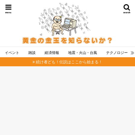
menu
search
イベント
雑談
経済情報
地震・火山・台風
テクノロジー
続け者ども！伝説はここから始まる！