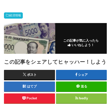
経済情報
この記事が気に入ったら
いいねしよう！
この記事をシェアしてヒャッハー！しよう
ポスト
シェア
はてブ
送る
Pocket
feedly