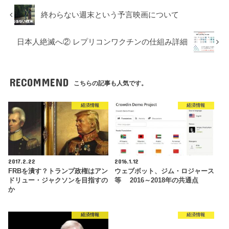
終わらない週末という予言映画について
日本人絶滅へ② レプリコンワクチンの仕組み詳細
RECOMMEND
こちらの記事も人気です。
経済情報
経済情報
2017.2.22
2016.1.12
FRBを潰す？トランプ政権はアン
ウェブボット、ジム・ロジャース
ドリュー・ジャクソンを目指すの
等 2016～2018年の共通点
か
経済情報
経済情報