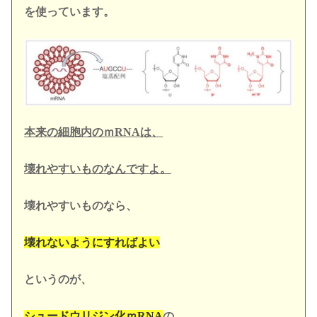
を使っています。
本来の細胞内のｍRNAは、
壊れやすいもの
なんですよ。
壊れやすいものなら、
壊れないようにすればよい
というのが、
シュードウリジン化ｍRNA
の