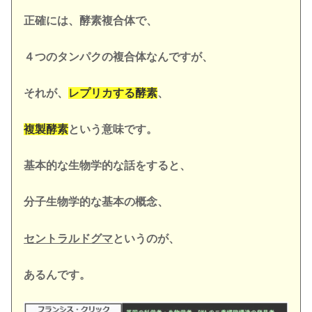
正確には、酵素複合体で、
４つのタンパクの複合体
なんですが、
それが、
レプリカする酵素
、
複製酵素
という意味です。
基本的な生物学的な話をすると、
分子生物学的な基本の概念、
セントラルドグマ
というのが、
あるんです。