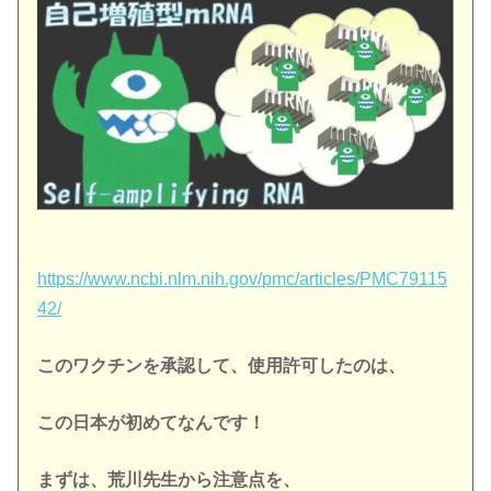
https://www.ncbi.nlm.nih.gov/pmc/articles/PMC79115
42/
このワクチンを承認して、使用許可したのは、
この日本が初めてなんです！
まずは、荒川先生から注意点を、