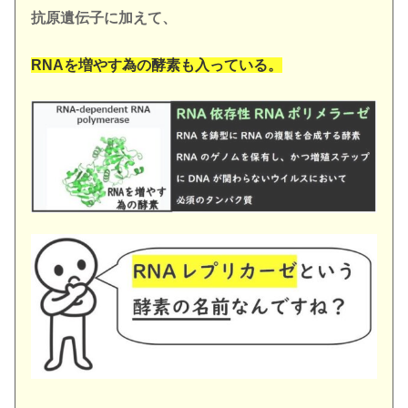
抗原遺伝子に加えて、
RNA
を増やす為の酵素も
入っている。