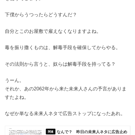
下僕からうつったらどうすんだ？
自分とこのお屋敷で雇えなくなりますよね。
毒を振り撒くものは、解毒手段を確保してからやる。
その法則から言うと、奴らは解毒手段を持ってる？
うーん。
それか、あの2062年から来た未来人さんの予言がありま
すたよね。
なぜか単なる未来人ネタで広告ストップになったあれ。
なんで？ 昨日の未来人ネタに広告止め