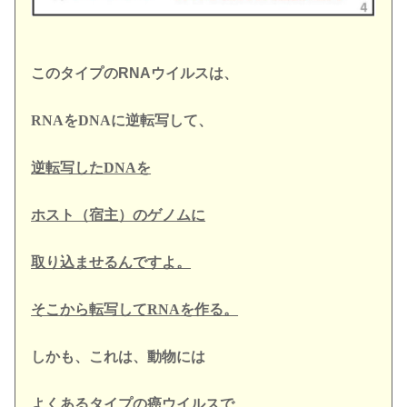
このタイプの
RNA
ウイルスは、
RNA
を
DNA
に
逆転写して、
逆転写したDNAを
ホスト（宿主）
のゲノムに
取り込ませるんですよ。
そこから転写してRNA
を作る。
しかも、これは、動物には
よくあるタイプの癌ウイルスで、