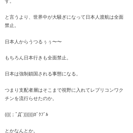
す。
と言うより、世界中が大騒ぎになって日本人渡航は全面
禁止。
日本人からうつるぅぅ〜〜
もちろん日本行きも全面禁止。
日本は強制鎖国される事態になる。
つまり支配者層はそこまで視野に入れてレプリコンワク
チンを流行らせたのか。
((((；ﾟДﾟ)))))))ｶﾞｸﾌﾞﾙ
とかなんとか。