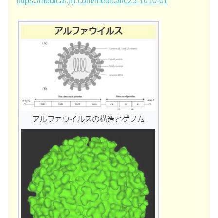
https://medical.jiji.com/medical/023-1010-01