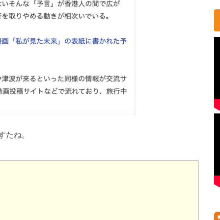
すたね。
」