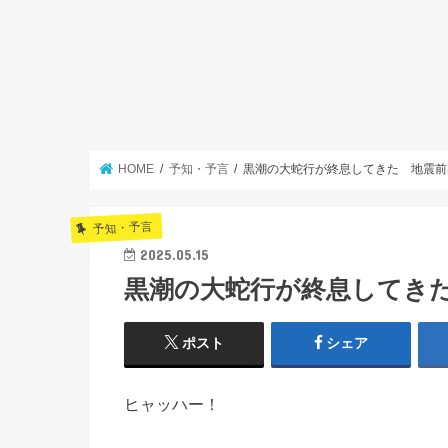
HOME
予知・予言
黒潮の大蛇行が終息してきた 地震前
予知・予言
2025.05.15
黒潮の大蛇行が終息してき
ポスト
シェア
ヒャッハー！