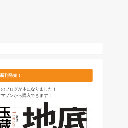
新刊発売！
このブログが本になりました！
アマゾンから購入できます！