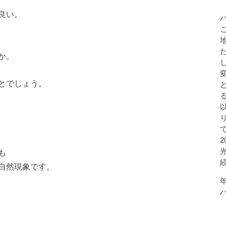
良い。
か。
とでしょう。
も
自然現象です。