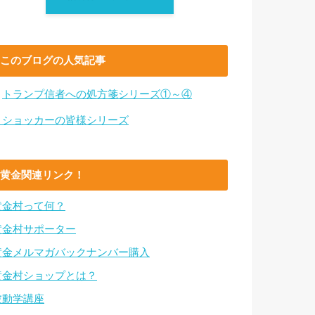
このブログの人気記事
・
トランプ信者への処方箋シリーズ①～④
・ショッカーの皆様シリーズ
黄金関連リンク！
黄金村って何？
黄金村サポーター
黄金メルマガバックナンバー購入
黄金村ショップとは？
波動学講座