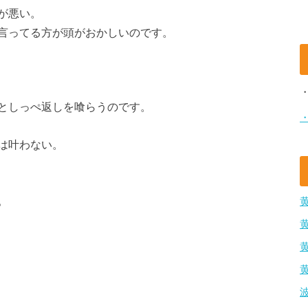
が悪い。
言ってる方が頭がおかしいのです。
としっぺ返しを喰らうのです。
は叶わない。
。