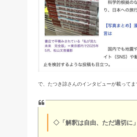
で、たつき諒さんのインタビューが載ってま
◇「解釈は自由、ただ適切に