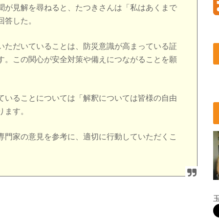
聞が見解を尋ねると、たつきさんは「私はあくまで
回答した。
いただいていることは、防災意識が高まっている証
す。この関心が安全対策や備えにつながることを願
ていることについては「解釈については皆様の自由
ります。
専門家の意見を参考に、適切に行動していただくこ