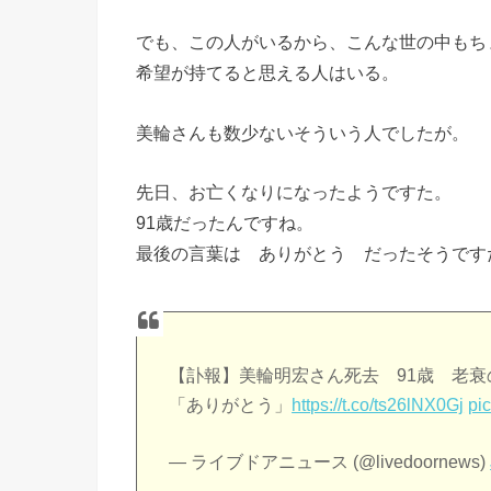
でも、この人がいるから、こんな世の中もち
希望が持てると思える人はいる。
美輪さんも数少ないそういう人でしたが。
先日、お亡くなりになったようですた。
91歳だったんですね。
最後の言葉は ありがとう だったそうです
【訃報】美輪明宏さん死去 91歳 老
「ありがとう」
https://t.co/ts26lNX0Gj
pi
— ライブドアニュース (@livedoornews)