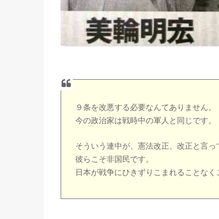
９条を改悪する必要なんてありません。
今の政治家は戦時中の軍人と同じです。
そういう連中が、憲法改正、改正と言っ
彼らこそ非国民です。
日本が戦争にひきずりこまれることなく