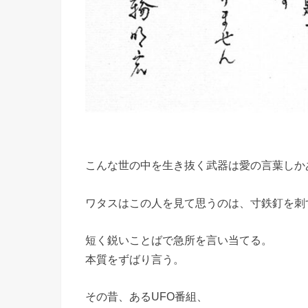
こんな世の中を生き抜く武器は愛の言葉しか
ワタスはこの人を見て思うのは、寸鉄釘を刺
短く鋭いことばで急所を言い当てる。
本質をずばり言う。
その昔、あるUFO番組、