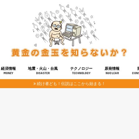
経済情報
地震・火山・台風
テクノロジー
原発情報
MONEY
DISASTER
TECHNOLOGY
NUCLEAR
CON
続け者ども！伝説はここから始まる！
報
健康
宇宙
奴ら
予知
洗脳