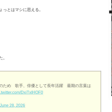
ょっとはマシに思える。
た。
衰のため 歌手、俳優として長年活躍 最期の言葉は
c.twitter.com/DxiTxIHOF0
June 28, 2026