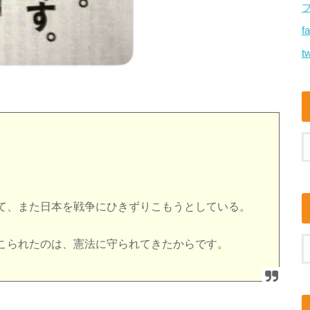
f
tw
て、また日本を戦争にひきずりこもうとしている。
こられたのは、憲法に守られてきたからです。