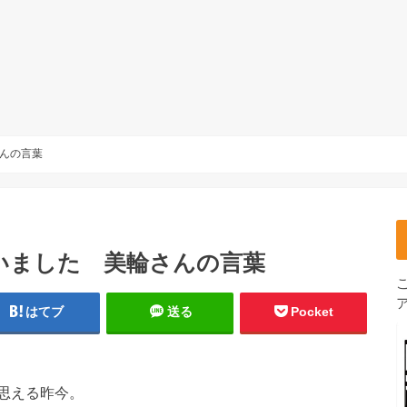
んの言葉
いました 美輪さんの言葉
はてブ
送る
Pocket
思える昨今。