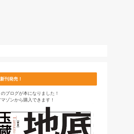
新刊発売！
このブログが本になりました！
アマゾンから購入できます！