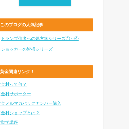
このブログの人気記事
・
トランプ信者への処方箋シリーズ①～④
・ショッカーの皆様シリーズ
黄金関連リンク！
黄金村って何？
黄金村サポーター
黄金メルマガバックナンバー購入
黄金村ショップとは？
波動学講座