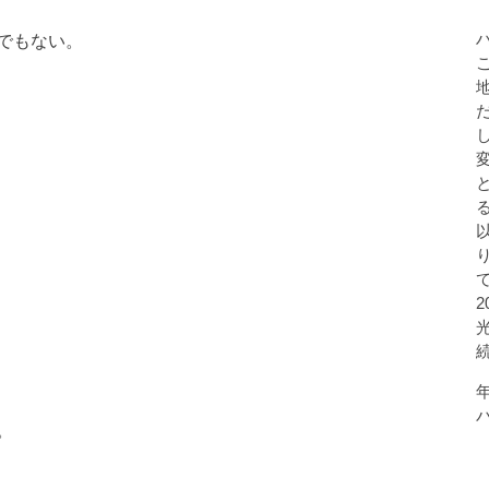
でもない。
。