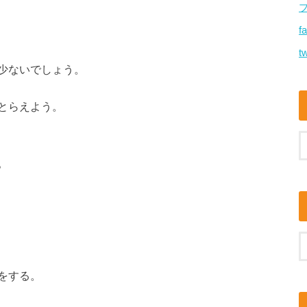
f
tw
少ないでしょう。
とらえよう。
。
をする。