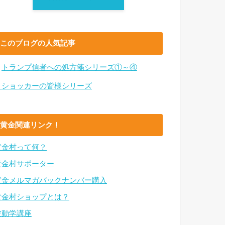
このブログの人気記事
・
トランプ信者への処方箋シリーズ①～④
・ショッカーの皆様シリーズ
黄金関連リンク！
黄金村って何？
黄金村サポーター
黄金メルマガバックナンバー購入
黄金村ショップとは？
波動学講座