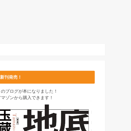
新刊発売！
このブログが本になりました！
アマゾンから購入できます！