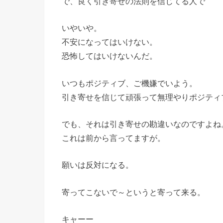
で、良く引き寄せの法則を信じてる人で
いやいや。
不安になってはいけない。
恐怖してはいけないんだ。
いつもポジティブ、ご機嫌でいよう。
引き寄せを信じて頑張って無理やりポジティ
でも、それは引き寄せの勘違いなのですよね
これは前から言ってますが。
願いは反対になる。
寄ってこないで～というと寄って来る。
キャーー