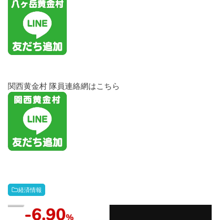
関西黄金村 隊員連絡網はこちら
経済情報