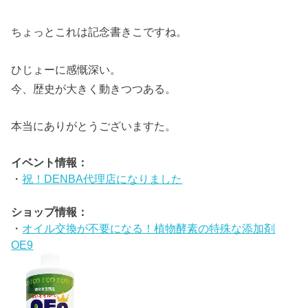
ちょっとこれは記念書きこですね。
ひじょーに感慨深い。
今、歴史が大きく動きつつある。
本当にありがとうございますた。
イベント情報：
・
祝！DENBA代理店になりました
ショップ情報：
・
オイル交換が不要になる！植物酵素の特殊な添加剤
OE9