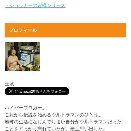
・ショッカーの皆様シリーズ
プロフィール
玉蔵
ハイパーブロガー。
これから伝説を始めるウルトラマンのひとり。
地球の生活になじんでしまい自分がウルトラマンだった
ことをすっかり忘れていたが、最近思い出した。