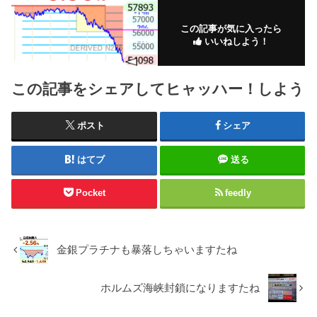
この記事が気に入ったら
いいねしよう！
この記事をシェアしてヒャッハー！しよう
ポスト
シェア
はてブ
送る
Pocket
feedly
金銀プラチナも暴落しちゃいますたね
ホルムズ海峡封鎖になりますたね