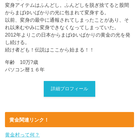
変身アイテムはふんどし。ふんどしを脱ぎ捨てると股間
からまばゆいばかりの光に包まれて変身する。
以前、変身の最中に通報されてしまったことがあり、そ
れ以来むやみに変身できなくなってしまっていた。
2012年よりこの日本からまばゆいばかりの黄金の光を発
し続ける。
続け者ども！伝説はここから始まる！！
年齢 10万?歳
パソコン暦１６年
詳細プロフィール
黄金関連リンク！
黄金村って何？