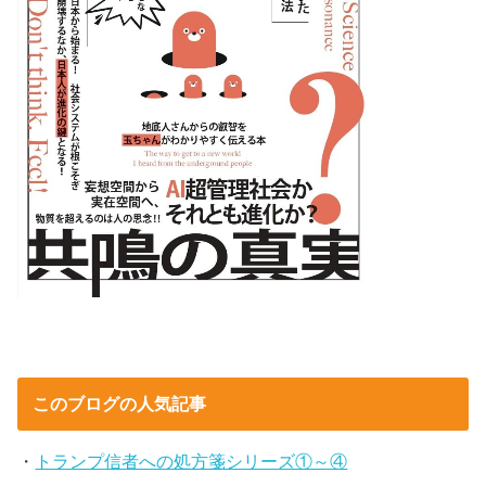
このブログの人気記事
・
トランプ信者への処方箋シリーズ①～④