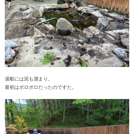
湯船には泥も溜まり。
最初はボロボロだったのですた。