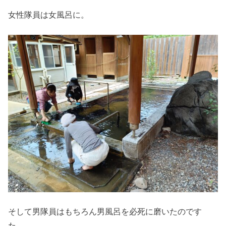
女性隊員は女風呂に。
そして男隊員はもちろん男風呂を必死に磨いたのです
た。