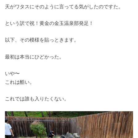
天がワタスにそのように言ってる気がしたのですた。
という訳で祝！黄金の金玉温泉部発足！
以下、その模様を貼っときます。
最初は本当にひどかった。
いや〜
これは酷い。
これでは誰も入りたくない。