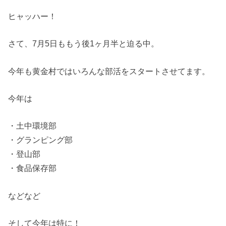
ヒャッハー！
さて、7月5日ももう後1ヶ月半と迫る中。
今年も黄金村ではいろんな部活をスタートさせてます。
今年は
・土中環境部
・グランピング部
・登山部
・食品保存部
などなど
そして今年は特に！