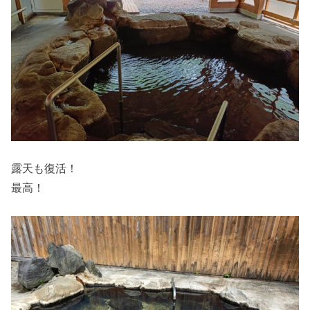
露天も復活！
最高！