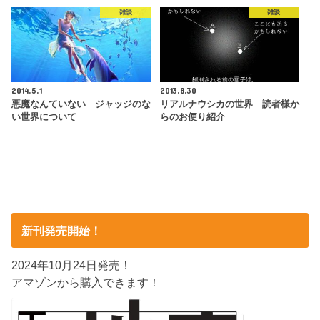
雑談
雑談
2014.5.1
2013.8.30
悪魔なんていない ジャッジのな
リアルナウシカの世界 読者様か
い世界について
らのお便り紹介
新刊発売開始！
2024年10月24日発売！
アマゾンから購入できます！