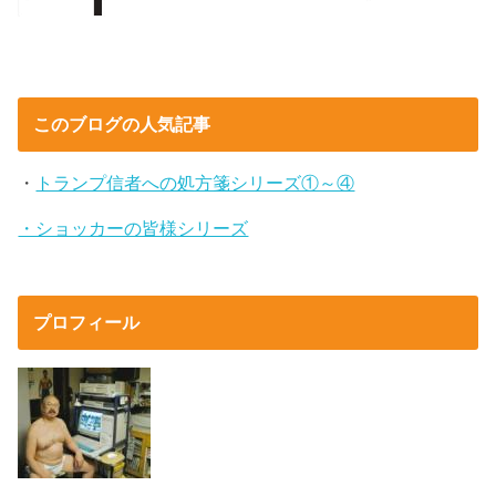
このブログの人気記事
・
トランプ信者への処方箋シリーズ①～④
・ショッカーの皆様シリーズ
プロフィール