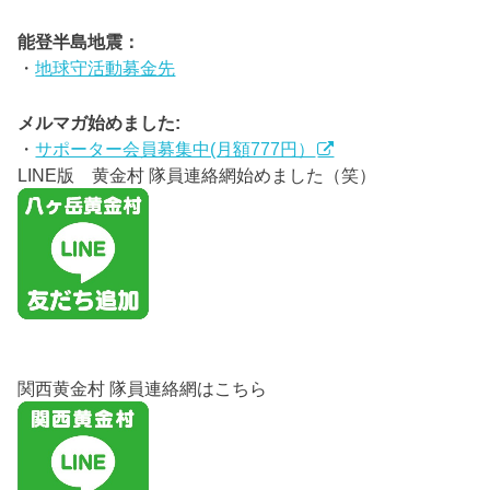
能登半島地震：
・
地球守活動募金先
メルマガ始めました:
・
サポーター会員募集中(月額777円）
LINE版 黄金村 隊員連絡網始めました（笑）
関西黄金村 隊員連絡網はこちら