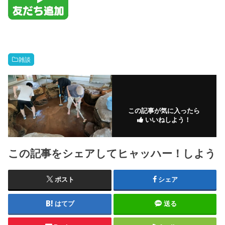
雑談
この記事が気に入ったら
いいねしよう！
この記事をシェアしてヒャッハー！しよう
ポスト
シェア
はてブ
送る