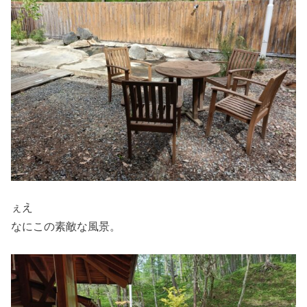
ぇえ
なにこの素敵な風景。