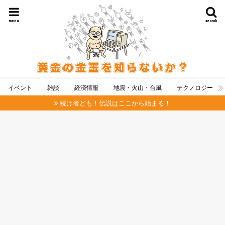
menu
search
イベント
雑談
経済情報
地震・火山・台風
テクノロジー
続け者ども！伝説はここから始まる！