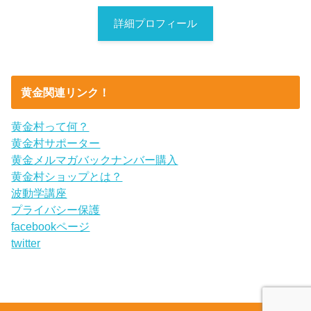
詳細プロフィール
黄金関連リンク！
黄金村って何？
黄金村サポーター
黄金メルマガバックナンバー購入
黄金村ショップとは？
波動学講座
プライバシー保護
facebookページ
twitter