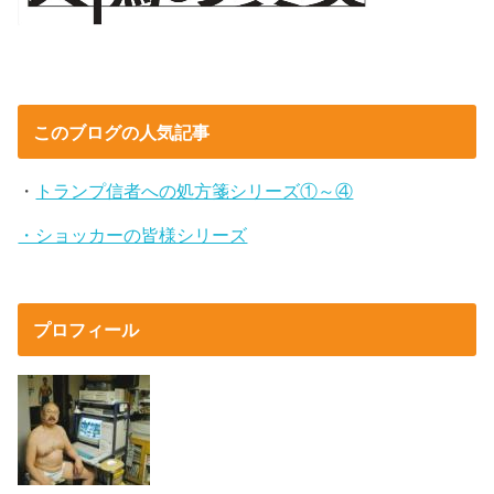
このブログの人気記事
・
トランプ信者への処方箋シリーズ①～④
・ショッカーの皆様シリーズ
プロフィール