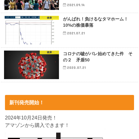
2021.09.14
健康
がんばれ！負けるなタマホーム！
10%の株価暴落
2021.07.21
健康
コロナの嘘がバレ始めてきた件 そ
の２ 矛盾50
2020.07.21
新刊発売開始！
2024年10月24日発売！
アマゾンから購入できます！