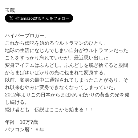
玉蔵
ハイパーブロガー。
これから伝説を始めるウルトラマンのひとり。
地球の生活になじんでしまい自分がウルトラマンだった
ことをすっかり忘れていたが、最近思い出した。
変身アイテムはふんどし。ふんどしを脱ぎ捨てると股間
からまばゆいばかりの光に包まれて変身する。
以前、変身の最中に通報されてしまったことがあり、そ
れ以来むやみに変身できなくなってしまっていた。
2012年よりこの日本からまばゆいばかりの黄金の光を発
し続ける。
続け者ども！伝説はここから始まる！！
年齢 10万?歳
パソコン暦１６年