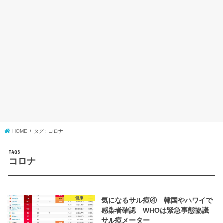
HOME
タグ : コロナ
コロナ
健康
気になるサル痘④ 韓国やハワイで
感染者確認 WHOは緊急事態協議
サル痘メーター