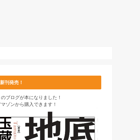
新刊発売！
このブログが本になりました！
アマゾンから購入できます！