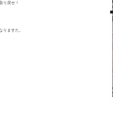
取り戻せ！
なりますた。