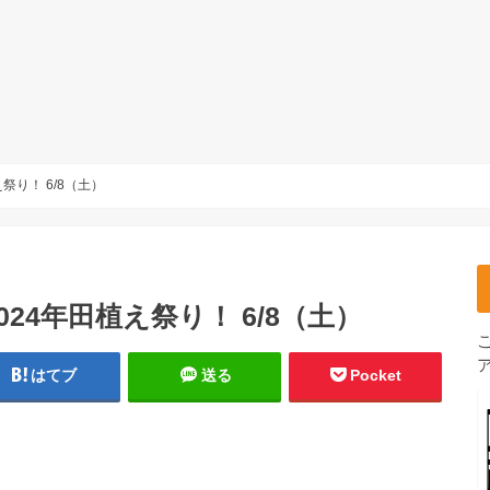
祭り！ 6/8（土）
24年田植え祭り！ 6/8（土）
はてブ
送る
Pocket