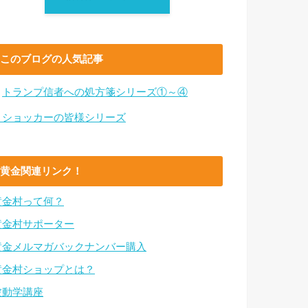
このブログの人気記事
・
トランプ信者への処方箋シリーズ①～④
・ショッカーの皆様シリーズ
黄金関連リンク！
黄金村って何？
黄金村サポーター
黄金メルマガバックナンバー購入
黄金村ショップとは？
波動学講座