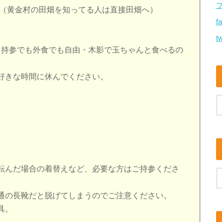
 集合（黄金村の田畑を知ってる人は直接田畑へ）
f
tw
弁当持参でも外食でも自由・木影で玉ちゃんと食べるの
好きな時間に休んでください。
転んだ場合の着替えなど、必要な方はご持参くださ
通の長靴だと脱げてしまうのでご注意ください。
具。