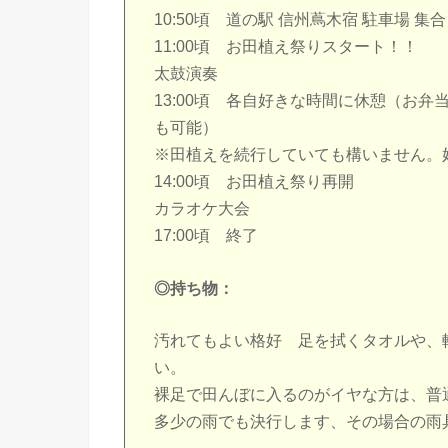
10:50頃 道の駅 信州蔦木宿 駐車場
11:00頃 お田植え祭りスタート！！
太鼓演奏
13:00頃 各自好きな時間に休憩（お
も可能）
※田植えを続行していても構いません。
14:00頃 お田植え祭り再開
カラオケ大会
17:00頃 終了
◎持ち物：
汚れてもよい格好 足を拭くタオルや、
い。
裸足で田んぼに入るのがイヤな方は、普
多少の雨でも決行します、その場合の雨