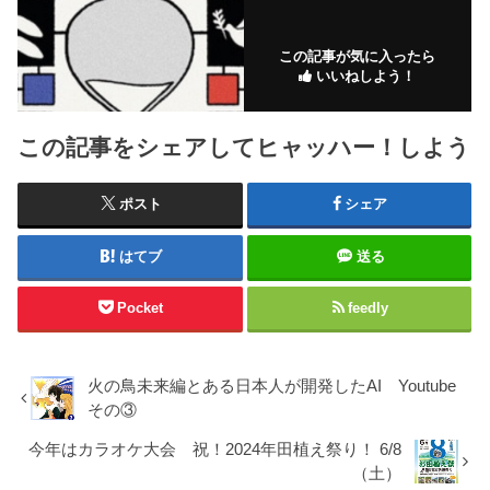
この記事が気に入ったら
いいねしよう！
この記事をシェアしてヒャッハー！しよう
ポスト
シェア
はてブ
送る
Pocket
feedly
火の鳥未来編とある日本人が開発したAI Youtube
その③
今年はカラオケ大会 祝！2024年田植え祭り！ 6/8
（土）