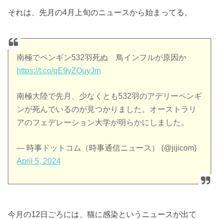
それは、先月の4月上旬のニュースから始まってる。
南極でペンギン532羽死ぬ 鳥インフルが原因か
https://t.co/qE9vZQuyJm
南極大陸で先月、少なくとも532羽のアデリーペンギ
ンが死んでいるのが見つかりました。オーストラリ
アのフェデレーション大学が明らかにしました。
— 時事ドットコム（時事通信ニュース） (@jijicom)
April 5, 2024
今月の12日ごろには、猫に感染というニュースが出て