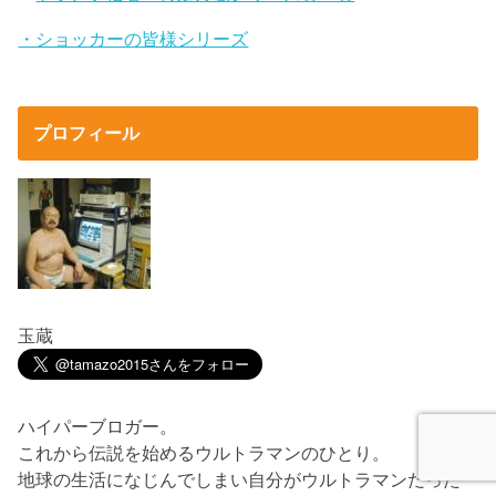
・ショッカーの皆様シリーズ
プロフィール
玉蔵
ハイパーブロガー。
これから伝説を始めるウルトラマンのひとり。
地球の生活になじんでしまい自分がウルトラマンだった