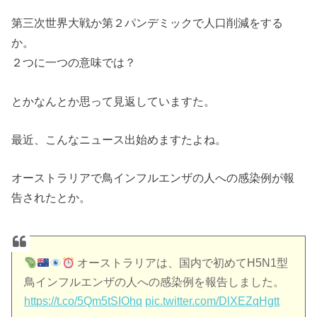
第三次世界大戦か第２パンデミックで人口削減をする
か。
２つに一つの意味では？
とかなんとか思って見返していますた。
最近、こんなニュース出始めますたよね。
オーストラリアで鳥インフルエンザの人への感染例が報
告されたとか。
オーストラリアは、国内で初めてH5N1型
鳥インフルエンザの人への感染例を報告しました。
https://t.co/5Qm5tSIOhq
pic.twitter.com/DlXEZqHgtt