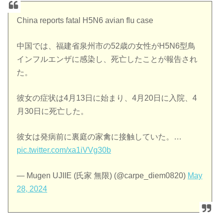
China reports fatal H5N6 avian flu case
中国では、福建省泉州市の52歳の女性がH5N6型鳥
インフルエンザに感染し、死亡したことが報告され
た。
彼女の症状は4月13日に始まり、4月20日に入院、4
月30日に死亡した。
彼女は発病前に裏庭の家禽に接触していた。…
pic.twitter.com/xa1iVVg30b
— Mugen UJIIE (氏家 無限) (@carpe_diem0820)
May
28, 2024