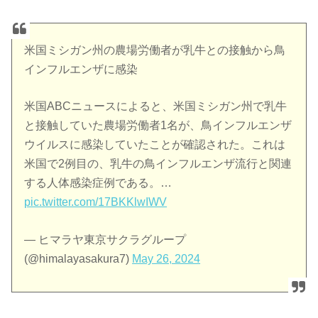
米国ミシガン州の農場労働者が乳牛との接触から鳥
インフルエンザに感染
米国ABCニュースによると、米国ミシガン州で乳牛
と接触していた農場労働者1名が、鳥インフルエンザ
ウイルスに感染していたことが確認された。これは
米国で2例目の、乳牛の鳥インフルエンザ流行と関連
する人体感染症例である。…
pic.twitter.com/17BKKlwIWV
— ヒマラヤ東京サクラグループ
(@himalayasakura7)
May 26, 2024