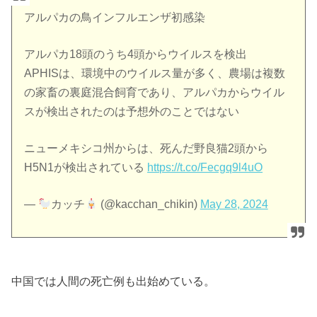
アルパカの鳥インフルエンザ初感染
アルパカ18頭のうち4頭からウイルスを検出
APHISは、環境中のウイルス量が多く、農場は複数
の家畜の裏庭混合飼育であり、アルパカからウイル
スが検出されたのは予想外のことではない
ニューメキシコ州からは、死んだ野良猫2頭から
H5N1が検出されている
https://t.co/Fecgq9l4uO
—
カッチ
(@kacchan_chikin)
May 28, 2024
中国では人間の死亡例も出始めている。