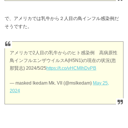
で、アメリカでは乳牛から２人目の鳥インフル感染例だ
そうですた。
アメリカで2人目の乳牛からのヒト感染例 高病原性
鳥インフルエンザウイルスA(H5N1)の現在の状況(忽
那賢志) 2024/5/25
https://t.co/vHCMIhDvPB
— masked Ikedam Mk. VII (@msIkedam)
May 25,
2024