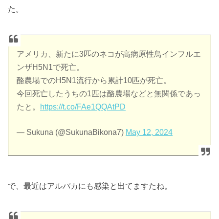
た。
アメリカ、新たに3匹のネコが高病原性鳥インフルエ
ンザH5N1で死亡。
酪農場でのH5N1流行から累計10匹が死亡。
今回死亡したうちの1匹は酪農場などと無関係であっ
たと。
https://t.co/FAe1QQAtPD
— Sukuna (@SukunaBikona7)
May 12, 2024
で、最近はアルパカにも感染と出てますたね。