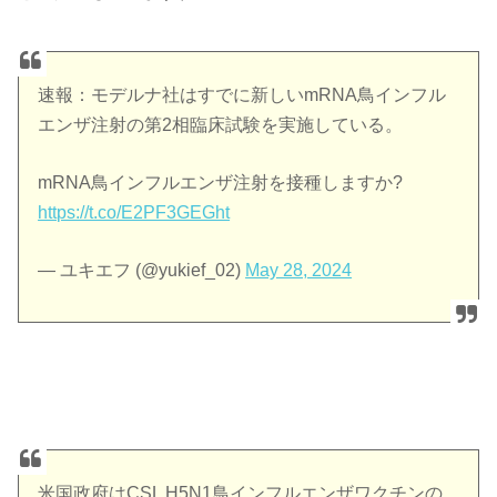
速報：モデルナ社はすでに新しいmRNA鳥インフル
エンザ注射の第2相臨床試験を実施している。
mRNA鳥インフルエンザ注射を接種しますか?
https://t.co/E2PF3GEGht
— ユキエフ (@yukief_02)
May 28, 2024
米国政府はCSL H5N1鳥インフルエンザワクチンの