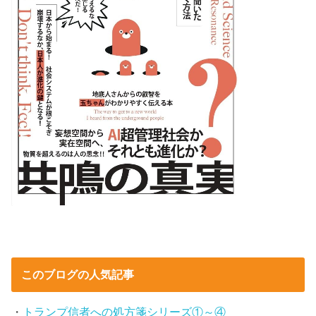
このブログの人気記事
・
トランプ信者への処方箋シリーズ①～④