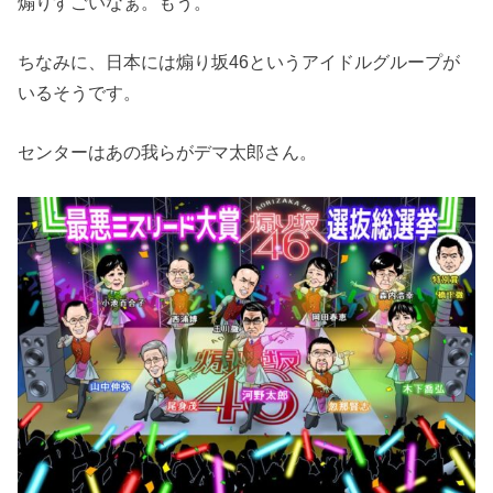
煽りすごいなぁ。もう。
ちなみに、日本には煽り坂46というアイドルグループが
いるそうです。
センターはあの我らがデマ太郎さん。