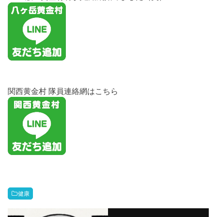
関西黄金村 隊員連絡網はこちら
健康