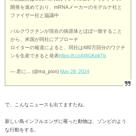
開発を進めており、mRNAメーカーのモデルナ社と
ファイザー社と協議中
バルクワクチンが現在の病原体とほぼ一致すること
から、米国が同社にアプローチ
ロイターの報道によると、同社は480万回分のワクチ
ンを生産できると発表
https://t.co/l4fjGKpkTb
— 君に… (@ma_pion)
May 28, 2024
で、こんなニュースも出てますたね。
新しい鳥インフルエンザに罹った動物は、ゾンビのよう
な行動をする。