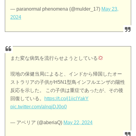
— paranormal phenomena (@mulder_17)
May 23,
2024
また変な病気を流行らせようとしている
現地の保健当局によると、インドから帰国したオー
ストラリアの子供がH5N1型鳥インフルエンザの陽性
反応を示した。 この子供は重症であったが、その後
回復している。
https://t.co/j1iiclYakY
pic.twitter.com/alnqjDJ0o0
— アベリア (@aberiaQ)
May 22, 2024