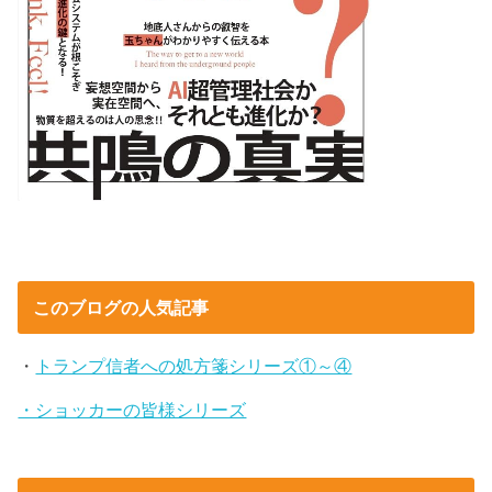
このブログの人気記事
・
トランプ信者への処方箋シリーズ①～④
・ショッカーの皆様シリーズ