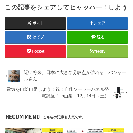
この記事をシェアしてヒャッハー！しよう
ポスト
シェア
はてブ
送る
Pocket
feedly
近い将来、日本に大きな分岐点が訪れる バシャー
ルさん
電気を自給自足しよう！祝！自作ソーラーパネル発
電講座！ in山梨 12月14日（土）
RECOMMEND
こちらの記事も人気です。
雑談
雑談