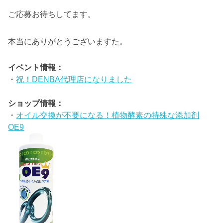
ご応募お待ちしてます。
本当にありがとうございますた。
イベント情報：
・
祝！DENBA代理店になりました
ショップ情報：
・
オイル交換が不要になる！植物酵素の特殊な添加剤
OE9