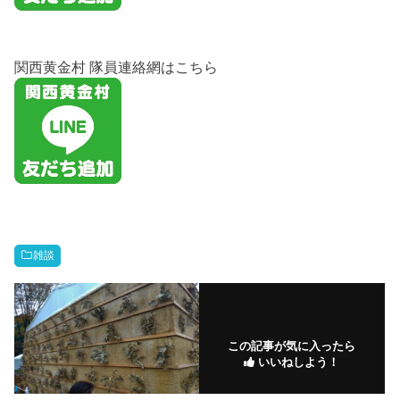
関西黄金村 隊員連絡網はこちら
雑談
この記事が気に入ったら
いいねしよう！