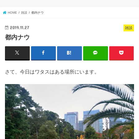
HOME
雑談
都内ナウ
2019.11.27
雑談
都内ナウ
さて、今日はワタスはある場所にいます。