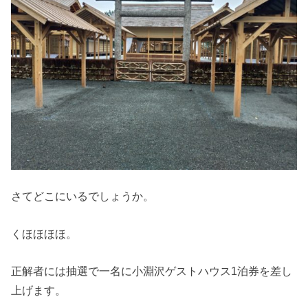
さてどこにいるでしょうか。
くほほほほ。
正解者には抽選で一名に小淵沢ゲストハウス1泊券を差し
上げます。