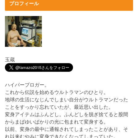
プロフィール
玉蔵
ハイパーブロガー。
これから伝説を始めるウルトラマンのひとり。
地球の生活になじんでしまい自分がウルトラマンだった
ことをすっかり忘れていたが、最近思い出した。
変身アイテムはふんどし。ふんどしを脱ぎ捨てると股間
からまばゆいばかりの光に包まれて変身する。
以前、変身の最中に通報されてしまったことがあり、そ
れ以来むやみに変身できなくなってしまっていた。