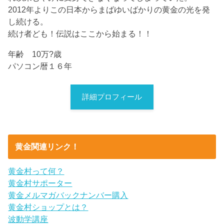
2012年よりこの日本からまばゆいばかりの黄金の光を発
し続ける。
続け者ども！伝説はここから始まる！！
年齢 10万?歳
パソコン暦１６年
詳細プロフィール
黄金関連リンク！
黄金村って何？
黄金村サポーター
黄金メルマガバックナンバー購入
黄金村ショップとは？
波動学講座