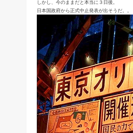
しかし、今のままだと本当に３日後。
日本国政府から正式中止発表が出そうだ。。