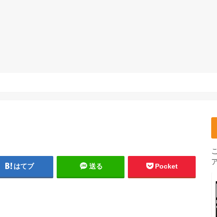
はてブ
送る
Pocket