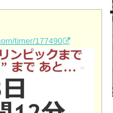
.com/timer/177490