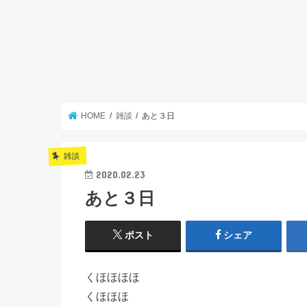
HOME
雑談
あと３日
雑談
2020.02.23
あと３日
ポスト
シェア
くほほほほ
くほほほ