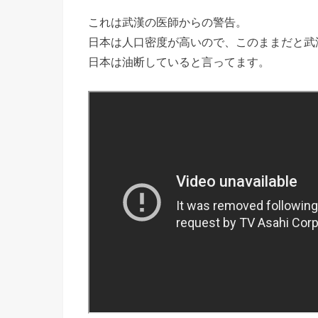
これは武漢の医師からの警告。
日本は人口密度が高いので、このままだと武
日本は油断していると言ってます。