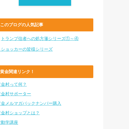
このブログの人気記事
・
トランプ信者への処方箋シリーズ①～④
・ショッカーの皆様シリーズ
黄金関連リンク！
黄金村って何？
黄金村サポーター
黄金メルマガバックナンバー購入
黄金村ショップとは？
波動学講座