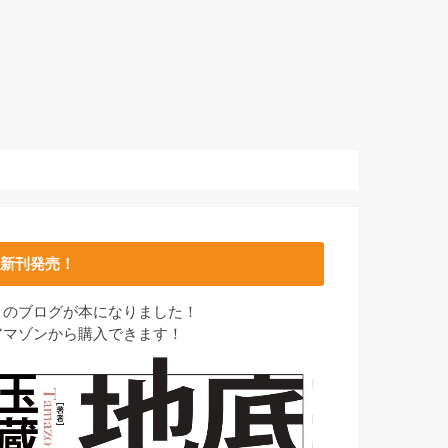
新刊発売！
このブログが本になりました！
アマゾンから購入できます！