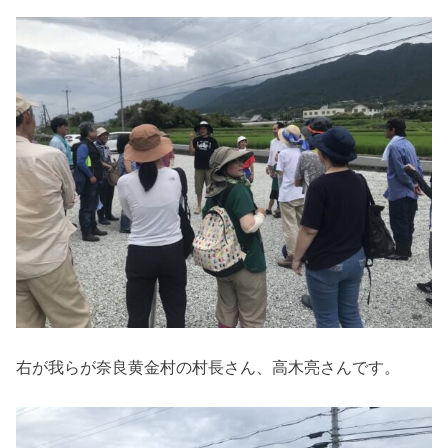
右が我らが奈良黄金村の村長さん、高木亮さんです。