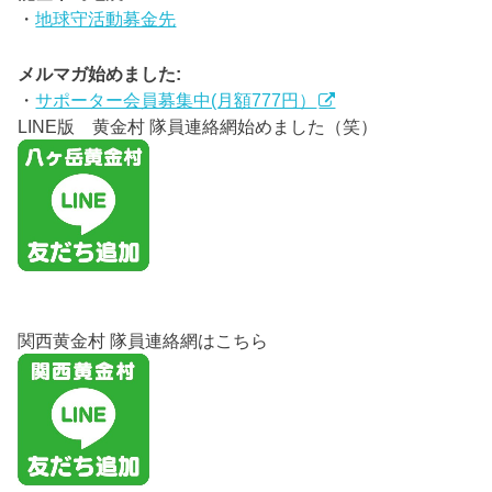
・
地球守活動募金先
メルマガ始めました:
・
サポーター会員募集中(月額777円）
LINE版 黄金村 隊員連絡網始めました（笑）
関西黄金村 隊員連絡網はこちら