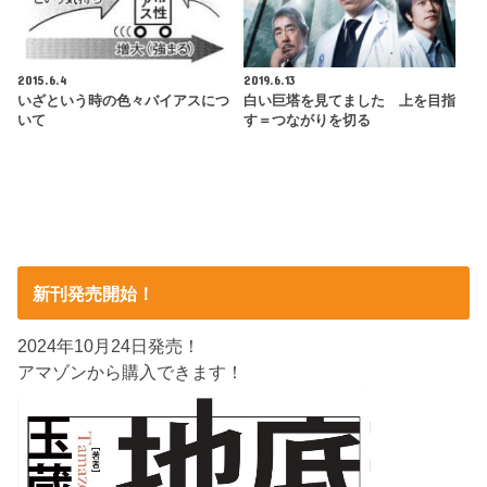
2015.6.4
2019.6.13
いざという時の色々バイアスにつ
白い巨塔を見てました 上を目指
いて
す＝つながりを切る
新刊発売開始！
2024年10月24日発売！
アマゾンから購入できます！