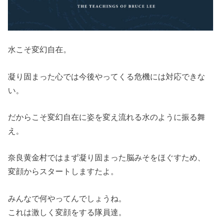
水こそ変幻自在。
凝り固まった心では今後やってくる危機には対応できな
い。
だからこそ変幻自在に姿を変え流れる水のように振る舞
え。
奈良黄金村ではまず凝り固まった脳みそをほぐすため、
変顔からスタートしますたよ。
みんなで何やってんでしょうね。
これは激しく変顔をする隊員達。