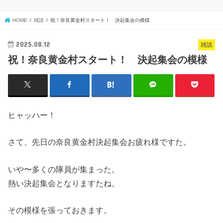
HOME
雑談
祝！奈良黄金村スタート！ 決起集会の模様
2025.08.12
雑談
祝！奈良黄金村スタート！ 決起集会の模様
ヒャッハー！
さて、先日の奈良黄金村決起集会お疲れ様ですた。
いや〜多くの隊員が集まった。
熱い決起集会となりますたね。
その模様を張っておきます。