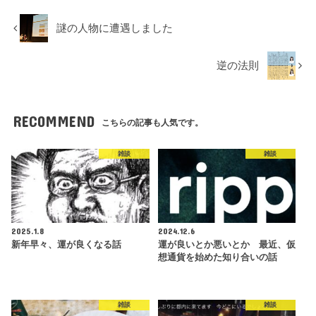
謎の人物に遭遇しました
逆の法則
RECOMMEND
こちらの記事も人気です。
雑談
雑談
2025.1.8
2024.12.6
新年早々、運が良くなる話
運が良いとか悪いとか 最近、仮
想通貨を始めた知り合いの話
雑談
雑談