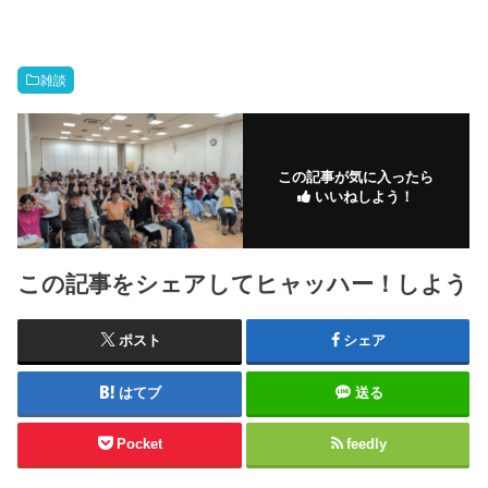
雑談
この記事が気に入ったら
いいねしよう！
この記事をシェアしてヒャッハー！しよう
ポスト
シェア
はてブ
送る
Pocket
feedly