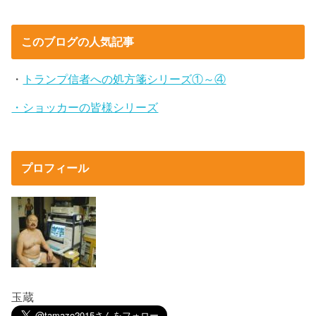
このブログの人気記事
・
トランプ信者への処方箋シリーズ①～④
・ショッカーの皆様シリーズ
プロフィール
玉蔵