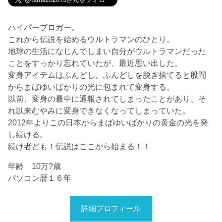
ハイパーブロガー。
これから伝説を始めるウルトラマンのひとり。
地球の生活になじんでしまい自分がウルトラマンだった
ことをすっかり忘れていたが、最近思い出した。
変身アイテムはふんどし。ふんどしを脱ぎ捨てると股間
からまばゆいばかりの光に包まれて変身する。
以前、変身の最中に通報されてしまったことがあり、そ
れ以来むやみに変身できなくなってしまっていた。
2012年よりこの日本からまばゆいばかりの黄金の光を発
し続ける。
続け者ども！伝説はここから始まる！！
年齢 10万?歳
パソコン暦１６年
詳細プロフィール