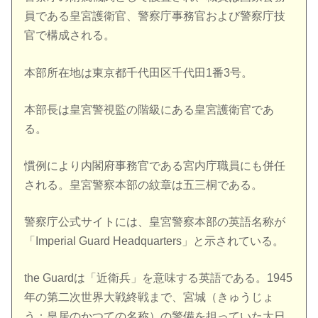
員である皇宮護衛官、警察庁事務官および警察庁技
官で構成される。
本部所在地は東京都千代田区千代田1番3号。
本部長は皇宮警視監の階級にある皇宮護衛官であ
る。
慣例により内閣府事務官である宮内庁職員にも併任
される。皇宮警察本部の紋章は五三桐である。
警察庁公式サイトには、皇宮警察本部の英語名称が
「Imperial Guard Headquarters」と示されている。
the Guardは「近衛兵」を意味する英語である。1945
年の第二次世界大戦終戦まで、宮城（きゅうじょ
う：皇居のかつての名称）の警備を担っていた大日