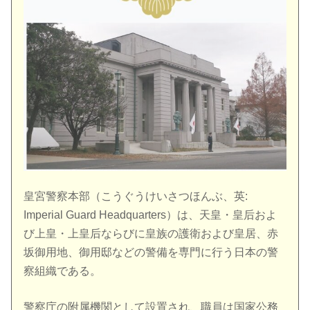
皇宮警察本部（こうぐうけいさつほんぶ、英:
Imperial Guard Headquarters）は、天皇・皇后およ
び上皇・上皇后ならびに皇族の護衛および皇居、赤
坂御用地、御用邸などの警備を専門に行う日本の警
察組織である。
警察庁の附属機関として設置され、職員は国家公務