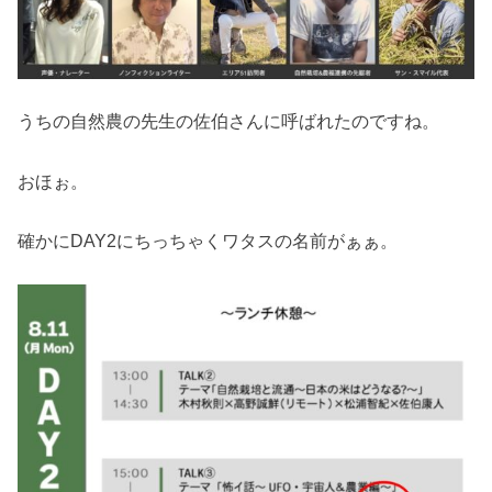
うちの自然農の先生の佐伯さんに呼ばれたのですね。
おほぉ。
確かにDAY2にちっちゃくワタスの名前がぁぁ。