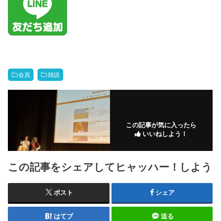
会員
雑談
この記事が気に入ったら
いいねしよう！
この記事をシェアしてヒャッハー！しよう
ポスト
シェア
はてブ
送る