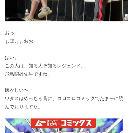
おっ
ぉほぉぉおお
はい。
この人は、知る人ぞ知るレジェンド。
飛鳥昭雄先生ですね。
懐かしい〜
ワタスはめっちゃ昔に、コロコロコミックでたまーに読
んでおりますた。