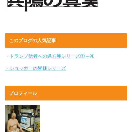
このブログの人気記事
・
トランプ信者への処方箋シリーズ①～④
・ショッカーの皆様シリーズ
プロフィール