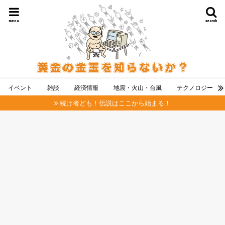
menu
search
イベント
雑談
経済情報
地震・火山・台風
テクノロジー
続け者ども！伝説はここから始まる！