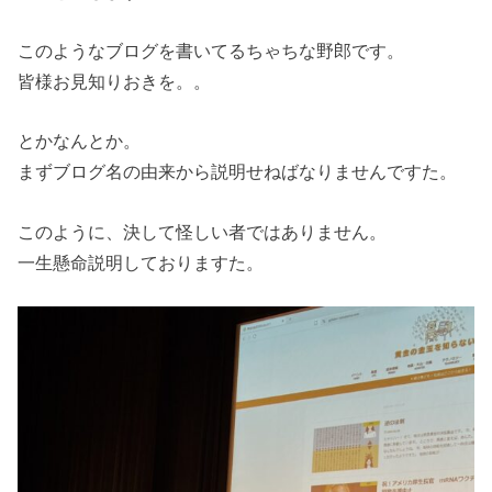
このようなブログを書いてるちゃちな野郎です。
皆様お見知りおきを。。
とかなんとか。
まずブログ名の由来から説明せねばなりませんですた。
このように、決して怪しい者ではありません。
一生懸命説明しておりますた。