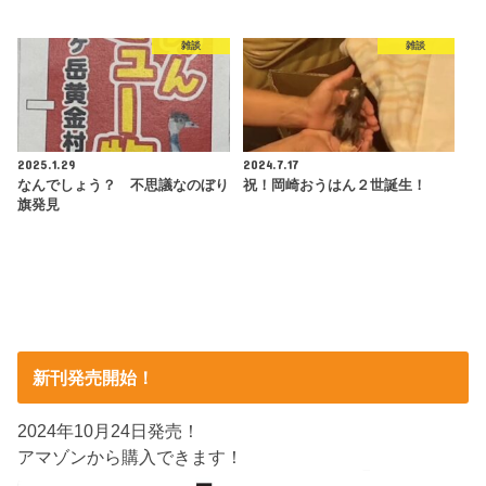
雑談
雑談
2025.1.29
2024.7.17
なんでしょう？ 不思議なのぼり
祝！岡崎おうはん２世誕生！
旗発見
新刊発売開始！
2024年10月24日発売！
アマゾンから購入できます！