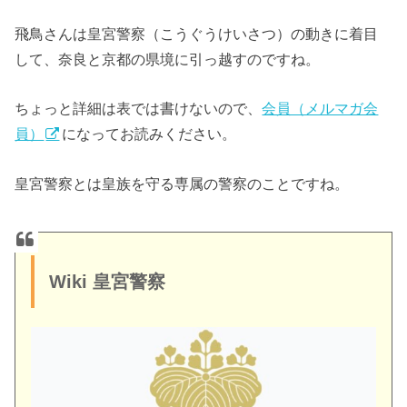
飛鳥さんは皇宮警察（こうぐうけいさつ）の動きに着目
して、奈良と京都の県境に引っ越すのですね。
ちょっと詳細は表では書けないので、
会員（メルマガ会
員）
になってお読みください。
皇宮警察とは皇族を守る専属の警察のことですね。
Wiki 皇宮警察