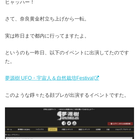
ヒャッハー！
さて、奈良黄金村立ち上げから一転。
実は昨日まで都内に行ってますたよ。
というのも一昨日、以下のイベントに出演してたのです
た。
夢源樹 UFO・宇宙人＆自然栽培Festival
このような錚々たる顔ブレが出演するイベントですた。