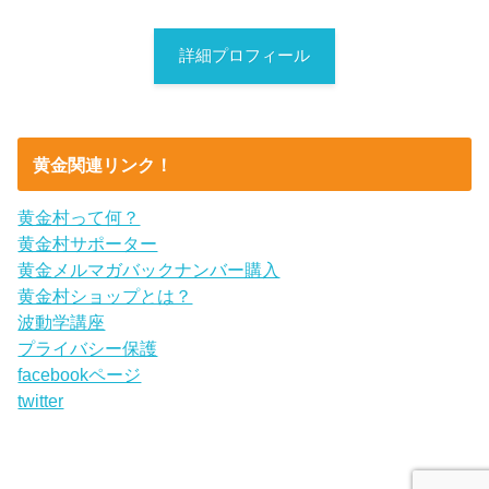
詳細プロフィール
黄金関連リンク！
黄金村って何？
黄金村サポーター
黄金メルマガバックナンバー購入
黄金村ショップとは？
波動学講座
プライバシー保護
facebookページ
twitter