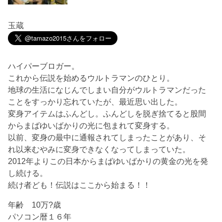
玉蔵
ハイパーブロガー。
これから伝説を始めるウルトラマンのひとり。
地球の生活になじんでしまい自分がウルトラマンだった
ことをすっかり忘れていたが、最近思い出した。
変身アイテムはふんどし。ふんどしを脱ぎ捨てると股間
からまばゆいばかりの光に包まれて変身する。
以前、変身の最中に通報されてしまったことがあり、そ
れ以来むやみに変身できなくなってしまっていた。
2012年よりこの日本からまばゆいばかりの黄金の光を発
し続ける。
続け者ども！伝説はここから始まる！！
年齢 10万?歳
パソコン暦１６年