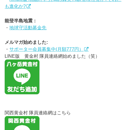
も進化か?
能登半島地震：
・
地球守活動募金先
メルマガ始めました:
・
サポーター会員募集中(月額777円）
LINE版 黄金村 隊員連絡網始めました（笑）
関西黄金村 隊員連絡網はこちら