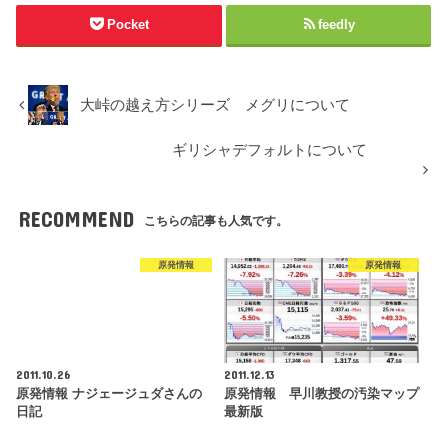
Pocket
feedly
大峠の越え方シリーズ メグリについて
ギリシャデフォルトについて
RECOMMEND
こちらの記事も人気です。
原発情報
原発情報
2011.10.26
2011.12.13
原発情報 ナジェージュダさんの
原発情報 早川教授の汚染マップ
日記
最新版