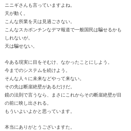
ニニギさんも言っていますよね。
天が動く。
こんな所業を天は見過ごさない。
こんなスカポンチンなデマ報道で一般国民は騙せるかも
しれないが。
天は騙せない。
今ある現実に目をそむけ、なかったことにしよう。
今までのシステムを続けよう。
そんな人々に未来などやって来ない。
その先は断崖絶壁があるだけだ。
鏡の法則で言うなら、まさにこれからその断崖絶壁が目
の前に映し出される。
もういよいよかと思っています。
本当にありがとうございますた。