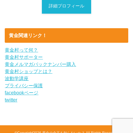
詳細プロフィール
黄金関連リンク！
黄金村って何？
黄金村サポーター
黄金メルマガバックナンバー購入
黄金村ショップとは？
波動学講座
プライバシー保護
facebookページ
twitter
©Copyright2026
黄金の金玉を知らないか？
.All Rights Reserved.