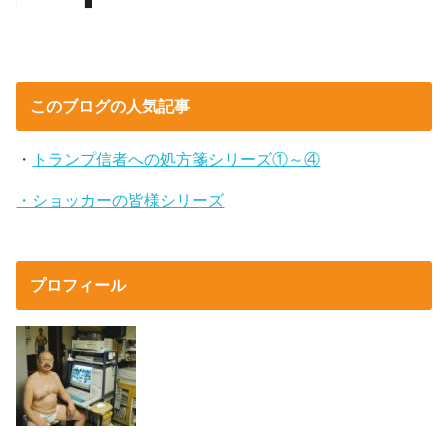
このブログの人気記事
・
トランプ信者への処方箋シリーズ①～④
・ショッカーの皆様シリーズ
プロフィール