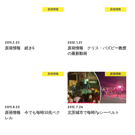
原発情報
原発情報
2011.3.23
2012.1.21
原発情報 続き6
原発情報 クリス・バズビー教授
の最新動画
原発情報
原発情報
2011.8.22
2013.7.26
原発情報 今でも毎時10兆ベク
北茨城市で毎時7μシーベルト
レル