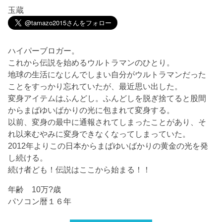
玉蔵
ハイパーブロガー。
これから伝説を始めるウルトラマンのひとり。
地球の生活になじんでしまい自分がウルトラマンだった
ことをすっかり忘れていたが、最近思い出した。
変身アイテムはふんどし。ふんどしを脱ぎ捨てると股間
からまばゆいばかりの光に包まれて変身する。
以前、変身の最中に通報されてしまったことがあり、そ
れ以来むやみに変身できなくなってしまっていた。
2012年よりこの日本からまばゆいばかりの黄金の光を発
し続ける。
続け者ども！伝説はここから始まる！！
年齢 10万?歳
パソコン暦１６年