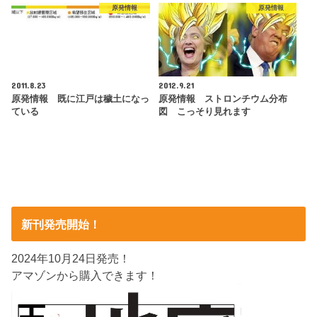
原発情報
原発情報
2011.8.23
2012.9.21
原発情報 既に江戸は穢土になっ
原発情報 ストロンチウム分布
ている
図 こっそり見れます
新刊発売開始！
2024年10月24日発売！
アマゾンから購入できます！