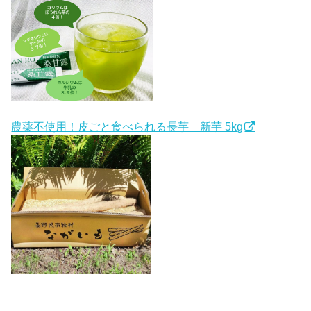
農薬不使用！皮ごと食べられる長芋 新芋 5kg