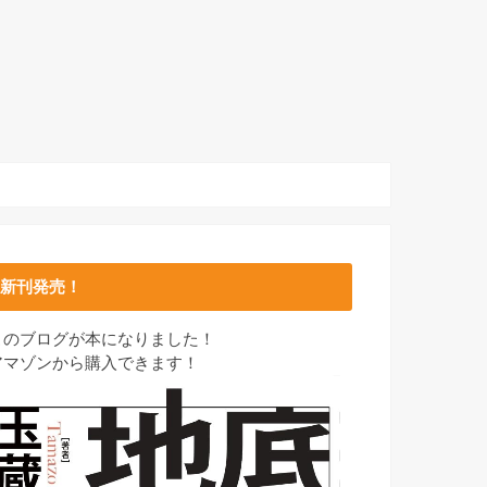
新刊発売！
このブログが本になりました！
アマゾンから購入できます！