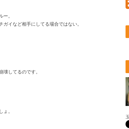
ルー。
チガイなど相手にしてる場合ではない。
崩壊してるのです。
しょ。