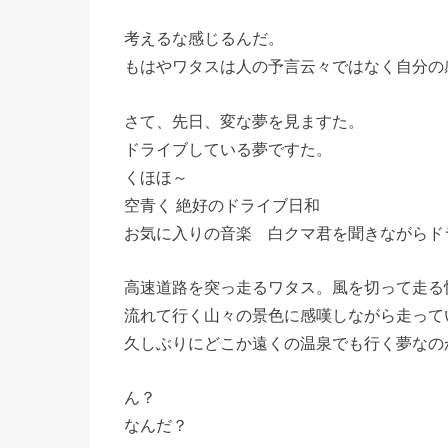
考えるな感じるんだ。
もはやワタスは人の予言云々ではなく自分の
さて、先日、変な夢を見ますた。
ドライブしている夢ですた。
くほほ～
空青く 絶好のドライブ日和
お気に入りの音楽 白クマ君を聞きながらド
高速道路を突っ走るワタス。風を切って走る
流れて行く山々の景色に感嘆しながら走って
久しぶりにどこか遠くの温泉でも行く夢なの
ん？
なんだ？