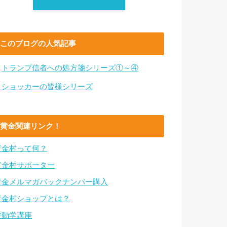
このブログの人気記事
・
トランプ信者への処方箋シリーズ①～④
・ショッカーの皆様シリーズ
黄金関連リンク！
黄金村って何？
黄金村サポーター
黄金メルマガバックナンバー購入
黄金村ショップとは？
波動学講座