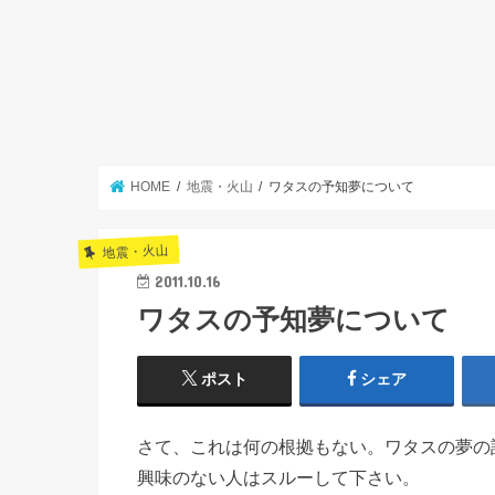
HOME
地震・火山
ワタスの予知夢について
地震・火山
2011.10.16
ワタスの予知夢について
ポスト
シェア
さて、これは何の根拠もない。ワタスの夢の
興味のない人はスルーして下さい。