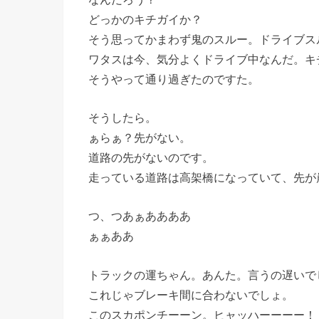
どっかのキチガイか？
そう思ってかまわず鬼のスルー。ドライブス
ワタスは今、気分よくドライブ中なんだ。キ
そうやって通り過ぎたのですた。
そうしたら。
ぁらぁ？先がない。
道路の先がないのです。
走っている道路は高架橋になっていて、先が
つ、つあぁああああ
ぁぁああ
トラックの運ちゃん。あんた。言うの遅いで
これじゃブレーキ間に合わないでしょ。
このスカポンチーーン。ヒャッハーーーー！