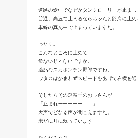
道路の途中でなぜかタンクローリーが止まっ
普通、高速で止まるならちゃんと路肩に止め
車線の真ん中で止まっていますた。
ったく。
こんなところに止めて。
危ないじゃないですか。
迷惑なスカポンチン野郎ですね。
ワタスはかまわずスピードをあげて右横を通
そしたらその運転手のおっさんが
「止まれーーーーー！！」
大声でどなる声が聞こえますた。
未だに耳に残っています。
なんだろう？