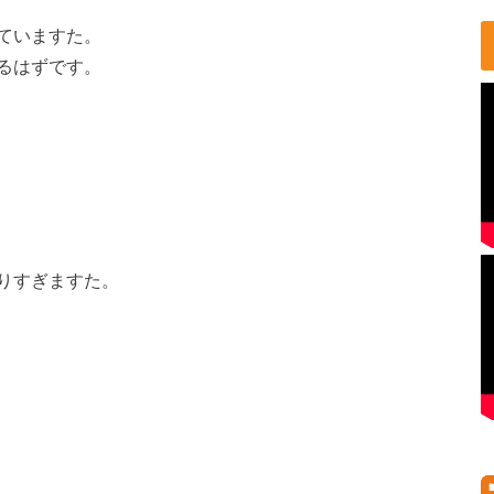
ていますた。
るはずです。
りすぎますた。