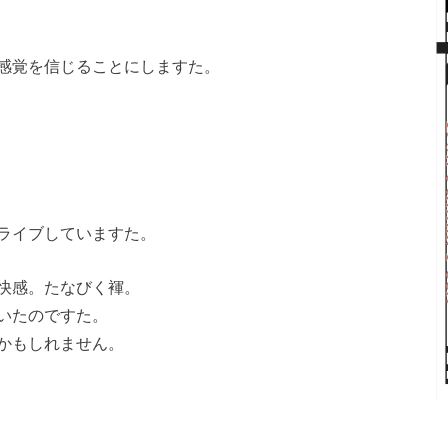
感覚を信じることにしますた。
ライブしていますた。
快感。たなびく褌。
いたのですた。
かもしれません。