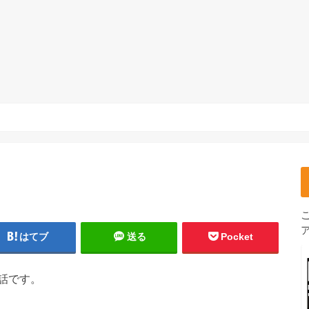
はてブ
送る
Pocket
話です。