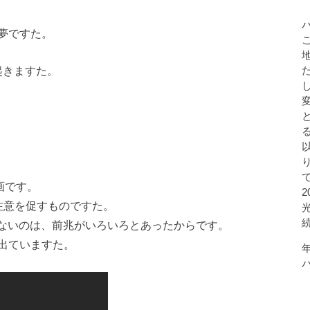
夢ですた。
び起きますた。
画です。
注意を促すものですた。
しないのは、前兆がいろいろとあったからです。
出ていますた。