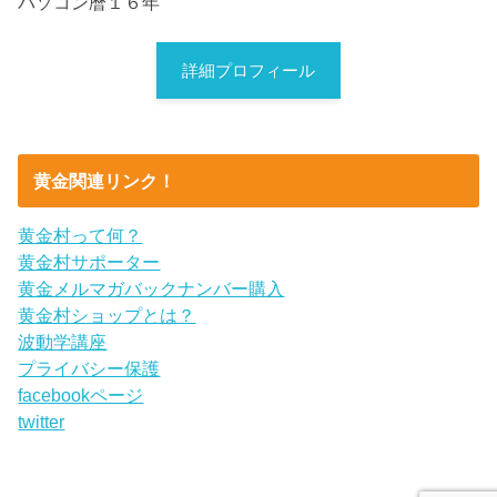
パソコン暦１６年
詳細プロフィール
黄金関連リンク！
黄金村って何？
黄金村サポーター
黄金メルマガバックナンバー購入
黄金村ショップとは？
波動学講座
プライバシー保護
facebookページ
twitter