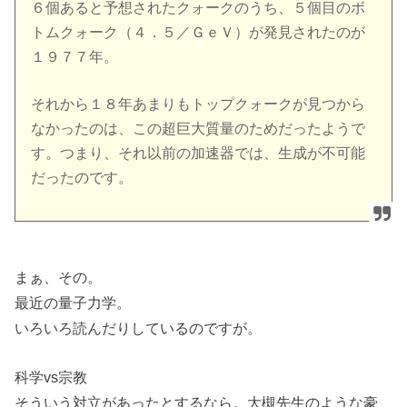
６個あると予想されたクォークのうち、５個目のボ
トムクォーク（４．５／ＧｅＶ）が発見されたのが
１９７７年。
それから１８年あまりもトップクォークが見つから
なかったのは、この超巨大質量のためだったようで
す。つまり、それ以前の加速器では、生成が不可能
だったのです。
まぁ、その。
最近の量子力学。
いろいろ読んだりしているのですが。
科学vs宗教
そういう対立があったとするなら。大槻先生のような豪