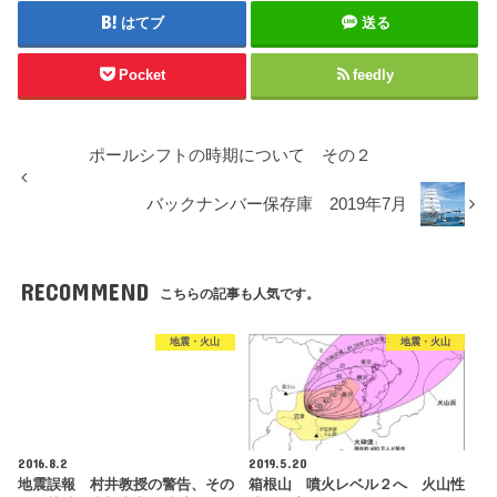
はてブ
送る
Pocket
feedly
ポールシフトの時期について その２
バックナンバー保存庫 2019年7月
RECOMMEND
こちらの記事も人気です。
地震・火山
地震・火山
2016.8.2
2019.5.20
地震誤報 村井教授の警告、その
箱根山 噴火レベル２へ 火山性