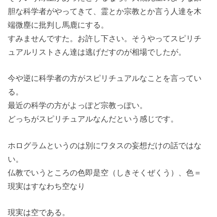
胆な科学者がやってきて、霊とか宗教とか言う人達を木
端微塵に批判し馬鹿にする。
すみませんですた。お許し下さい。そうやってスピリチ
ュアルリストさん達は逃げだすのが相場でしたが。
今や逆に科学者の方がスピリチュアルなことを言ってい
る。
最近の科学の方がよっぽど宗教っぽい。
どっちがスピリチュアルなんだという感じです。
ホログラムというのは別にワタスの妄想だけの話ではな
い。
仏教でいうところの色即是空（しきそくぜくう）、色＝
現実はすなわち空なり
現実は空である。