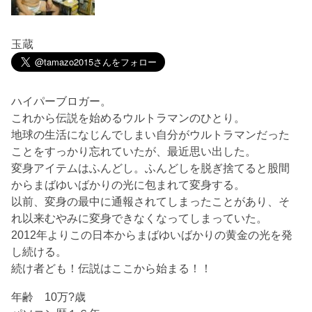
玉蔵
ハイパーブロガー。
これから伝説を始めるウルトラマンのひとり。
地球の生活になじんでしまい自分がウルトラマンだった
ことをすっかり忘れていたが、最近思い出した。
変身アイテムはふんどし。ふんどしを脱ぎ捨てると股間
からまばゆいばかりの光に包まれて変身する。
以前、変身の最中に通報されてしまったことがあり、そ
れ以来むやみに変身できなくなってしまっていた。
2012年よりこの日本からまばゆいばかりの黄金の光を発
し続ける。
続け者ども！伝説はここから始まる！！
年齢 10万?歳