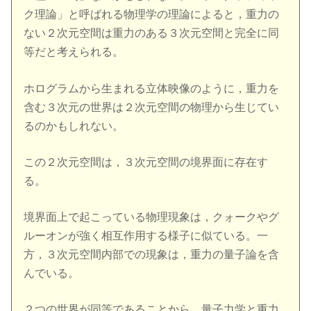
ク理論」と呼ばれる物理学の理論によると，重力の
ない２次元空間は重力のある３次元空間と完全に同
等だと考えられる。
ホログラムから生まれる立体映像のように，重力を
含む３次元の世界は２次元空間の物理から生じてい
るのかもしれない。
この２次元空間は，３次元空間の境界面に存在す
る。
境界面上で起こっている物理現象は，クォークやグ
ルーオンが強く相互作用する様子に似ている。一
方，３次元空間内部での現象は，重力の量子論を含
んでいる。
２つの世界が同等であることから，量子力学と重力