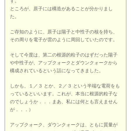
す。
ところが、原子には構造があることが分かりまし
た。
ご存知のように、原子は陽子と中性子の核を持ち、
その周りを電子が雲のように周回していたのです。
そして今度は、第二の根源的粒子のはずだった陽子
や中性子が、アップクォークとダウンクォークから
構成されているという話になってきました。
しかも、１／３ とか、２／３ という半端な電荷をも
っているといいます。これが、本当に根源的粒子な
のでしょうか．．．まあ、私には何とも言えません
が．．．）
アップクォーク、ダウンクォークは、ともに質量が