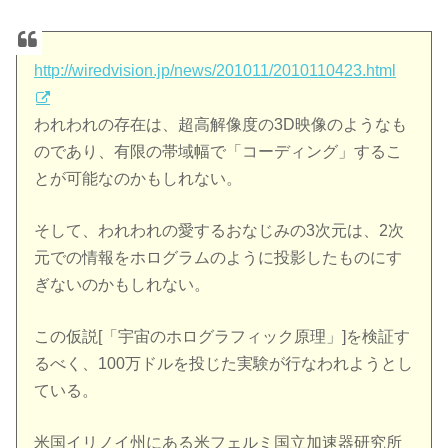
http://wiredvision.jp/news/201011/2010110423.html
われわれの存在は、超高解像度の3D映像のようなも
のであり、有限の帯域幅で「コーディング」するこ
とが可能なのかもしれない。
そして、われわれの愛するおなじみの3次元は、2次
元での情報をホログラムのように投影したものにす
ぎないのかもしれない。
この仮説[「宇宙のホログラフィック原理」]を検証す
るべく、100万ドルを投じた実験が行なわれようとし
ている。
米国イリノイ州にある米フェルミ国立加速器研究所