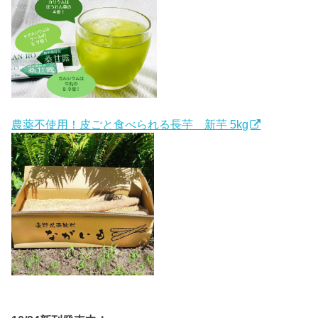
農薬不使用！皮ごと食べられる長芋 新芋 5kg