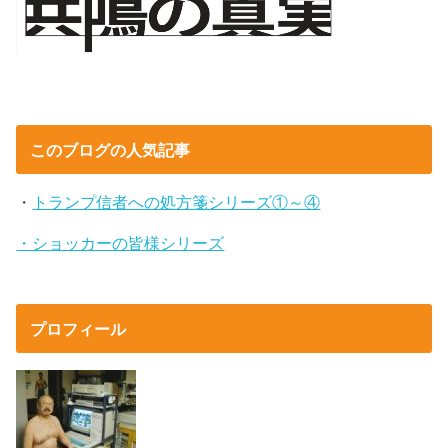
このブログの人気記事
・
トランプ信者への処方箋シリーズ①～④
・ショッカーの皆様シリーズ
プロフィール