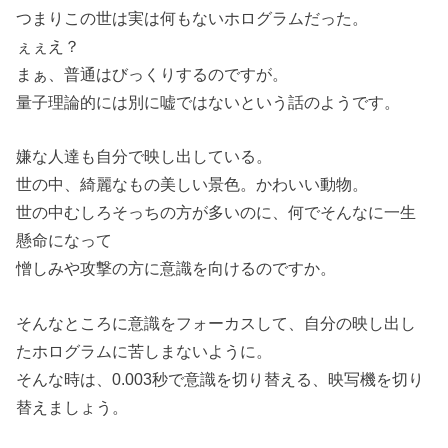
つまりこの世は実は何もないホログラムだった。
ぇぇえ？
まぁ、普通はびっくりするのですが。
量子理論的には別に嘘ではないという話のようです。
嫌な人達も自分で映し出している。
世の中、綺麗なもの美しい景色。かわいい動物。
世の中むしろそっちの方が多いのに、何でそんなに一生
懸命になって
憎しみや攻撃の方に意識を向けるのですか。
そんなところに意識をフォーカスして、自分の映し出し
たホログラムに苦しまないように。
そんな時は、0.003秒で意識を切り替える、映写機を切り
替えましょう。