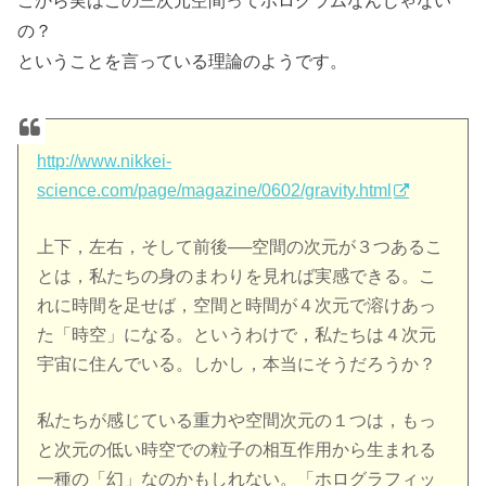
こから実はこの三次元空間ってホログラムなんじゃない
の？
ということを言っている理論のようです。
http://www.nikkei-
science.com/page/magazine/0602/gravity.html
上下，左右，そして前後──空間の次元が３つあるこ
とは，私たちの身のまわりを見れば実感できる。こ
れに時間を足せば，空間と時間が４次元で溶けあっ
た「時空」になる。というわけで，私たちは４次元
宇宙に住んでいる。しかし，本当にそうだろうか？
私たちが感じている重力や空間次元の１つは，もっ
と次元の低い時空での粒子の相互作用から生まれる
一種の「幻」なのかもしれない。「ホログラフィッ