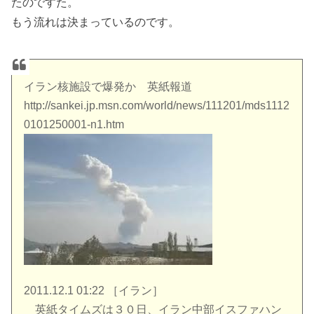
たのですた。
もう流れは決まっているのです。
イラン核施設で爆発か 英紙報道
http://sankei.jp.msn.com/world/news/111201/mds1112
0101250001-n1.htm
2011.12.1 01:22 ［イラン］
英紙タイムズは３０日、イラン中部イスファハン