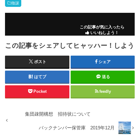
陰謀
この記事が気に入ったら
いいねしよう！
この記事をシェアしてヒャッハー！しよう
ポスト
シェア
はてブ
送る
Pocket
feedly
集団疎開構想 招待状について
バックナンバー保管庫 2019年12月