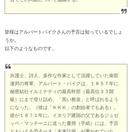
皆様はアルバートパイクさんの予言は知っているでしょ
うか。
以下のようなものです。
弁護士、詩人、多作な作家として活躍していた南部
連邦の将軍、アルバート・パイクは、１８５７年に
秘密結社イルミナティの最高幹部（最高位３３階
級）にまで登り詰め、「黒い教皇」と呼ばれるよう
になった。（彼は「ＫＫＫ」の創始者でもある）。
彼が１８７１年に、イタリア建国の父であるジュゼ
ッペ・マッチーニに送った書簡（手紙）には、予言
ともいえる恐るべき「未来計画」が書かれていた。