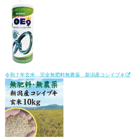
令和７年玄米 完全無肥料無農薬 新潟産コシイブキ