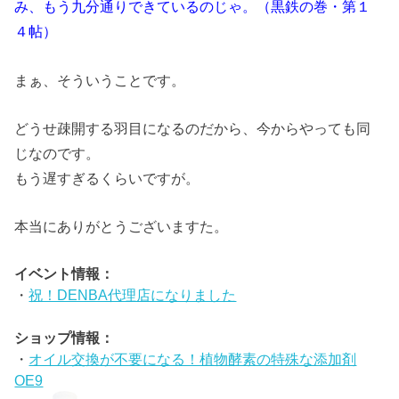
み、もう九分通りできているのじゃ。（黒鉄の巻・第１
４帖）
まぁ、そういうことです。
どうせ疎開する羽目になるのだから、今からやっても同
じなのです。
もう遅すぎるくらいですが。
本当にありがとうございますた。
イベント情報：
・
祝！DENBA代理店になりました
ショップ情報：
・
オイル交換が不要になる！植物酵素の特殊な添加剤
OE9