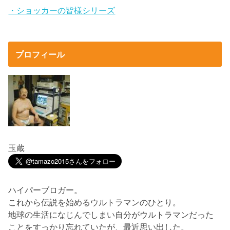
・ショッカーの皆様シリーズ
プロフィール
玉蔵
ハイパーブロガー。
これから伝説を始めるウルトラマンのひとり。
地球の生活になじんでしまい自分がウルトラマンだった
ことをすっかり忘れていたが、最近思い出した。