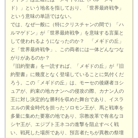
ド）」という地名を指しており、「世界最終戦争」
という意味の単語ではない。
では、なぜ一般に（特にクリスチャンの間で）「ハ
ルマゲドン」が「世界最終戦争」を意味する言葉と
して使われるようになったのか？ 「メギドの丘」
と「世界最終戦争」、この両者には一体どんなつな
がりがあるのか？
『旧約聖書』を一読すれば、「メギドの丘」が『旧
約聖書』に幾度となく登場していることに気付くだ
ろう。この「メギドの丘」は、モーセの後継者ヨシ
ュアが、約束の地カナンへの侵攻の際、カナン人の
王に対し決定的な勝利を収めた舞台であり、イスラ
エルの黄金時代を担ったソロモン王が、馬と戦車を
多量に集めた要塞の地であり、宗教改革で有名なヨ
シヤ王が、エジプト王ネコの進撃を阻止すべく戦
い、戦死した場所であり、預言者たちが異教の祭壇