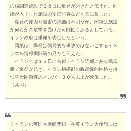
の核関連施設で２８日に爆発が起きたと伝えた。同
紙が入手した施設の衛星写真などを基に報じた。
爆発の原因や被害の詳細は不明だが、同紙は施設
が何らかの攻撃を受けた可能性もあるとしている。
イラン政府は爆発を否定したという。
同紙は、爆発は偶発的な事故ではないとするイス
ラエル情報機関筋の見方も伝えた。
イランでは１２日に首都テヘラン近郊にある武器
庫で爆発が起き、イラン指導部の親衛隊的性格を持
つ革命防衛隊のメンバー３０人以上が死傷した。
（共同）
テヘランの英国大使館閉鎖、在英イラン大使館には