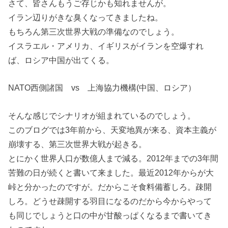
さて、皆さんもうご存じかも知れませんが。
イラン辺りがきな臭くなってきましたね。
もちろん第三次世界大戦の準備なのでしょう。
イスラエル・アメリカ、イギリスがイランを空爆すれ
ば、ロシア中国が出てくる。
NATO西側諸国 vs 上海協力機構(中国、ロシア）
そんな感じでシナリオが組まれているのでしょう。
このブログでは3年前から、天変地異が来る、資本主義が
崩壊する、第三次世界大戦が起きる。
とにかく世界人口が数億人まで減る。2012年までの3年間
苦難の日が続くと書いて来ました。最近2012年からが大
峠と分かったのですが。だからこそ食料備蓄しろ。疎開
しろ。どうせ疎開する羽目になるのだから今からやって
も同じでしょうと口の中が甘酸っぱくなるまで書いてき