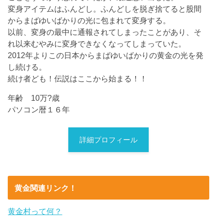
変身アイテムはふんどし。ふんどしを脱ぎ捨てると股間
からまばゆいばかりの光に包まれて変身する。
以前、変身の最中に通報されてしまったことがあり、そ
れ以来むやみに変身できなくなってしまっていた。
2012年よりこの日本からまばゆいばかりの黄金の光を発
し続ける。
続け者ども！伝説はここから始まる！！
年齢 10万?歳
パソコン暦１６年
詳細プロフィール
黄金関連リンク！
黄金村って何？