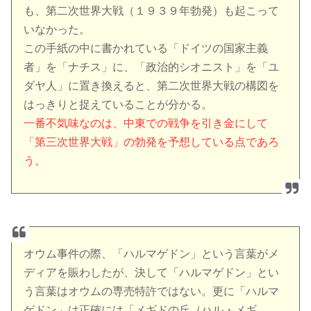
も、第二次世界大戦（１９３９年勃発）も起こって
いなかった。
この手紙の中に書かれている「ドイツの国家主義
者」を「ナチス」に、「政治的シオニスト」を「ユ
ダヤ人」に置き換えると、第二次世界大戦の構図を
はっきりと捉えていることが分かる。
一番不気味なのは、中東での戦争を引き金にして
「第三次世界大戦」の勃発を予想している点であろ
う。
オウム事件の際、「ハルマゲドン」という言葉がメ
ディアを賑わしたが、決して「ハルマゲドン」とい
う言葉はオウムの専売特許ではない。更に「ハルマ
ゲドン」は正確には「メギドの丘（ハル・メギ