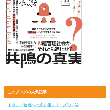
このブログの人気記事
・
トランプ信者への処方箋シリーズ①～④