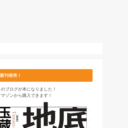
新刊発売！
このブログが本になりました！
アマゾンから購入できます！