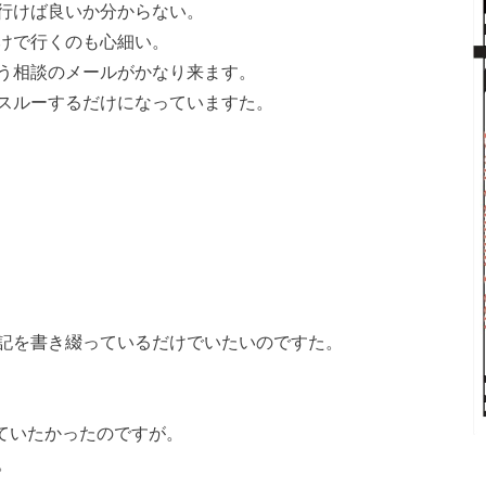
行けば良いか分からない。
けで行くのも心細い。
う相談のメールがかなり来ます。
スルーするだけになっていますた。
記を書き綴っているだけでいたいのですた。
ていたかったのですが。
。