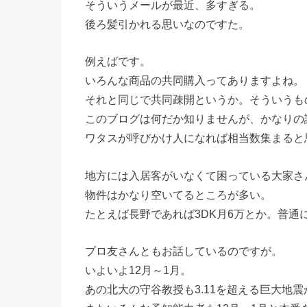
そういうメールが最近、多すぎる。
後ろ髪引かれる思いなのですた。
例えばです。
いろんな商品の共同購入ってありますよね。
それと同じで共同疎開というか。そういうも
このブログは何だか知りませんが、かなりの
ワタスが呼びかけ人になれば相当数集まると
地方には入居客がいなくて困っている大家さ
物件はかなり空いてるところが多い。
たとえば長野であれば3DK月6万とか。普通
ブロ友さんともお話しているのですが。
いよいよ12月～1月。
あの北大の守谷教授も3.11を超える巨大地震