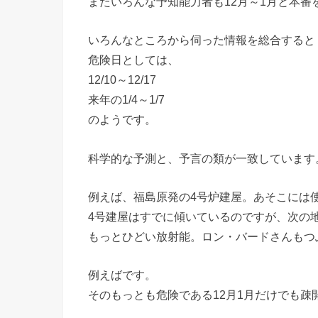
またいろんな予知能力者も12月～1月と本番
いろんなところから伺った情報を総合すると
危険日としては、
12/10～12/17
来年の1/4～1/7
のようです。
科学的な予測と、予言の類が一致しています
例えば、福島原発の4号炉建屋。あそこには
4号建屋はすでに傾いているのですが、次の
もっとひどい放射能。ロン・バードさんもつ
例えばです。
そのもっとも危険である12月1月だけでも