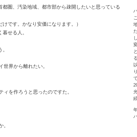
。首都圏、汚染地域、都市部から疎開したいと思っている
るだけです。かなり安価になります。）
く暮せる人。
う。
イ世界から離れたい。
ティを作ろうと思ったのですた。
か。