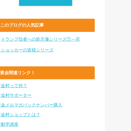
このブログの人気記事
・
トランプ信者への処方箋シリーズ①～④
・ショッカーの皆様シリーズ
黄金関連リンク！
黄金村って何？
黄金村サポーター
黄金メルマガバックナンバー購入
黄金村ショップとは？
波動学講座