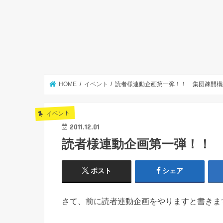
HOME
イベント
読者様連動企画第一弾！！ 集団疎開構
イベント
2011.12.01
読者様連動企画第一弾！！
ポスト
シェア
さて、前に読者連動企画をやりますと書きま