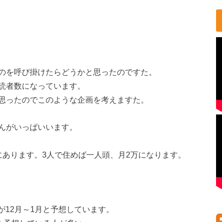
のを呼び掛けたらどうかと思ったのですた。
読者数になっています。
思ったのでこのような企画を考えますた。
んがいっぱいいます。
にあります。3人で住めば一人頭、月2万になります。
が12月～1月と予想しています。