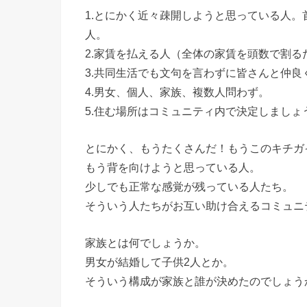
1.とにかく近々疎開しようと思っている人
人。
2.家賃を払える人（全体の家賃を頭数で割
3.共同生活でも文句を言わずに皆さんと仲良
4.男女、個人、家族、複数人問わず。
5.住む場所はコミュニティ内で決定しましょ
とにかく、もうたくさんだ！もうこのキチガ
もう背を向けようと思っている人。
少しでも正常な感覚が残っている人たち。
そういう人たちがお互い助け合えるコミュニ
家族とは何でしょうか。
男女が結婚して子供2人とか。
そういう構成が家族と誰が決めたのでしょう