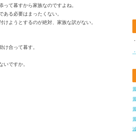
添って暮すから家族なのですよね。
である必要はまったくない。
付けようとするのが絶対、家族な訳がない。
助け合って暮す。
ないですか。